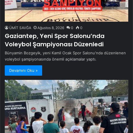
ÜMİT SAVĞA
Ağustos 8, 2026
0
0
Gaziantep, Yeni Spor Salonu’nda
Voleybol Şampiyonası Düzenledi
Bünyamin Bozgeyik, yeni Kamil Ocak Spor Salonu'nda düzenlenen
voleybol şampiyonasında önemli açıklamalar yaptı.
Devamını Oku »