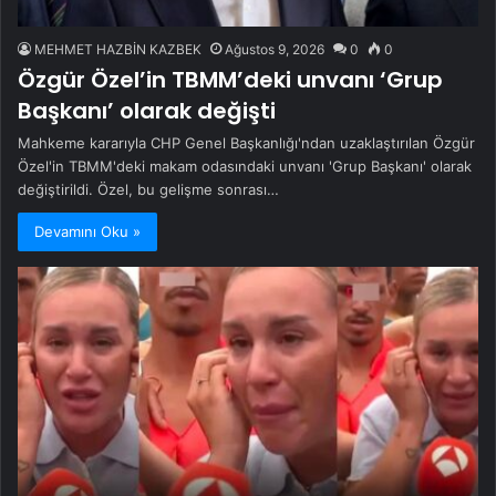
MEHMET HAZBİN KAZBEK
Ağustos 9, 2026
0
0
Özgür Özel’in TBMM’deki unvanı ‘Grup
Başkanı’ olarak değişti
Mahkeme kararıyla CHP Genel Başkanlığı'ndan uzaklaştırılan Özgür
Özel'in TBMM'deki makam odasındaki unvanı 'Grup Başkanı' olarak
değiştirildi. Özel, bu gelişme sonrası…
Devamını Oku »