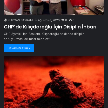
NURCAN BAYRAM
Ağustos 8, 2026
0
0
CHP’de Kılıçdaroğlu İçin Disiplin İhbarı
CHP Ayvalık İlçe Başkanı, Kılıçdaroğlu hakkında disiplin
soruşturması açılması talep etti.
Devamını Oku »