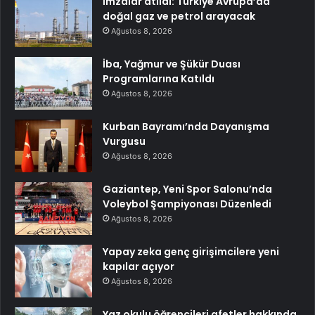
İmzalar atıldı: Türkiye Avrupa’da
doğal gaz ve petrol arayacak
Ağustos 8, 2026
İba, Yağmur ve Şükür Duası
Programlarına Katıldı
Ağustos 8, 2026
Kurban Bayramı’nda Dayanışma
Vurgusu
Ağustos 8, 2026
Gaziantep, Yeni Spor Salonu’nda
Voleybol Şampiyonası Düzenledi
Ağustos 8, 2026
Yapay zeka genç girişimcilere yeni
kapılar açıyor
Ağustos 8, 2026
Yaz okulu öğrencileri afetler hakkında