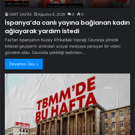
ÜMİT SAVĞA
Ağustos 8, 2026
0
0
İspanya’da canlı yayına bağlanan kadın
ağlayarak yardım istedi
Fas’tan İspanya’nın Kuzey Afrika’daki toprağı Ceuta’ya yönelik
kitlesel geçişlerin ardından sosyal medyaya yansıyan bir video
gündem oldu. Ceuta’da çekildiği belirtilen…
Devamını Oku »