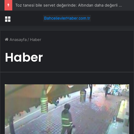
Toz tanesi bile servet değerinde: Altından daha değerli mineral keşfedildi
Menü
Anasayfa
/
Haber
Haber