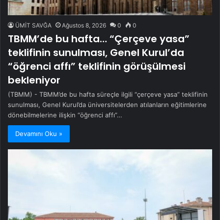
ÜMİT SAVĞA
Ağustos 8, 2026
0
0
TBMM’de bu hafta… “Çerçeve yasa”
teklifinin sunulması, Genel Kurul’da
“öğrenci affı” teklifinin görüşülmesi
bekleniyor
(TBMM) - TBMM’de bu hafta süreçle ilgili “çerçeve yasa” teklifinin
sunulması, Genel Kurul’da üniversitelerden atılanların eğitimlerine
dönebilmelerine ilişkin “öğrenci affı”…
Devamını Oku »