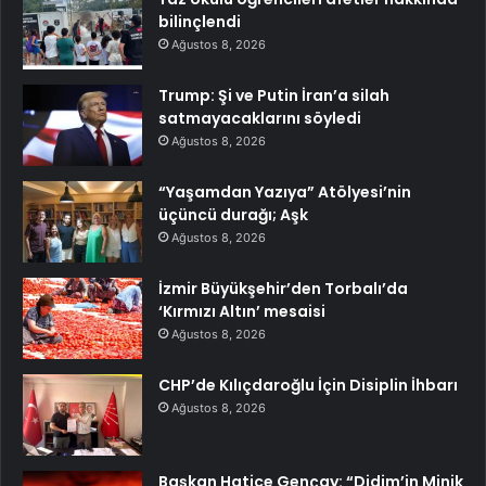
bilinçlendi
Ağustos 8, 2026
Trump: Şi ve Putin İran’a silah
satmayacaklarını söyledi
Ağustos 8, 2026
“Yaşamdan Yazıya” Atölyesi’nin
üçüncü durağı; Aşk
Ağustos 8, 2026
İzmir Büyükşehir’den Torbalı’da
‘Kırmızı Altın’ mesaisi
Ağustos 8, 2026
CHP’de Kılıçdaroğlu İçin Disiplin İhbarı
Ağustos 8, 2026
Başkan Hatice Gençay: “Didim’in Minik