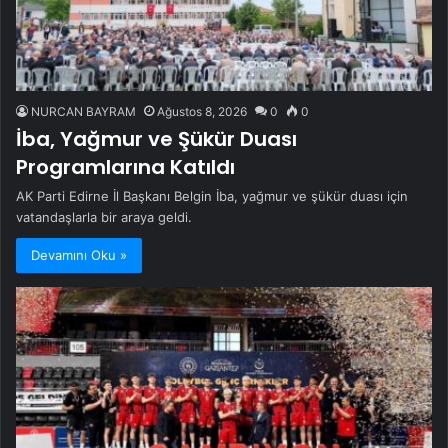
NURCAN BAYRAM
Ağustos 8, 2026
0
0
İba, Yağmur ve Şükür Duası
Programlarına Katıldı
AK Parti Edirne İl Başkanı Belgin İba, yağmur ve şükür duası için
vatandaşlarla bir araya geldi.
Devamını Oku »