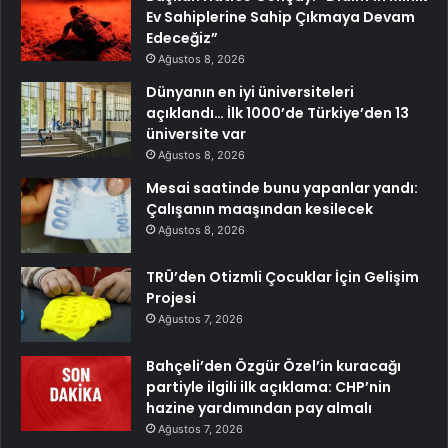
Ev Sahiplerine Sahip Çıkmaya Devam
Edeceğiz”
Ağustos 8, 2026
Dünyanın en iyi üniversiteleri
açıklandı… İlk 1000’de Türkiye’den 13
üniversite var
Ağustos 8, 2026
Mesai saatinde bunu yapanlar yandı:
Çalışanın maaşından kesilecek
Ağustos 8, 2026
TRÜ’den Otizmli Çocuklar İçin Gelişim
Projesi
Ağustos 7, 2026
Bahçeli’den Özgür Özel’in kuracağı
partiyle ilgili ilk açıklama: CHP’nin
hazine yardımından pay almalı
Ağustos 7, 2026