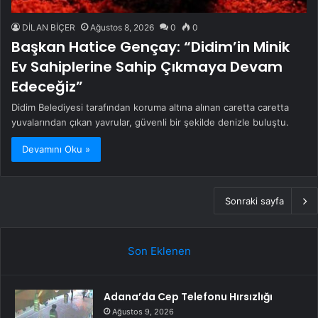
DİLAN BİÇER
Ağustos 8, 2026
0
0
Başkan Hatice Gençay: “Didim’in Minik
Ev Sahiplerine Sahip Çıkmaya Devam
Edeceğiz”
Didim Belediyesi tarafından koruma altına alınan caretta caretta
yuvalarından çıkan yavrular, güvenli bir şekilde denizle buluştu.
Devamını Oku »
Sonraki sayfa
Son Eklenen
Adana’da Cep Telefonu Hırsızlığı
Ağustos 9, 2026