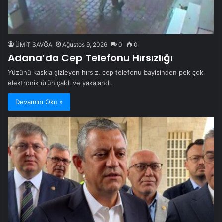
ÜMİT SAVĞA
Ağustos 9, 2026
0
0
Adana’da Cep Telefonu Hırsızlığı
Yüzünü kaskla gizleyen hırsız, cep telefonu bayisinden pek çok
elektronik ürün çaldı ve yakalandı.
Devamını Oku »