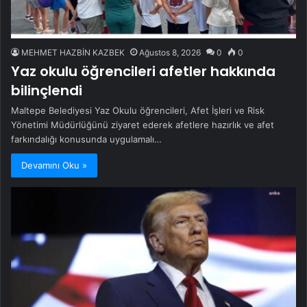
MEHMET HAZBİN KAZBEK
Ağustos 8, 2026
0
0
Yaz okulu öğrencileri afetler hakkında
bilinçlendi
Maltepe Belediyesi Yaz Okulu öğrencileri, Afet İşleri ve Risk
Yönetimi Müdürlüğünü ziyaret ederek afetlere hazırlık ve afet
farkındalığı konusunda uygulamalı…
Devamını Oku »