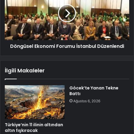
Döngüsel Ekonomi Forumu İstanbul Düzenlendi
İlgili Makaleler
Göcek’te Yanan Tekne
Battı
Ağustos 6, 2026
Türkiye’nin 11 ilinin altından
altın fışkıracak