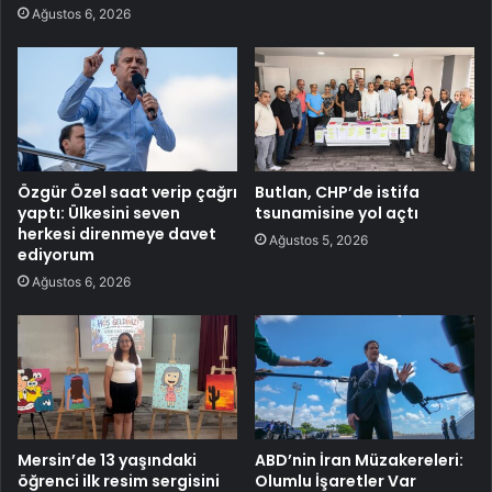
Ağustos 6, 2026
Özgür Özel saat verip çağrı
Butlan, CHP’de istifa
yaptı: Ülkesini seven
tsunamisine yol açtı
herkesi direnmeye davet
Ağustos 5, 2026
ediyorum
Ağustos 6, 2026
Mersin’de 13 yaşındaki
ABD’nin İran Müzakereleri:
öğrenci ilk resim sergisini
Olumlu İşaretler Var