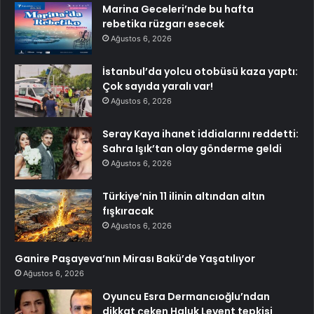
Marina Geceleri’nde bu hafta
rebetika rüzgarı esecek
Ağustos 6, 2026
İstanbul’da yolcu otobüsü kaza yaptı:
Çok sayıda yaralı var!
Ağustos 6, 2026
Seray Kaya ihanet iddialarını reddetti:
Sahra Işık’tan olay gönderme geldi
Ağustos 6, 2026
Türkiye’nin 11 ilinin altından altın
fışkıracak
Ağustos 6, 2026
Ganire Paşayeva’nın Mirası Bakü’de Yaşatılıyor
Ağustos 6, 2026
Oyuncu Esra Dermancıoğlu’ndan
dikkat çeken Haluk Levent tepkisi