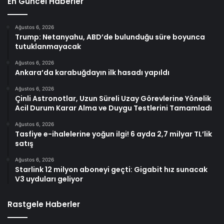
En Güncel Haberler
Ağustos 6, 2026
Trump: Netanyahu, ABD’de bulunduğu süre boyunca
tutuklanmayacak
Ağustos 6, 2026
Ankara’da karabuğdayın ilk hasadı yapıldı
Ağustos 6, 2026
Çinli Astronotlar, Uzun Süreli Uzay Görevlerine Yönelik
Acil Durum Karar Alma ve Duygu Testlerini Tamamladı
Ağustos 6, 2026
Tasfiye e-ihalelerine yoğun ilgi! 6 ayda 2,7 milyar TL’lik
satış
Ağustos 6, 2026
Starlink 12 milyon aboneyi geçti: Gigabit hız sunacak
V3 uyduları geliyor
Rastgele Haberler