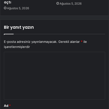
açtı
Ağustos 5, 2026
Ağustos 5, 2026
Bir yanıt yazın
E-posta adresiniz yayınlanmayacak.
Gerekli alanlar
*
ile
işaretlenmişlerdir
Y
o
r
u
m
*
Ad
*