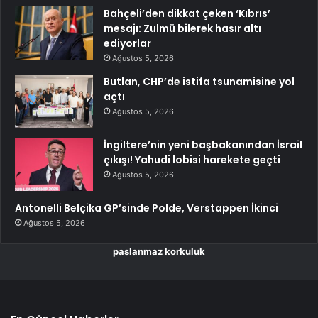
Bahçeli’den dikkat çeken ‘Kıbrıs’
mesajı: Zulmü bilerek hasır altı
ediyorlar
Ağustos 5, 2026
Butlan, CHP’de istifa tsunamisine yol
açtı
Ağustos 5, 2026
İngiltere’nin yeni başbakanından İsrail
çıkışı! Yahudi lobisi harekete geçti
Ağustos 5, 2026
Antonelli Belçika GP’sinde Polde, Verstappen İkinci
Ağustos 5, 2026
paslanmaz korkuluk