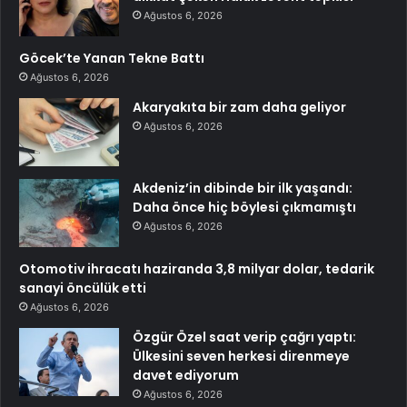
Ağustos 6, 2026
Göcek’te Yanan Tekne Battı
Ağustos 6, 2026
Akaryakıta bir zam daha geliyor
Ağustos 6, 2026
Akdeniz’in dibinde bir ilk yaşandı:
Daha önce hiç böylesi çıkmamıştı
Ağustos 6, 2026
Otomotiv ihracatı haziranda 3,8 milyar dolar, tedarik
sanayi öncülük etti
Ağustos 6, 2026
Özgür Özel saat verip çağrı yaptı:
Ülkesini seven herkesi direnmeye
davet ediyorum
Ağustos 6, 2026