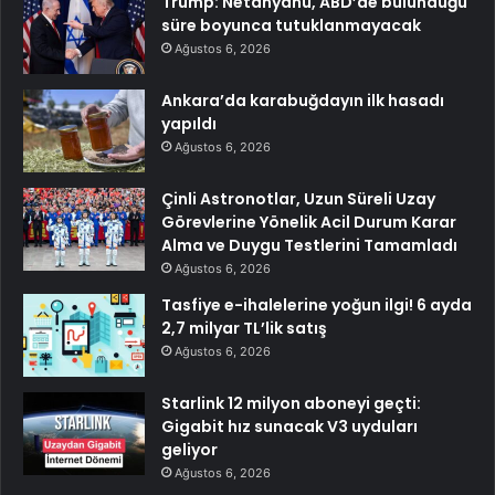
Trump: Netanyahu, ABD’de bulunduğu
süre boyunca tutuklanmayacak
Ağustos 6, 2026
Ankara’da karabuğdayın ilk hasadı
yapıldı
Ağustos 6, 2026
Çinli Astronotlar, Uzun Süreli Uzay
Görevlerine Yönelik Acil Durum Karar
Alma ve Duygu Testlerini Tamamladı
Ağustos 6, 2026
Tasfiye e-ihalelerine yoğun ilgi! 6 ayda
2,7 milyar TL’lik satış
Ağustos 6, 2026
Starlink 12 milyon aboneyi geçti:
Gigabit hız sunacak V3 uyduları
geliyor
Ağustos 6, 2026