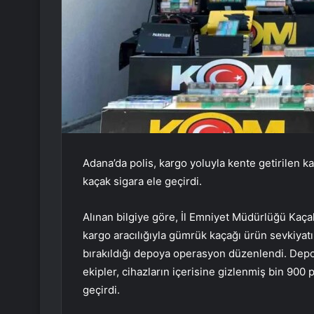
Adana’da polis, kargo yoluyla kente getirilen k
kaçak sigara ele geçirdi.
Alınan bilgiye göre, İl Emniyet Müdürlüğü Kaça
kargo aracılığıyla gümrük kaçağı ürün sevkiyatı 
bırakıldığı depoya operasyon düzenlendi. Depo
ekipler, cihazların içerisine gizlenmiş bin 900 
geçirdi.