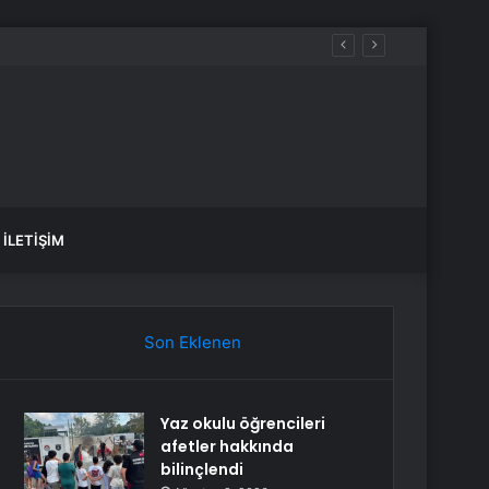
İLETIŞIM
Son Eklenen
Yaz okulu öğrencileri
afetler hakkında
bilinçlendi