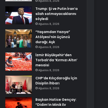
Ağustos 8, 2026
Trump: Şi ve Putin İran’a
silah satmayacaklarını
söyledi
Ağustos 8, 2026
“Yaşamdan Yazıya”
Atölyesi’nin üçüncü
durağı; Aşk
Ağustos 8, 2026
İzmir Büyükşehir’den
Torbalı’da ‘Kırmızı Altın’
mesaisi
Ağustos 8, 2026
CHP’de Kılıçdaroğlu İçin
Disiplin İhbarı
Ağustos 8, 2026
Başkan Hatice Gençay:
“Didim’in Minik Ev