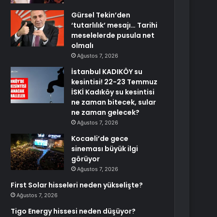
Gürsel Tekin’den
‘tutarlılık’ mesajı… Tarihi
meselelerde pusula net
olmalı
Ağustos 7, 2026
İstanbul KADIKÖY su
kesintisi! 22-23 Temmuz
İSKİ Kadıköy su kesintisi
ne zaman bitecek, sular
ne zaman gelecek?
Ağustos 7, 2026
Kocaeli’de gece
sineması büyük ilgi
görüyor
Ağustos 7, 2026
First Solar hisseleri neden yükselişte?
Ağustos 7, 2026
Tigo Energy hissesi neden düşüyor?