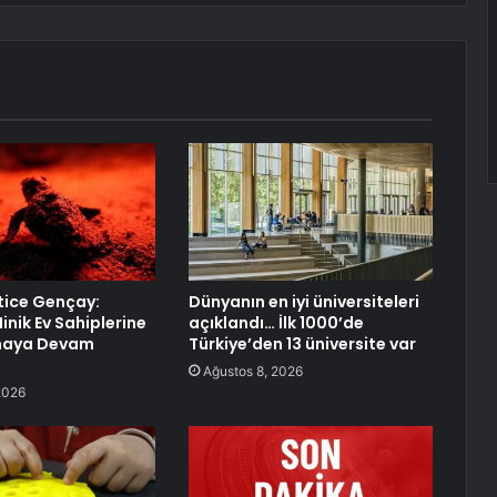
tice Gençay:
Dünyanın en iyi üniversiteleri
inik Ev Sahiplerine
açıklandı… İlk 1000’de
maya Devam
Türkiye’den 13 üniversite var
Ağustos 8, 2026
2026