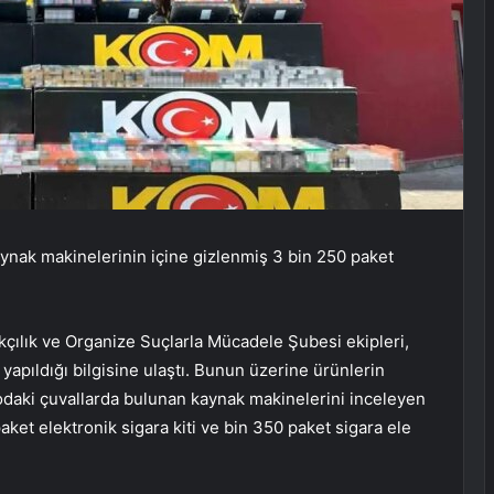
aynak makinelerinin içine gizlenmiş 3 bin 250 paket
kçılık ve Organize Suçlarla Mücadele Şubesi ekipleri,
yapıldığı bilgisine ulaştı. Bunun üzerine ürünlerin
daki çuvallarda bulunan kaynak makinelerini inceleyen
paket elektronik sigara kiti ve bin 350 paket sigara ele