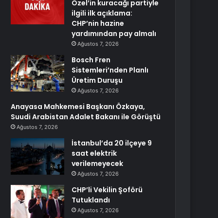
Özel’in kuracağı partiyle
ilgili ilk açıklama:
CHP’nin hazine
yardımından pay almalı
Ağustos 7, 2026
Bosch Fren
Sistemleri’nden Planlı
Üretim Duruşu
Ağustos 7, 2026
Anayasa Mahkemesi Başkanı Özkaya,
Suudi Arabistan Adalet Bakanı ile Görüştü
Ağustos 7, 2026
İstanbul’da 20 ilçeye 9
saat elektrik
verilemeyecek
Ağustos 7, 2026
CHP’li Vekilin Şoförü
Tutuklandı
Ağustos 7, 2026