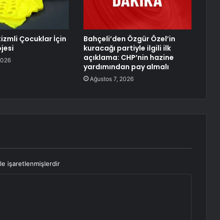
izmli Çocuklar İçin
Bahçeli’den Özgür Özel’in
jesi
kuracağı partiyle ilgili ilk
açıklama: CHP’nin hazine
2026
yardımından pay almalı
Ağustos 7, 2026
le işaretlenmişlerdir