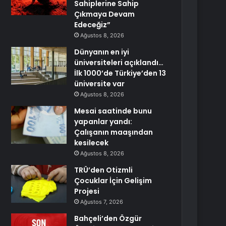
Sahiplerine Sahip
Çıkmaya Devam
Edeceğiz”
Ağustos 8, 2026
Dünyanın en iyi
üniversiteleri açıklandı…
İlk 1000’de Türkiye’den 13
üniversite var
Ağustos 8, 2026
Mesai saatinde bunu
yapanlar yandı:
Çalışanın maaşından
kesilecek
Ağustos 8, 2026
TRÜ’den Otizmli
Çocuklar İçin Gelişim
Projesi
Ağustos 7, 2026
Bahçeli’den Özgür