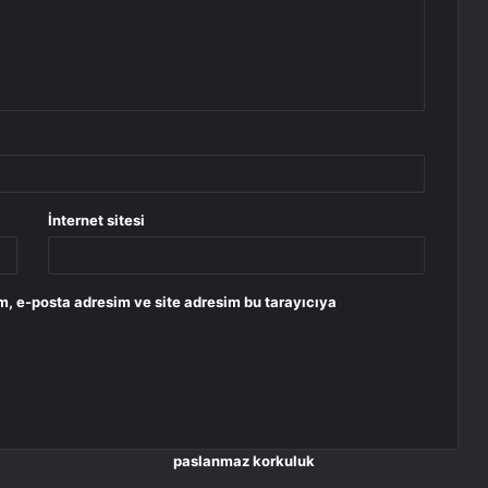
İnternet sitesi
m, e-posta adresim ve site adresim bu tarayıcıya
paslanmaz korkuluk