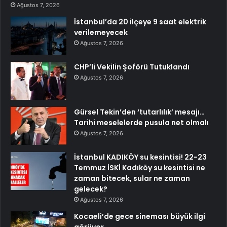
Ağustos 7, 2026
İstanbul’da 20 ilçeye 9 saat elektrik
verilemeyecek
Ağustos 7, 2026
CHP’li Vekilin Şoförü Tutuklandı
Ağustos 7, 2026
Gürsel Tekin’den ‘tutarlılık’ mesajı…
Tarihi meselelerde pusula net olmalı
Ağustos 7, 2026
İstanbul KADIKÖY su kesintisi! 22-23
Temmuz İSKİ Kadıköy su kesintisi ne
zaman bitecek, sular ne zaman
gelecek?
Ağustos 7, 2026
Kocaeli’de gece sineması büyük ilgi