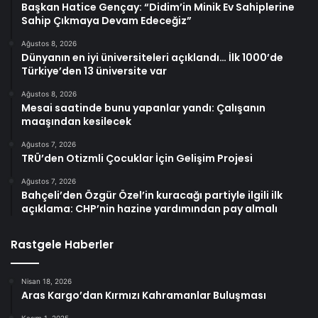
Başkan Hatice Gençay: “Didim’in Minik Ev Sahiplerine
Sahip Çıkmaya Devam Edeceğiz”
Ağustos 8, 2026
Dünyanın en iyi üniversiteleri açıklandı… İlk 1000’de
Türkiye’den 13 üniversite var
Ağustos 8, 2026
Mesai saatinde bunu yapanlar yandı: Çalışanın
maaşından kesilecek
Ağustos 7, 2026
TRÜ’den Otizmli Çocuklar İçin Gelişim Projesi
Ağustos 7, 2026
Bahçeli’den Özgür Özel’in kuracağı partiyle ilgili ilk
açıklama: CHP’nin hazine yardımından pay almalı
Rastgele Haberler
Nisan 18, 2026
Aras Kargo’dan Kırmızı Kahramanlar Buluşması