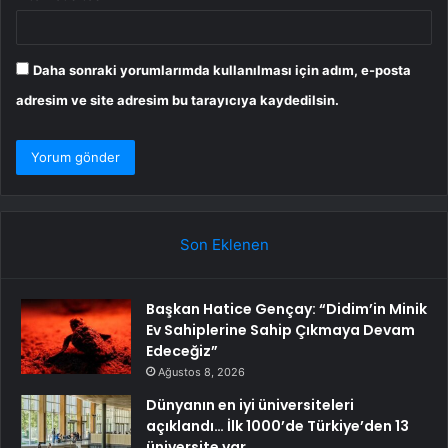
Daha sonraki yorumlarımda kullanılması için adım, e-posta
adresim ve site adresim bu tarayıcıya kaydedilsin.
Son Eklenen
Başkan Hatice Gençay: “Didim’in Minik
Ev Sahiplerine Sahip Çıkmaya Devam
Edeceğiz”
Ağustos 8, 2026
Dünyanın en iyi üniversiteleri
açıklandı… İlk 1000’de Türkiye’den 13
üniversite var