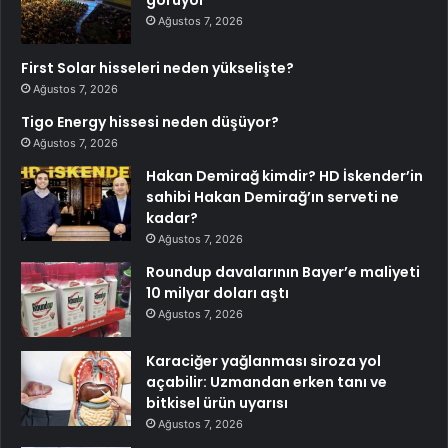
görüyor
Ağustos 7, 2026
First Solar hisseleri neden yükselişte?
Ağustos 7, 2026
Tigo Energy hissesi neden düşüyor?
Ağustos 7, 2026
Hakan Demirağ kimdir? HD İskender’in
sahibi Hakan Demirağ’ın serveti ne
kadar?
Ağustos 7, 2026
Roundup davalarının Bayer’e maliyeti
10 milyar doları aştı
Ağustos 7, 2026
Karaciğer yağlanması siroza yol
açabilir: Uzmandan erken tanı ve
bitkisel ürün uyarısı
Ağustos 7, 2026