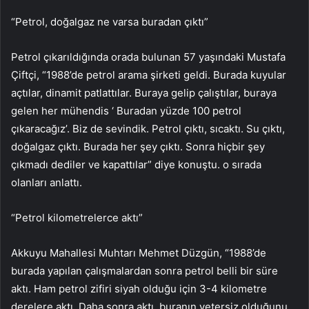
“Petrol, doğalgaz ne varsa buradan çıktı”
Petrol çıkarıldığında orada bulunan 57 yaşındaki Mustafa
Çiftçi, “1988’de petrol arama şirketi geldi. Burada kuyular
açtılar, dinamit patlattılar. Buraya gelip çalıştılar, buraya
gelen her mühendis ‘ Buradan yüzde 100 petrol
çıkaracağız’. Biz de sevindik. Petrol çıktı, sıcaktı. Su çıktı,
doğalgaz çıktı. Burada her şey çıktı. Sonra hiçbir şey
çıkmadı dediler ve kapattılar” diye konuştu. o sırada
olanları anlattı.
“Petrol kilometrelerce aktı”
Akkuyu Mahallesi Muhtarı Mehmet Düzgün, “1988’de
burada yapılan çalışmalardan sonra petrol belli bir süre
aktı. Ham petrol zifiri siyah olduğu için 3-4 kilometre
derelere aktı. Daha sonra aktı. buranın yetersiz olduğunu