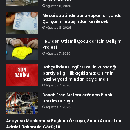
Ağustos 8, 2026
Mesai saatinde bunu yapanlar yandı:
Çalışanın maaşından kesilecek
Ağustos 8, 2026
TRÜ’den Otizmli Çocuklar İçin Gelişim
Projesi
Ağustos 7, 2026
Bahçeli’den Özgür Özel’in kuracağı
partiyle ilgili ilk açıklama: CHP’nin
hazine yardımından pay almalı
Ağustos 7, 2026
Bosch Fren Sistemleri’nden Planlı
Üretim Duruşu
Ağustos 7, 2026
Anayasa Mahkemesi Başkanı Özkaya, Suudi Arabistan
Adalet Bakanı ile Görüştü