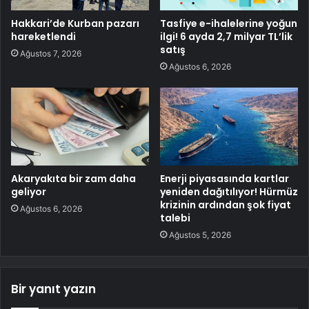
Hakkari’de Kurban pazarı
Tasfiye e-ihalelerine yoğun
hareketlendi
ilgi! 6 ayda 2,7 milyar TL’lik
satış
Ağustos 7, 2026
Ağustos 6, 2026
Akaryakıta bir zam daha
Enerji piyasasında kartlar
geliyor
yeniden dağıtılıyor! Hürmüz
krizinin ardından şok fiyat
Ağustos 6, 2026
talebi
Ağustos 5, 2026
Bir yanıt yazın