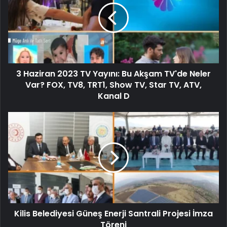
3 Haziran 2023 TV Yayını: Bu Akşam TV'de Neler
Var? FOX, TV8, TRT1, Show TV, Star TV, ATV,
Kanal D
Kilis Belediyesi Güneş Enerji Santrali Projesi İmza
Töreni