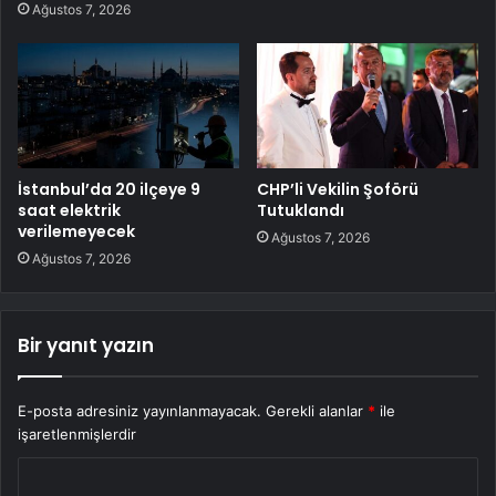
Ağustos 7, 2026
İstanbul’da 20 ilçeye 9
CHP’li Vekilin Şoförü
saat elektrik
Tutuklandı
verilemeyecek
Ağustos 7, 2026
Ağustos 7, 2026
Bir yanıt yazın
E-posta adresiniz yayınlanmayacak.
Gerekli alanlar
*
ile
işaretlenmişlerdir
Y