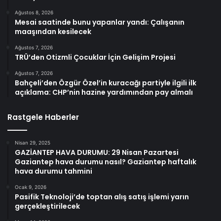
Ağustos 8, 2026
Mesai saatinde bunu yapanlar yandı: Çalışanın
maaşından kesilecek
Ağustos 7, 2026
TRÜ’den Otizmli Çocuklar İçin Gelişim Projesi
Ağustos 7, 2026
Bahçeli’den Özgür Özel’in kuracağı partiyle ilgili ilk
açıklama: CHP’nin hazine yardımından pay almalı
Rastgele Haberler
Nisan 29, 2025
GAZİANTEP HAVA DURUMU: 29 Nisan Pazartesi
Gaziantep hava durumu nasıl? Gaziantep haftalık
hava durumu tahmini
Ocak 9, 2026
Pasifik Teknoloji’de toptan alış satış işlemi yarın
gerçekleştirilecek