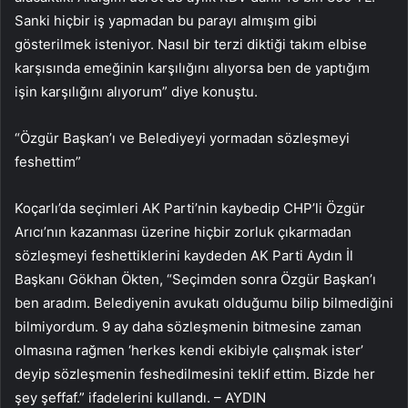
Sanki hiçbir iş yapmadan bu parayı almışım gibi
gösterilmek isteniyor. Nasıl bir terzi diktiği takım elbise
karşısında emeğinin karşılığını alıyorsa ben de yaptığım
işin karşılığını alıyorum” diye konuştu.
“Özgür Başkan’ı ve Belediyeyi yormadan sözleşmeyi
feshettim”
Koçarlı’da seçimleri AK Parti’nin kaybedip CHP’li Özgür
Arıcı’nın kazanması üzerine hiçbir zorluk çıkarmadan
sözleşmeyi feshettiklerini kaydeden AK Parti Aydın İl
Başkanı Gökhan Ökten, “Seçimden sonra Özgür Başkan’ı
ben aradım. Belediyenin avukatı olduğumu bilip bilmediğini
bilmiyordum. 9 ay daha sözleşmenin bitmesine zaman
olmasına rağmen ‘herkes kendi ekibiyle çalışmak ister’
deyip sözleşmenin feshedilmesini teklif ettim. Bizde her
şey şeffaf.” ifadelerini kullandı. – AYDIN