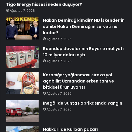
Tigo Energy hissesi neden düşüyor?
Ağustos 7, 2026
Hakan Demirağ kimdir? HD İskender’in
sahibi Hakan Demirağ’ın serveti ne
kadar?
Ağustos 7, 2026
Roundup davalarının Bayer’e maliyeti
10 milyar doları aştı
Ağustos 7, 2026
Karaciğer yağlanması siroza yol
açabilir: Uzmandan erken tanı ve
bitkisel ürün uyarısı
Ağustos 7, 2026
İnegöl’de Sunta Fabrikasında Yangın
Ağustos 7, 2026
Hakkari’de Kurban pazarı