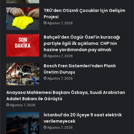
TRÜ’den Otizmli Çocuklar İçin Gelişim
Projesi
Ağustos 7, 2026
Bahçeli’den Özgür Özel’in kuracağı
partiyle ilgili ilk açıklama: CHP’nin
hazine yardımından pay almalı
Ağustos 7, 2026
Bosch Fren Sistemleri’nden Planlı
Üretim Duruşu
Ağustos 7, 2026
Anayasa Mahkemesi Başkanı Özkaya, Suudi Arabistan
Adalet Bakanı ile Görüştü
Ağustos 7, 2026
İstanbul’da 20 ilçeye 9 saat elektrik
verilemeyecek
Ağustos 7, 2026