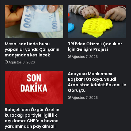
Mesai saatinde bunu
TRÜ’den Otizmli Çocuklar
yapanlar yandı: Çalışanın
İçin Gelişim Projesi
maaşından kesilecek
Ağustos 7, 2026
Ağustos 8, 2026
Anayasa Mahkemesi
Başkanı Özkaya, Suudi
Arabistan Adalet Bakanı ile
Görüştü
Ağustos 7, 2026
Bahçeli’den Özgür Özel’in
kuracağı partiyle ilgili ilk
açıklama: CHP’nin hazine
yardımından pay almalı