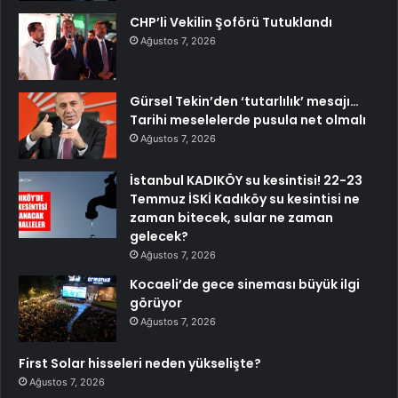
CHP’li Vekilin Şoförü Tutuklandı
Ağustos 7, 2026
Gürsel Tekin’den ‘tutarlılık’ mesajı…
Tarihi meselelerde pusula net olmalı
Ağustos 7, 2026
İstanbul KADIKÖY su kesintisi! 22-23
Temmuz İSKİ Kadıköy su kesintisi ne
zaman bitecek, sular ne zaman
gelecek?
Ağustos 7, 2026
Kocaeli’de gece sineması büyük ilgi
görüyor
Ağustos 7, 2026
First Solar hisseleri neden yükselişte?
Ağustos 7, 2026