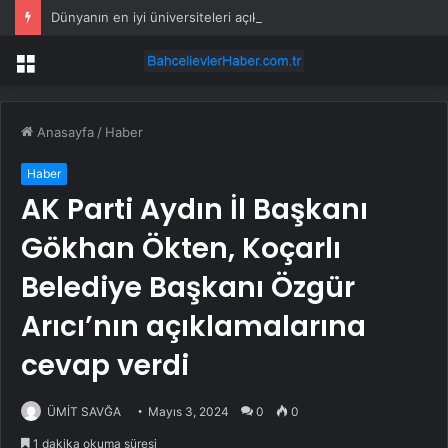
Dünyanın en iyi üniversiteleri açıklandı… İlk 1000’de Türkiye’den 13 üniversite var
Menü
Anasayfa
/
Haber
Haber
AK Parti Aydın İl Başkanı
Gökhan Ökten, Koçarlı
Belediye Başkanı Özgür
Arıcı’nın açıklamalarına
cevap verdi
ÜMİT SAVĞA
Mayıs 3, 2024
0
0
1 dakika okuma süresi