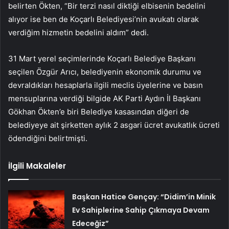
belirten Ökten, “Bir terzi nasıl diktiği elbisenin bedelini
alıyor ise ben de Koçarlı Belediyesi’nin avukatı olarak
verdiğim hizmetin bedelini aldım” dedi.
31 Mart yerel seçimlerinde Koçarlı Belediye Başkanı
seçilen Özgür Arıcı, belediyenin ekonomik durumu ve
devraldıkları hesaplarla ilgili meclis üyelerine ve basın
mensuplarına verdiği bilgide AK Parti Aydın İl Başkanı
Gökhan Ökten’e biri Belediye kasasından diğeri de
belediyeye ait şirketten aylık 2 asgari ücret avukatlık ücreti
ödendiğini belirtmişti.
İlgili Makaleler
Başkan Hatice Gençay: “Didim’in Minik
Ev Sahiplerine Sahip Çıkmaya Devam
Edeceğiz”