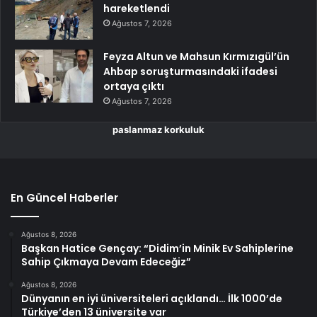
hareketlendi
Ağustos 7, 2026
Feyza Altun ve Mahsun Kırmızıgül’ün
Ahbap soruşturmasındaki ifadesi
ortaya çıktı
Ağustos 7, 2026
paslanmaz korkuluk
En Güncel Haberler
Ağustos 8, 2026
Başkan Hatice Gençay: “Didim’in Minik Ev Sahiplerine
Sahip Çıkmaya Devam Edeceğiz”
Ağustos 8, 2026
Dünyanın en iyi üniversiteleri açıklandı… İlk 1000’de
Türkiye’den 13 üniversite var