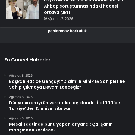
Ahbap soruşturmasındaki ifadesi
ortaya çıktı
Ağustos 7, 2026
paslanmaz korkuluk
En Güncel Haberler
Ağustos 8, 2026
Başkan Hatice Gençay: “Didim’in Minik Ev Sahiplerine
Sahip Çıkmaya Devam Edeceğiz”
Ağustos 8, 2026
Dünyanın en iyi üniversiteleri açıklandı… İlk 1000’de
Türkiye’den 13 üniversite var
Ağustos 8, 2026
Mesai saatinde bunu yapanlar yandı: Çalışanın
maaşından kesilecek