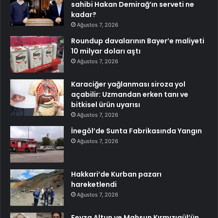
sahibi Hakan Demirağ’ın serveti ne
kadar?
Ağustos 7, 2026
Roundup davalarının Bayer’e maliyeti
10 milyar doları aştı
Ağustos 7, 2026
Karaciğer yağlanması siroza yol
açabilir: Uzmandan erken tanı ve
bitkisel ürün uyarısı
Ağustos 7, 2026
İnegöl’de Sunta Fabrikasında Yangın
Ağustos 7, 2026
Hakkari’de Kurban pazarı
hareketlendi
Ağustos 7, 2026
Feyza Altun ve Mahsun Kırmızıgül’ün