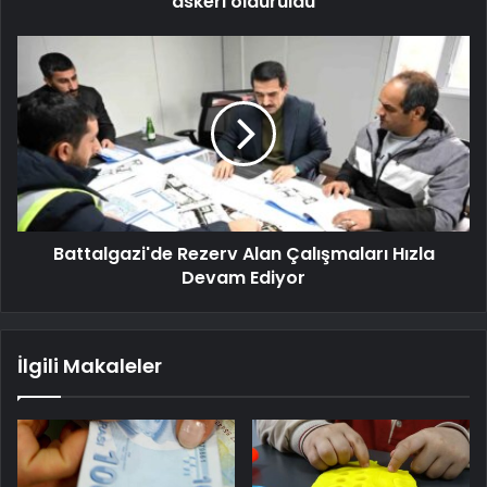
askeri öldürüldü
Battalgazi'de Rezerv Alan Çalışmaları Hızla
Devam Ediyor
İlgili Makaleler