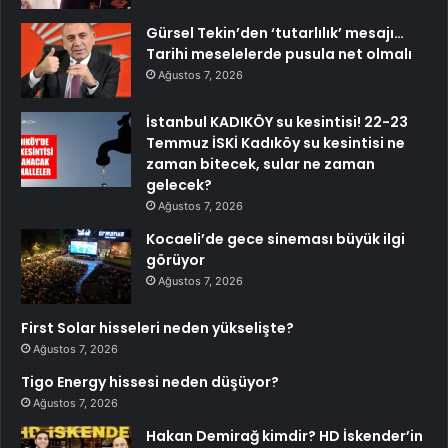
Gürsel Tekin’den ‘tutarlılık’ mesajı…
Tarihi meselelerde pusula net olmalı
Ağustos 7, 2026
İstanbul KADIKÖY su kesintisi! 22-23
Temmuz İSKİ Kadıköy su kesintisi ne
zaman bitecek, sular ne zaman
gelecek?
Ağustos 7, 2026
Kocaeli’de gece sineması büyük ilgi
görüyor
Ağustos 7, 2026
First Solar hisseleri neden yükselişte?
Ağustos 7, 2026
Tigo Energy hissesi neden düşüyor?
Ağustos 7, 2026
Hakan Demirağ kimdir? HD İskender’in