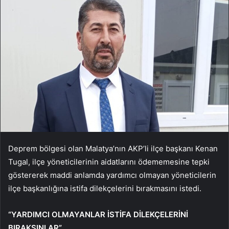
Deprem bölgesi olan Malatya’nın AKP’li ilçe başkanı Kenan
Tugal, ilçe yöneticilerinin aidatlarını ödememesine tepki
göstererek maddi anlamda yardımcı olmayan yöneticilerin
ilçe başkanlığına istifa dilekçelerini bırakmasını istedi.
“YARDIMCI OLMAYANLAR İSTİFA DİLEKÇELERİNİ
BIRAKSINLAR”