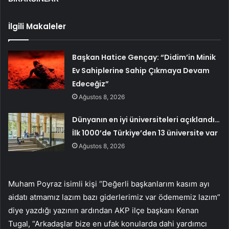
İlgili Makaleler
Başkan Hatice Gençay: “Didim’in Minik
Ev Sahiplerine Sahip Çıkmaya Devam
Edeceğiz”
Ağustos 8, 2026
Dünyanın en iyi üniversiteleri açıklandı…
İlk 1000’de Türkiye’den 13 üniversite var
Ağustos 8, 2026
Muham Poyraz isimli kişi “Değerli başkanlarım kasım ayı
aidatı atmamız lazım bazı giderlerimiz var ödememiz lazım”
diye yazdığı yazının ardından AKP ilçe başkanı Kenan
Tugal, “Arkadaşlar bize en ufak konularda dahi yardımcı