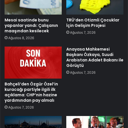
Mesai saatinde bunu
TRÜ’den Otizmli Çocuklar
yapanlar yandı: Çalışanın
İçin Gelişim Projesi
maaşından kesilecek
Ağustos 7, 2026
Ağustos 8, 2026
Anayasa Mahkemesi
Başkanı Özkaya, Suudi
Arabistan Adalet Bakanı ile
Görüştü
Ağustos 7, 2026
Bahçeli’den Özgür Özel’in
kuracağı partiyle ilgili ilk
açıklama: CHP’nin hazine
yardımından pay almalı
Ağustos 7, 2026