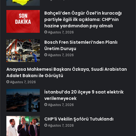
Bahçeli’den Özgür Özel’in kuracağı
partiyle ilgili ilk açıklama: CHP’nin
hazine yardımından pay almalı
Ağustos 7, 2026
Bosch Fren Sistemleri’nden Planlı
Üretim Duruşu
Ağustos 7, 2026
Anayasa Mahkemesi Başkanı Özkaya, Suudi Arabistan
Adalet Bakanı ile Görüştü
Ağustos 7, 2026
İstanbul’da 20 ilçeye 9 saat elektrik
verilemeyecek
Ağustos 7, 2026
CHP’li Vekilin Şoförü Tutuklandı
Ağustos 7, 2026