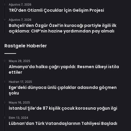
Ağustos 7, 2026
TRÜ’den Otizmli Çocuklar İçin Gelişim Projesi
Ağustos 7, 2026
Bahçeli’den Özgür Özel’in kuracağı partiyle ilgili ilk
açıklama: CHP’nin hazine yardımından pay almalı
Rastgele Haberler
Mayıs 29, 2025
Almanya’da halka çağrı yapıldı: Resmen ülkeyi istila
ettiler
Haziran 17, 2025
Ege’deki dünyaca ünlü çıplaklar adasında göçmen
şoku
Mayıs 16, 2025
İstanbul Şile’de 87 kişilik çocuk korosuna yoğun ilgi
Ekim 13, 2024
Lübnan’dan Türk Vatandaşlarının Tahliyesi Başladı