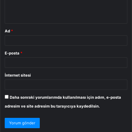
m
*
Ad
*
E-posta
*
İnternet sitesi
Daha sonraki yorumlarımda kullanılması için adım, e-posta
adresim ve site adresim bu tarayıcıya kaydedilsin.