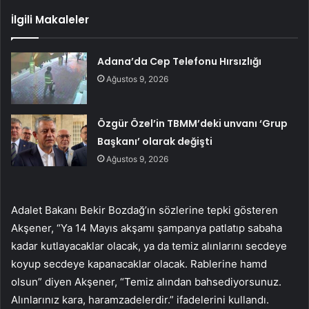
İlgili Makaleler
Adana’da Cep Telefonu Hırsızlığı
Ağustos 9, 2026
Özgür Özel’in TBMM’deki unvanı ‘Grup
Başkanı’ olarak değişti
Ağustos 9, 2026
Adalet Bakanı Bekir Bozdağ’ın sözlerine tepki gösteren
Akşener, “Ya 14 Mayıs akşamı şampanya patlatıp sabaha
kadar kutlayacaklar olacak, ya da temiz alınlarını secdeye
koyup secdeye kapanacaklar olacak. Rablerine hamd
olsun” diyen Akşener, “Temiz alından bahsediyorsunuz.
Alınlarınız kara, haramzadelerdir.” ifadelerini kullandı.