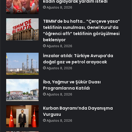
kadın ağlayarak yardım istedi
Ağustos 8, 2026
TBMM’de bu hafta… “Çerçeve yasa”
teklifinin sunulması, Genel Kurul’da
“öğrenci affı” teklifinin görüşülmesi
bekleniyor
Ağustos 8, 2026
İmzalar atıldı: Türkiye Avrupa’da
doğal gaz ve petrol arayacak
Ağustos 8, 2026
İba, Yağmur ve Şükür Duası
Programlarına Katıldı
Ağustos 8, 2026
Kurban Bayramı’nda Dayanışma
Vurgusu
Ağustos 8, 2026