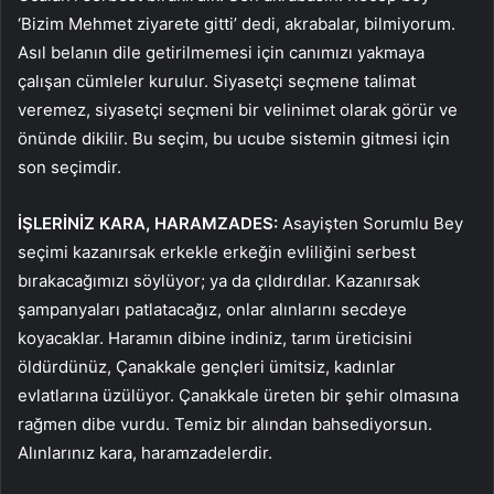
‘Bizim Mehmet ziyarete gitti’ dedi, akrabalar, bilmiyorum.
Asıl belanın dile getirilmemesi için canımızı yakmaya
çalışan cümleler kurulur. Siyasetçi seçmene talimat
veremez, siyasetçi seçmeni bir velinimet olarak görür ve
önünde dikilir. Bu seçim, bu ucube sistemin gitmesi için
son seçimdir.
İŞLERİNİZ KARA, HARAMZADES:
Asayişten Sorumlu Bey
seçimi kazanırsak erkekle erkeğin evliliğini serbest
bırakacağımızı söylüyor; ya da çıldırdılar. Kazanırsak
şampanyaları patlatacağız, onlar alınlarını secdeye
koyacaklar. Haramın dibine indiniz, tarım üreticisini
öldürdünüz, Çanakkale gençleri ümitsiz, kadınlar
evlatlarına üzülüyor. Çanakkale üreten bir şehir olmasına
rağmen dibe vurdu. Temiz bir alından bahsediyorsun.
Alınlarınız kara, haramzadelerdir.