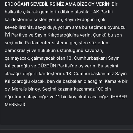
ERDOĞAN’I SEVEBİLİRSİNİZ AMA BİZE OY VERİN:
Bir
halka ile çıkarak gemilerin dibine ulaştılar. AK Partili
kardeşlerime sesleniyorum, Sayın Erdoğan’ı çok
sevebilirsiniz, saygı duyuyorum ama bu seçimde oyunuzu
İYİ Parti’ye ve Sayın Kılıçdaroğlu’na verin. Çünkü bu son
seçimdir. Parlamenter sisteme geçişten söz eden,
demokrasiyi ve hukukun üstünlüğünü savunan,
çalmayacak, çalmayacak olan 13. Cumhurbaşkanı Sayın
Kılıçdaroğlu ve DÜZGÜN Partisi’ne oy verin. Bu seçimi
alacağız değerli kardeşlerim. 13. Cumhurbaşkanımız Sayın
Kılıçdaroğlu olacak, ben de başbakan olacağım. Kemal’e bir
oy, Meral’e bir oy. Seçimi kazanır kazanmaz 100 bin
öğretmen atayacağız ve 11 bin köy okulu açacağız. (HABER
MERKEZİ)