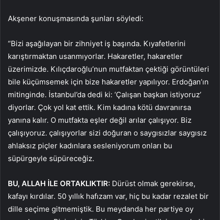
Akşener konuşmasında şunları söyledi:
“Bizi aşağılayan bir zihniyet iş başında. Kıyafetlerini
karıştırmaktan usanmıyorlar. Hakaretler, hakaretler
üzerimizde. Kılıçdaroğlu’nun mutfaktan çektiği görüntüleri
bile küçümsemek için bize hakaretler yapılıyor. Erdoğan’ın
mitinginde. İstanbul’da dedi ki: ‘Çalışan başkan istiyoruz’
diyorlar. Çok yol kat ettik. Kim kadına kötü davranırsa
yanına kalır. O mutfakta eşler değil arılar çalışıyor. Biz
çalışıyoruz. çalışıyorlar sizi doğuran o saygısızlar saygısız
ahlaksız piçler kadınlara sesleniyorum onları bu
süpürgeyle süpüreceğiz.
BU, ALLAH İLE ORTAKLIKTIR:
Dürüst olmak gerekirse,
kafayı kırdılar. 50 yıllık hafızam var, hiç bu kadar rezalet bir
dille seçime gitmemiştik. Bu meydanda her partiye oy