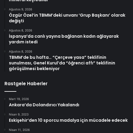
Ağustos 9, 2026
Özgür Özel’in TBMM’deki unvanı ‘Grup Başkanı’ olarak
değişti
Ağustos 8, 2026
İspanya’da canlı yayına bağlanan kadın ağlayarak
yardım istedi
Ağustos 8, 2026
TBMM’de bu hafta… “Çerçeve yasa” teklifinin
sunulması, Genel Kurul’da “öğrenci affı” teklifinin
görüşülmesi bekleniyor
Rastgele Haberler
Mart 19, 2026
Ankara’da Dolandırıcı Yakalandı
Nisan 9, 2023
Eskişehir’den 10 sporcu madalya için mücadele edecek
Nisan 11, 2026