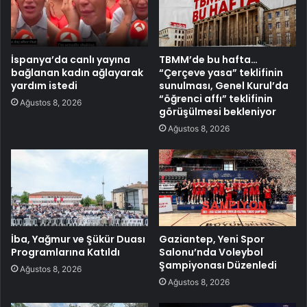
İspanya’da canlı yayına
TBMM’de bu hafta…
bağlanan kadın ağlayarak
“Çerçeve yasa” teklifinin
yardım istedi
sunulması, Genel Kurul’da
“öğrenci affı” teklifinin
Ağustos 8, 2026
görüşülmesi bekleniyor
Ağustos 8, 2026
İba, Yağmur ve Şükür Duası
Gaziantep, Yeni Spor
Programlarına Katıldı
Salonu’nda Voleybol
Şampiyonası Düzenledi
Ağustos 8, 2026
Ağustos 8, 2026