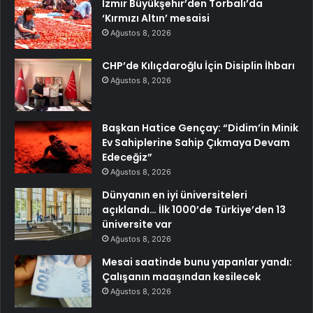
İzmir Büyükşehir’den Torbalı’da
‘Kırmızı Altın’ mesaisi
Ağustos 8, 2026
CHP’de Kılıçdaroğlu İçin Disiplin İhbarı
Ağustos 8, 2026
Başkan Hatice Gençay: “Didim’in Minik
Ev Sahiplerine Sahip Çıkmaya Devam
Edeceğiz”
Ağustos 8, 2026
Dünyanın en iyi üniversiteleri
açıklandı… İlk 1000’de Türkiye’den 13
üniversite var
Ağustos 8, 2026
Mesai saatinde bunu yapanlar yandı:
Çalışanın maaşından kesilecek
Ağustos 8, 2026