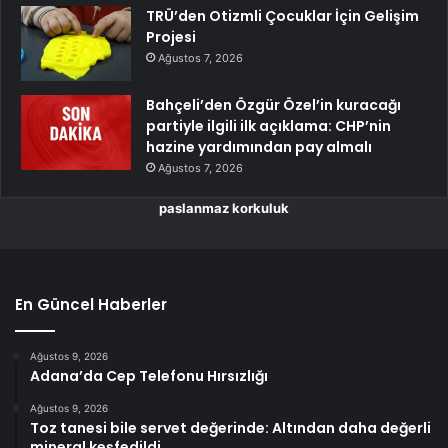
TRÜ’den Otizmli Çocuklar İçin Gelişim
Projesi
Ağustos 7, 2026
Bahçeli’den Özgür Özel’in kuracağı
partiyle ilgili ilk açıklama: CHP’nin
hazine yardımından pay almalı
Ağustos 7, 2026
paslanmaz korkuluk
En Güncel Haberler
Ağustos 9, 2026
Adana’da Cep Telefonu Hırsızlığı
Ağustos 9, 2026
Toz tanesi bile servet değerinde: Altından daha değerli
mineral keşfedildi