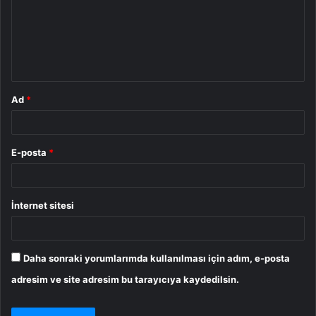
u
m
*
Ad
*
E-posta
*
İnternet sitesi
Daha sonraki yorumlarımda kullanılması için adım, e-posta
adresim ve site adresim bu tarayıcıya kaydedilsin.