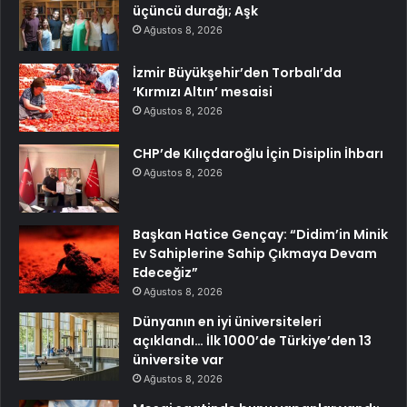
üçüncü durağı; Aşk
Ağustos 8, 2026
İzmir Büyükşehir’den Torbalı’da
‘Kırmızı Altın’ mesaisi
Ağustos 8, 2026
CHP’de Kılıçdaroğlu İçin Disiplin İhbarı
Ağustos 8, 2026
Başkan Hatice Gençay: “Didim’in Minik
Ev Sahiplerine Sahip Çıkmaya Devam
Edeceğiz”
Ağustos 8, 2026
Dünyanın en iyi üniversiteleri
açıklandı… İlk 1000’de Türkiye’den 13
üniversite var
Ağustos 8, 2026