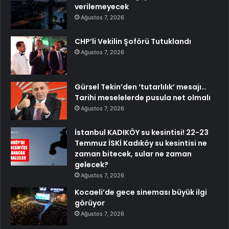
verilemeyecek
Ağustos 7, 2026
CHP’li Vekilin Şoförü Tutuklandı
Ağustos 7, 2026
Gürsel Tekin’den ‘tutarlılık’ mesajı…
Tarihi meselelerde pusula net olmalı
Ağustos 7, 2026
İstanbul KADIKÖY su kesintisi! 22-23
Temmuz İSKİ Kadıköy su kesintisi ne
zaman bitecek, sular ne zaman
gelecek?
Ağustos 7, 2026
Kocaeli’de gece sineması büyük ilgi
görüyor
Ağustos 7, 2026