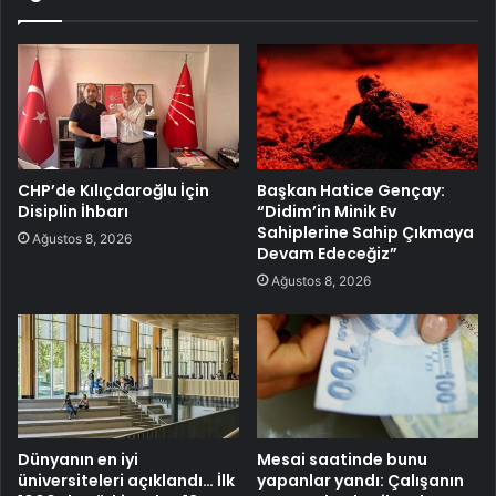
CHP’de Kılıçdaroğlu İçin
Başkan Hatice Gençay:
Disiplin İhbarı
“Didim’in Minik Ev
Sahiplerine Sahip Çıkmaya
Ağustos 8, 2026
Devam Edeceğiz”
Ağustos 8, 2026
Dünyanın en iyi
Mesai saatinde bunu
üniversiteleri açıklandı… İlk
yapanlar yandı: Çalışanın