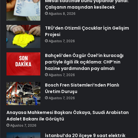
Mesai saatinde bunu yapanlar yandı:
Çalışanın maaşından kesilecek
Ağustos 8, 2026
TRÜ’den Otizmli Çocuklar İçin Gelişim
Projesi
Ağustos 7, 2026
Bahçeli’den Özgür Özel’in kuracağı
partiyle ilgili ilk açıklama: CHP’nin
hazine yardımından pay almalı
Ağustos 7, 2026
Bosch Fren Sistemleri’nden Planlı
Üretim Duruşu
Ağustos 7, 2026
Anayasa Mahkemesi Başkanı Özkaya, Suudi Arabistan
Adalet Bakanı ile Görüştü
Ağustos 7, 2026
İstanbul’da 20 ilçeye 9 saat elektrik