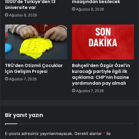
1000’de Türkiye’den 13
maaşından kesilecek
üniversite var
Ağustos 8, 2026
Ağustos 8, 2026
TRÜ’den Otizmli Çocuklar
Bahçeli’den Özgür Özel’in
İçin Gelişim Projesi
kuracağı partiyle ilgili ilk
açıklama: CHP’nin hazine
Ağustos 7, 2026
yardımından pay almalı
Ağustos 7, 2026
Bir yanıt yazın
E-posta adresiniz yayınlanmayacak.
Gerekli alanlar
*
ile