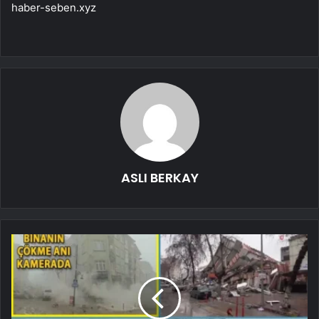
haber-seben.xyz
ASLI BERKAY