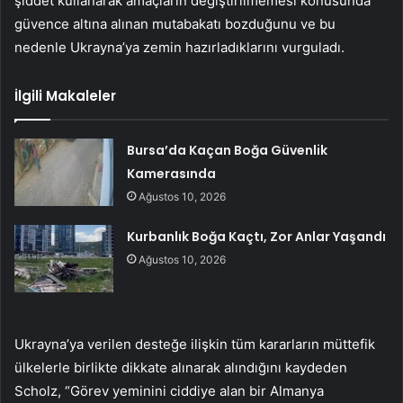
şiddet kullanarak amaçların değiştirilmemesi konusunda
güvence altına alınan mutabakatı bozduğunu ve bu
nedenle Ukrayna’ya zemin hazırladıklarını vurguladı.
İlgili Makaleler
Bursa’da Kaçan Boğa Güvenlik
Kamerasında
Ağustos 10, 2026
Kurbanlık Boğa Kaçtı, Zor Anlar Yaşandı
Ağustos 10, 2026
Ukrayna’ya verilen desteğe ilişkin tüm kararların müttefik
ülkelerle birlikte dikkate alınarak alındığını kaydeden
Scholz, “Görev yeminini ciddiye alan bir Almanya