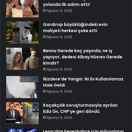
yolunda ilk adımı attı!
Ağustos 9, 2026
Gardırop büyüklüğündeki evin
maliyeti herkesi şoke etti
Ağustos 9, 2026
Bennu Gerede kaç yaşında, ne iş
yapıyor, dedesi Albay Hüsrev Gerede
kimdir?
Ağustos 9, 2026
İkizdere’de Yangın: İki Ev Kullanılamaz
Hale Geldi
Ağustos 9, 2026
Kaçakçılık soruşturmasıyla ayrılan
Ediz Ün, CHP’ye geri döndü
Ağustos 9, 2026
Leao’dan Fenerbahçe için milyonların