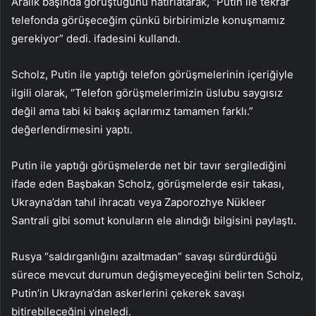
Aralık başında görüştüğünü hatırlatarak, “Putin ile tekrar
telefonda görüşeceğim çünkü birbirimizle konuşmamız
gerekiyor” dedi. ifadesini kullandı.
Scholz, Putin ile yaptığı telefon görüşmelerinin içeriğiyle
ilgili olarak, “Telefon görüşmelerimizin üslubu saygısız
değil ama tabi ki bakış açılarımız tamamen farklı.”
değerlendirmesini yaptı.
Putin ile yaptığı görüşmelerde net bir tavır sergilediğini
ifade eden Başbakan Scholz, görüşmelerde esir takası,
Ukrayna’dan tahıl ihracatı veya Zaporozhye Nükleer
Santrali gibi somut konuların ele alındığı bilgisini paylaştı.
Rusya “saldırganlığını azaltmadan” savaşı sürdürdüğü
sürece mevcut durumun değişmeyeceğini belirten Scholz,
Putin’in Ukrayna’dan askerlerini çekerek savaşı
bitirebileceğini yineledi.