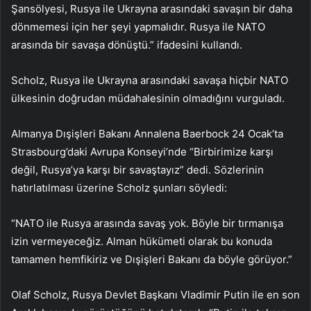
Şansölyesi, Rusya ile Ukrayna arasındaki savaşın bir daha
dönmemesi için her şeyi yapmalıdır. Rusya ile NATO
arasında bir savaşa dönüştü.” ifadesini kullandı.
Scholz, Rusya ile Ukrayna arasındaki savaşa hiçbir NATO
ülkesinin doğrudan müdahalesinin olmadığını vurguladı.
Almanya Dışişleri Bakanı Annalena Baerbock 24 Ocak’ta
Strasbourg’daki Avrupa Konseyi’nde “Birbirimize karşı
değil, Rusya’ya karşı bir savaştayız” dedi. Sözlerinin
hatırlatılması üzerine Scholz şunları söyledi:
“NATO ile Rusya arasında savaş yok. Böyle bir tırmanışa
izin vermeyeceğiz. Alman hükümeti olarak bu konuda
tamamen hemfikiriz ve Dışişleri Bakanı da böyle görüyor.”
Olaf Scholz, Rusya Devlet Başkanı Vladimir Putin ile en son