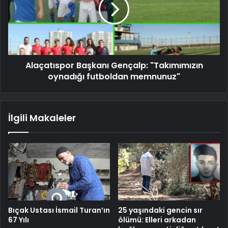
Alaçatıspor Başkanı Gençalp: "Takımımızın
oynadığı futboldan memnunuz"
İlgili Makaleler
Bıçak Ustası İsmail Turan’ın
25 yaşındaki gencin sır
67 Yılı
ölümü: Elleri arkadan