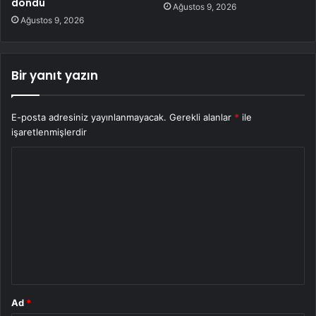
döndü
Ağustos 9, 2026
Ağustos 9, 2026
Bir yanıt yazın
E-posta adresiniz yayınlanmayacak.
Gerekli alanlar
*
ile
işaretlenmişlerdir
Y
o
r
u
m
*
Ad
*