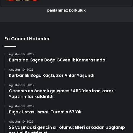
paslanmaz korkuluk
En Güncel Haberler
Ağustos 10, 2026
Bursa’da Kaçan Boğa Güvenlik Kamerasında
Ağustos 10, 2026
Kurbanlık Boğa Kaçtı, Zor Anlar Yaşandı
Ağustos 10, 2026
Gecenin en önemli gelişmesi! ABD’den İran kararı:
Yaptırımlar kaldırıldı
Ağustos 10, 2026
Bıçak Ustası İsmail Turan’ın 67 Yılı
Ağustos 10, 2026
25 yaşındaki gencin sır ölümü: Elleri arkadan bağlanıp