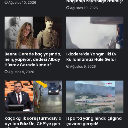
bağlanıp zeytinliğe atılmış!
Ağustos 10, 2026
Ağustos 10, 2026
Bennu Gerede kaç yaşında,
İkizdere’de Yangın: İki Ev
ne iş yapıyor, dedesi Albay
Kullanılamaz Hale Geldi
Hüsrev Gerede kimdir?
Ağustos 9, 2026
Ağustos 9, 2026
Kaçakçılık soruşturmasıyla
Isparta yangınında çılgına
ayrılan Ediz Ün, CHP’ye geri
çeviren gerçek!