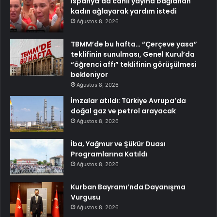
İspanya’da canlı yayına bağlanan
kadın ağlayarak yardım istedi
Ağustos 8, 2026
TBMM’de bu hafta… “Çerçeve yasa”
teklifinin sunulması, Genel Kurul’da
“öğrenci affı” teklifinin görüşülmesi
bekleniyor
Ağustos 8, 2026
İmzalar atıldı: Türkiye Avrupa’da
doğal gaz ve petrol arayacak
Ağustos 8, 2026
İba, Yağmur ve Şükür Duası
Programlarına Katıldı
Ağustos 8, 2026
Kurban Bayramı’nda Dayanışma
Vurgusu
Ağustos 8, 2026