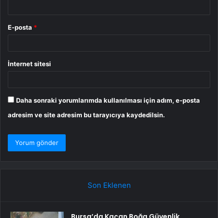
E-posta
*
İnternet sitesi
Daha sonraki yorumlarımda kullanılması için adım, e-posta
adresim ve site adresim bu tarayıcıya kaydedilsin.
Son Eklenen
Bursa’da Kaçan Boğa Güvenlik