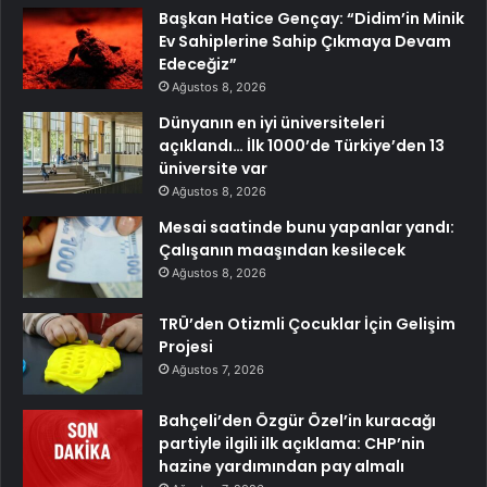
Başkan Hatice Gençay: “Didim’in Minik
Ev Sahiplerine Sahip Çıkmaya Devam
Edeceğiz”
Ağustos 8, 2026
Dünyanın en iyi üniversiteleri
açıklandı… İlk 1000’de Türkiye’den 13
üniversite var
Ağustos 8, 2026
Mesai saatinde bunu yapanlar yandı:
Çalışanın maaşından kesilecek
Ağustos 8, 2026
TRÜ’den Otizmli Çocuklar İçin Gelişim
Projesi
Ağustos 7, 2026
Bahçeli’den Özgür Özel’in kuracağı
partiyle ilgili ilk açıklama: CHP’nin
hazine yardımından pay almalı