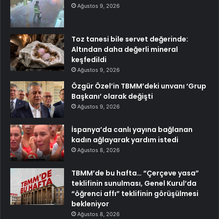
Ağustos 9, 2026
Toz tanesi bile servet değerinde:
Altından daha değerli mineral
keşfedildi
Ağustos 9, 2026
Özgür Özel’in TBMM’deki unvanı ‘Grup
Başkanı’ olarak değişti
Ağustos 9, 2026
İspanya’da canlı yayına bağlanan
kadın ağlayarak yardım istedi
Ağustos 8, 2026
TBMM’de bu hafta… “Çerçeve yasa”
teklifinin sunulması, Genel Kurul’da
“öğrenci affı” teklifinin görüşülmesi
bekleniyor
Ağustos 8, 2026