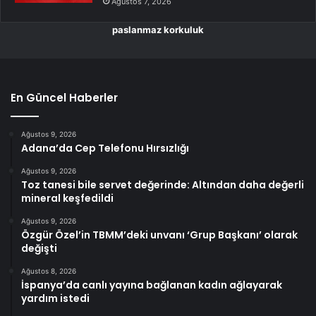
Ağustos 7, 2026
paslanmaz korkuluk
En Güncel Haberler
Ağustos 9, 2026
Adana’da Cep Telefonu Hırsızlığı
Ağustos 9, 2026
Toz tanesi bile servet değerinde: Altından daha değerli
mineral keşfedildi
Ağustos 9, 2026
Özgür Özel’in TBMM’deki unvanı ‘Grup Başkanı’ olarak
değişti
Ağustos 8, 2026
İspanya’da canlı yayına bağlanan kadın ağlayarak
yardım istedi