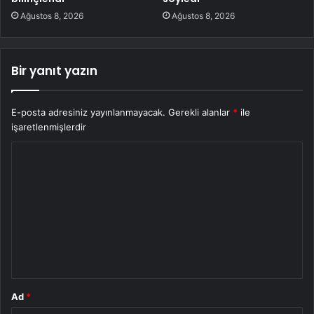
Ağustos 8, 2026
Ağustos 8, 2026
Bir yanıt yazın
E-posta adresiniz yayınlanmayacak.
Gerekli alanlar
*
ile
işaretlenmişlerdir
Y
o
r
u
m
*
Ad
*