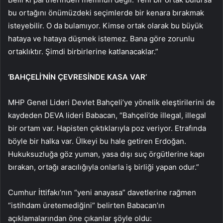
bu ortağını önümüzdeki seçimlerde bir kenara bırakmak
isteyebilir. O da bulamıyor. Kimse ortak olarak bu büyük
hataya ve hataya düşmek istemez. Bana göre zorunlu
ortaklıktır. Şimdi birbirlerine katlanacaklar.”
‘BAHÇELİ’NİN ÇEVRESİNDE KASA VAR’
MHP Genel Lideri Devlet Bahçeli’ye yönelik eleştirilerini de
kaydeden DEVA lideri Babacan, “Bahçeli’de illegal, illegal
bir ortam var. Hapisten çıktıklarıyla poz veriyor. Etrafında
böyle bir halka var. Ülkeyi bu hale getiren Erdoğan.
Hukuksuzluğa göz yuman, yasa dışı suç örgütlerine kapı
bırakan, ortağı aracılığıyla onlarla iş birliği yapan odur.”
Cumhur İttifakı’nın “yeni anayasa” davetlerine rağmen
“istihdam üretemediğini” belirten Babacan’ın
açıklamalarından öne çıkanlar şöyle oldu: