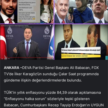
ANKARA –
DEVA Partisi Genel Başkanı Ali Babacan, FOX
TV’de İlker Karagöz’ün sunduğu Çalar Saat programında
gündeme ilişkin değerlendirmelerde bulundu.
TÜİK’in yıllık enflasyonu yüzde 84,39 olarak açıklamasına
“Enflasyonu halka sorun” sözleriyle tepki gösteren
Babacan, Cumhurbaşkanı Recep Tayyip Erdoğan’ın UYGUN