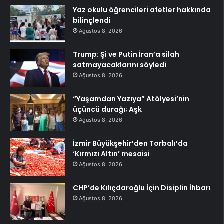
Yaz okulu öğrencileri afetler hakkında
bilinçlendi
Ağustos 8, 2026
Trump: Şi ve Putin İran’a silah
satmayacaklarını söyledi
Ağustos 8, 2026
“Yaşamdan Yazıya” Atölyesi’nin
üçüncü durağı; Aşk
Ağustos 8, 2026
İzmir Büyükşehir’den Torbalı’da
‘Kırmızı Altın’ mesaisi
Ağustos 8, 2026
CHP’de Kılıçdaroğlu İçin Disiplin İhbarı
Ağustos 8, 2026