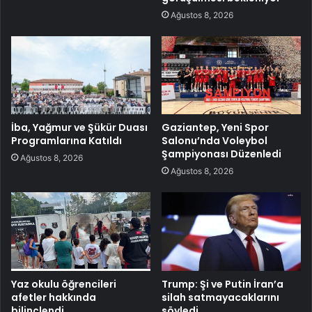
Ağustos 8, 2026
İba, Yağmur ve Şükür Duası
Gaziantep, Yeni Spor
Programlarına Katıldı
Salonu’nda Voleybol
Şampiyonası Düzenledi
Ağustos 8, 2026
Ağustos 8, 2026
Yaz okulu öğrencileri
Trump: Şi ve Putin İran’a
afetler hakkında
silah satmayacaklarını
bilinçlendi
söyledi