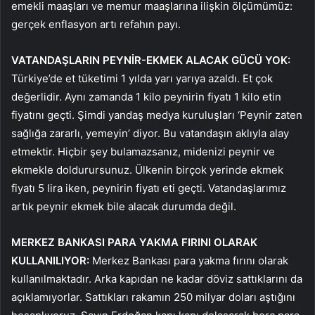
emekli maaşları ve memur maaşlarına ilişkin ölçümümüz:
gerçek enflasyon artı refahın payı.
VATANDAŞLARIN PEYNİR-EKMEK ALACAK GÜCÜ YOK:
Türkiye’de et tüketimi 1 yılda yarı yarıya azaldı. Et çok
değerlidir. Aynı zamanda 1 kilo peynirin fiyatı 1 kilo etin
fiyatını geçti. Şimdi yandaş medya kuruluşları ‘Peynir zaten
sağlığa zararlı, yemeyin’ diyor. Bu vatandaşın aklıyla alay
etmektir. Hiçbir şey bulamazsanız, midenizi peynir ve
ekmekle doldurursunuz. Ülkenin birçok yerinde ekmek
fiyatı 5 lira iken, peynirin fiyatı eti geçti. Vatandaşlarımız
artık peynir ekmek bile alacak durumda değil.
MERKEZ BANKASI PARA YAKMA FIRINI OLARAK
KULLANILIYOR:
Merkez Bankası para yakma fırını olarak
kullanılmaktadır. Arka kapıdan ne kadar döviz sattıklarını da
açıklamıyorlar. Sattıkları rakamın 250 milyar doları aştığını