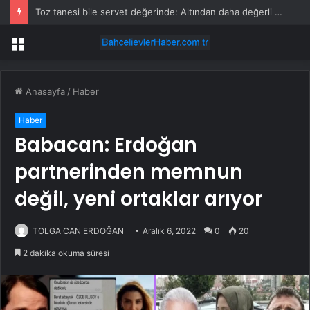
Toz tanesi bile servet değerinde: Altından daha değerli mineral keşfedildi
Menü
Anasayfa
/
Haber
Haber
Babacan: Erdoğan
partnerinden memnun
değil, yeni ortaklar arıyor
TOLGA CAN ERDOĞAN
Aralık 6, 2022
0
20
2 dakika okuma süresi