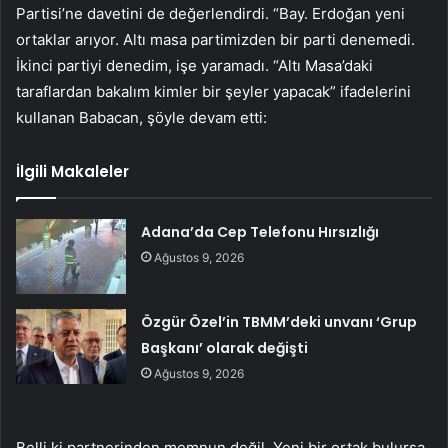
Partisi’ne davetini de değerlendirdi. “Bay. Erdoğan yeni
ortaklar arıyor. Altı masa partimizden bir parti denemedi.
İkinci partiyi denedim, işe yaramadı. “Altı Masa’daki
taraflardan bakalım kimler bir şeyler yapacak” ifadelerini
kullanan Babacan, şöyle devam etti:
İlgili Makaleler
Adana’da Cep Telefonu Hırsızlığı
Ağustos 9, 2026
Özgür Özel’in TBMM’deki unvanı ‘Grup
Başkanı’ olarak değişti
Ağustos 9, 2026
Belli ki partnerinden memnun değil. Yeni bir ortak bulursa