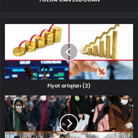
Fiyat artışları (2)