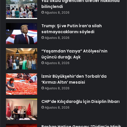
Yaz okulu öğrencileri afetler hakkında
bilinçlendi
Ağustos 8, 2026
Trump: Şi ve Putin İran’a silah
satmayacaklarını söyledi
Ağustos 8, 2026
“Yaşamdan Yazıya” Atölyesi’nin
üçüncü durağı; Aşk
Ağustos 8, 2026
İzmir Büyükşehir’den Torbalı’da
‘Kırmızı Altın’ mesaisi
Ağustos 8, 2026
CHP’de Kılıçdaroğlu İçin Disiplin İhbarı
Ağustos 8, 2026
Başkan Hatice Gençay: “Didim’in Minik