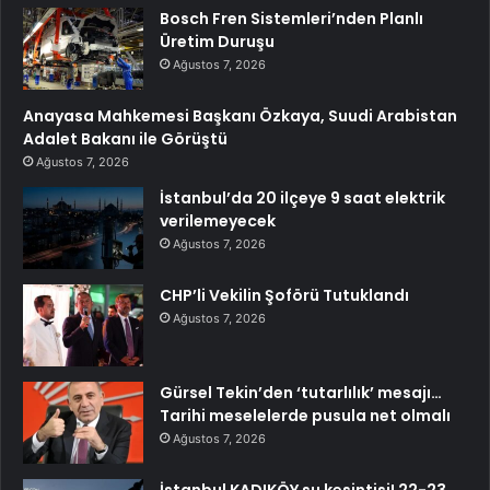
Bosch Fren Sistemleri’nden Planlı
Üretim Duruşu
Ağustos 7, 2026
Anayasa Mahkemesi Başkanı Özkaya, Suudi Arabistan
Adalet Bakanı ile Görüştü
Ağustos 7, 2026
İstanbul’da 20 ilçeye 9 saat elektrik
verilemeyecek
Ağustos 7, 2026
CHP’li Vekilin Şoförü Tutuklandı
Ağustos 7, 2026
Gürsel Tekin’den ‘tutarlılık’ mesajı…
Tarihi meselelerde pusula net olmalı
Ağustos 7, 2026