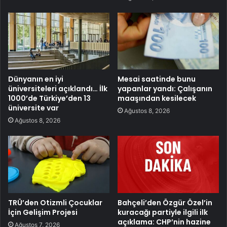
Dünyanın en iyi
Mesai saatinde bunu
üniversiteleri açıklandı… İlk
yapanlar yandı: Çalışanın
1000’de Türkiye’den 13
maaşından kesilecek
üniversite var
Ağustos 8, 2026
Ağustos 8, 2026
TRÜ’den Otizmli Çocuklar
Bahçeli’den Özgür Özel’in
İçin Gelişim Projesi
kuracağı partiyle ilgili ilk
açıklama: CHP’nin hazine
Ağustos 7, 2026