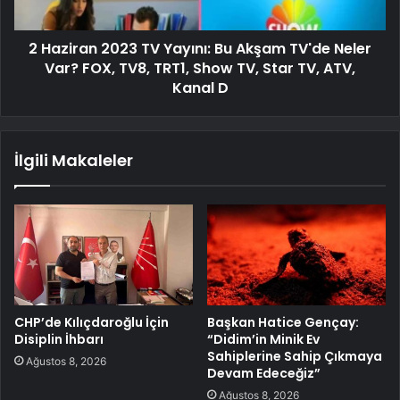
2 Haziran 2023 TV Yayını: Bu Akşam TV'de Neler
Var? FOX, TV8, TRT1, Show TV, Star TV, ATV,
Kanal D
İlgili Makaleler
CHP’de Kılıçdaroğlu İçin
Başkan Hatice Gençay:
Disiplin İhbarı
“Didim’in Minik Ev
Sahiplerine Sahip Çıkmaya
Ağustos 8, 2026
Devam Edeceğiz”
Ağustos 8, 2026