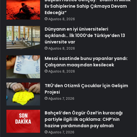
Ev Sahiplerine Sahip Çıkmaya Devam
Edeceğiz”
Ağustos 8, 2026
Dünyanın en iyi üniversiteleri
açıklandı… İlk 1000’de Türkiye’den 13
üniversite var
Ağustos 8, 2026
Mesai saatinde bunu yapanlar yandı:
Çalışanın maaşından kesilecek
Ağustos 8, 2026
TRÜ’den Otizmli Çocuklar İçin Gelişim
Projesi
Ağustos 7, 2026
Bahçeli’den Özgür Özel’in kuracağı
partiyle ilgili ilk açıklama: CHP’nin
hazine yardımından pay almalı
Ağustos 7, 2026