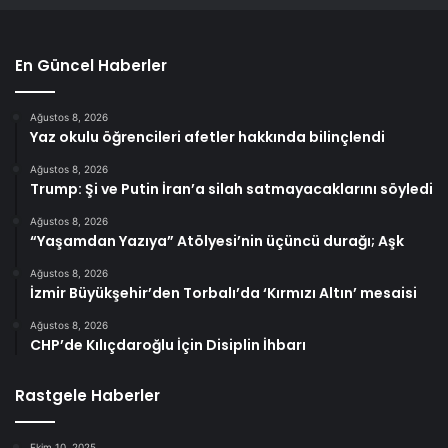
En Güncel Haberler
Ağustos 8, 2026
Yaz okulu öğrencileri afetler hakkında bilinçlendi
Ağustos 8, 2026
Trump: Şi ve Putin İran’a silah satmayacaklarını söyledi
Ağustos 8, 2026
“Yaşamdan Yazıya” Atölyesi’nin üçüncü durağı; Aşk
Ağustos 8, 2026
İzmir Büyükşehir’den Torbalı’da ‘Kırmızı Altın’ mesaisi
Ağustos 8, 2026
CHP’de Kılıçdaroğlu İçin Disiplin İhbarı
Rastgele Haberler
Ekim 10, 2025