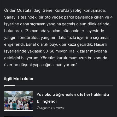
Önder Mustafa İduğ, Genel Kurul’da yaptığı konuşmada,
Sanayi sitesindeki bir oto yedek parça bayisinde çıkan ve 4
işyerine daha sıçrayan yangına geçmiş olsun dileklerinde
bulunarak, “Zamanında yapılan müdahaleler sayesinde
yangın söndürüldü. yangının daha fazla işyerine sıçraması
engellendi. Esnaf olarak büyük bir kaza geçirdik. Hasarlı
işyerlerinde yaklaşık 50-60 milyon liralık zarar meydana
geldiğini biliyorum. Yönetim kurulumumuzun bu konuda
üzerine düşeni yapacağına inanıyorum.”
İlgili Makaleler
Yaz okulu öğrencileri afetler hakkında
bilinçlendi
Ağustos 8, 2026