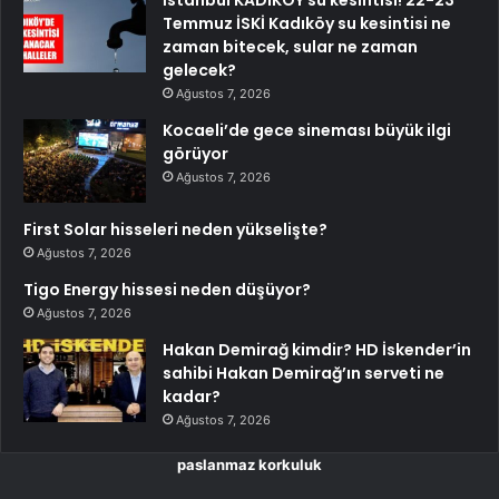
İstanbul KADIKÖY su kesintisi! 22-23
Temmuz İSKİ Kadıköy su kesintisi ne
zaman bitecek, sular ne zaman
gelecek?
Ağustos 7, 2026
Kocaeli’de gece sineması büyük ilgi
görüyor
Ağustos 7, 2026
First Solar hisseleri neden yükselişte?
Ağustos 7, 2026
Tigo Energy hissesi neden düşüyor?
Ağustos 7, 2026
Hakan Demirağ kimdir? HD İskender’in
sahibi Hakan Demirağ’ın serveti ne
kadar?
Ağustos 7, 2026
paslanmaz korkuluk