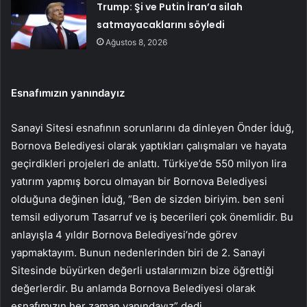
Trump: Şi ve Putin İran’a silah
satmayacaklarını söyledi
Ağustos 8, 2026
Esnafımızın yanındayız
Sanayi Sitesi esnafının sorunlarını da dinleyen Önder İduğ,
Bornova Belediyesi olarak yaptıkları çalışmaları ve hayata
geçirdikleri projeleri de anlattı. Türkiye’de 550 milyon lira
yatırım yapmış borcu olmayan bir Bornova Belediyesi
olduğuna değinen İduğ, “Ben de sizden biriyim. ben seni
temsil ediyorum Tasarruf ve iş becerileri çok önemlidir. Bu
anlayışla 4 yıldır Bornova Belediyesi’nde görev
yapmaktayım. Bunun nedenlerinden biri de 2. Sanayi
Sitesinde büyürken değerli ustalarımızın bize öğrettiği
değerlerdir. Bu anlamda Bornova Belediyesi olarak
esnafımızın her zaman yanındayız” dedi.