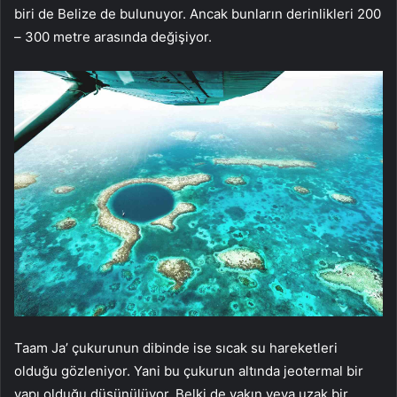
biri de Belize de bulunuyor. Ancak bunların derinlikleri 200
– 300 metre arasında değişiyor.
Taam Ja’ çukurunun dibinde ise sıcak su hareketleri
olduğu gözleniyor. Yani bu çukurun altında jeotermal bir
yapı olduğu düşünülüyor. Belki de yakın veya uzak bir