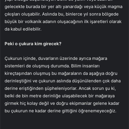
gelecekte burada bir yer altı yanardağı veya küçük magma
çıkışları oluşabilir. Aslında bu, binlerce yıl sonra bölgede
büyük bir volkanik adanın oluşacağının ilk işaretleri olarak
da kabul edilebilir.
Peki o çukura kim girecek?
Çukurun içinde, duvarların üzerinde ayrıca mağara
sistemleri de oluşmuş durumda. Bilim insanları
kireçtaşından oluşmuş bu mağaraların da aşağıya doğru
derinleştiğini ve çukurun aslında düşünülenden çok daha
derine eriştiğinden şüpheleniyorlar. Ancak sorun şu ki,
belki de bin metre derinliğe ulaşabilecek bir mağaraya
girmek hiç kolay değil ve doğru ekipmanlar gelene kadar
bu çukurun ne kadar derine gittiğini öğrenemeyeceğiz.