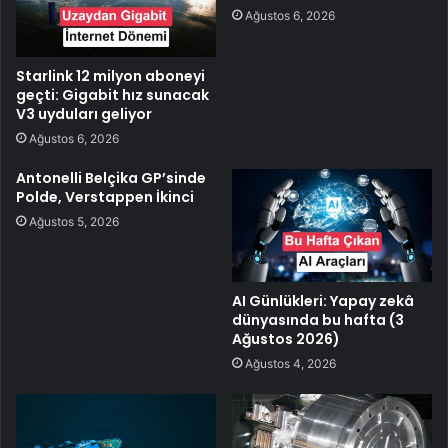
Ağustos 6, 2026
Starlink 12 milyon aboneyi
geçti: Gigabit hız sunacak
V3 uyduları geliyor
Ağustos 6, 2026
Antonelli Belçika GP’sinde
Polde, Verstappen İkinci
Ağustos 5, 2026
AI Günlükleri: Yapay zekâ
dünyasında bu hafta (3
Ağustos 2026)
Ağustos 4, 2026