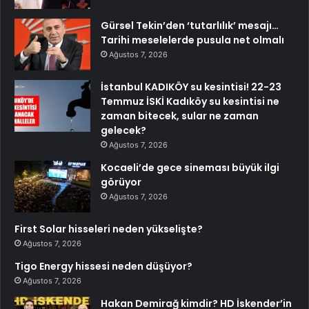
Gürsel Tekin’den ‘tutarlılık’ mesajı…
Tarihi meselelerde pusula net olmalı
Ağustos 7, 2026
İstanbul KADIKÖY su kesintisi! 22-23
Temmuz İSKİ Kadıköy su kesintisi ne
zaman bitecek, sular ne zaman
gelecek?
Ağustos 7, 2026
Kocaeli’de gece sineması büyük ilgi
görüyor
Ağustos 7, 2026
First Solar hisseleri neden yükselişte?
Ağustos 7, 2026
Tigo Energy hissesi neden düşüyor?
Ağustos 7, 2026
Hakan Demirağ kimdir? HD İskender’in