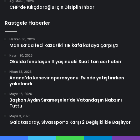
Ağustos 8, 2026
CHP’de Kılıçdaroğlu İçin Disiplin İhbarı
Rastgele Haberler
Haziran 30, 2026
Manisa’da feci kaza! İki TIR kafa kafaya çarpıştı
Kasım 30, 2025
Okulda fenalaşan 11 yaşındaki Suat’tan acı haber
Nisan 13, 2025
Adana’da kenevir operasyonu: Evinde yetiştirirken
yakalandı
Mayıs 16, 2026
Başkan Aydın Sırameşeler’de Vatandaşın Nabzını
Tuttu
Mayıs 3, 2025
Galatasaray, Sivasspor’a Karşı 2 Değişiklikle Başlıyor