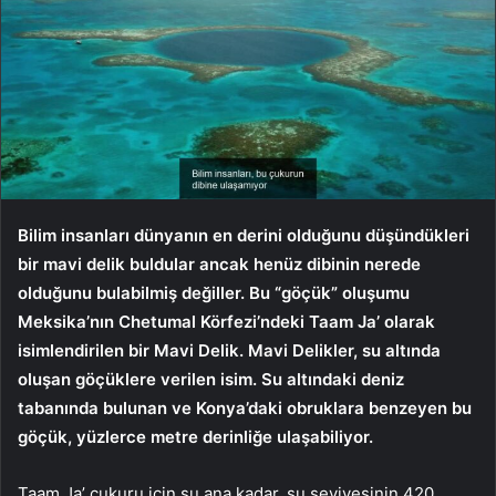
Bilim insanları dünyanın en derini olduğunu düşündükleri
bir mavi delik buldular ancak henüz dibinin nerede
olduğunu bulabilmiş değiller. Bu “göçük” oluşumu
Meksika’nın Chetumal Körfezi’ndeki Taam Ja’ olarak
isimlendirilen bir Mavi Delik. Mavi Delikler, su altında
oluşan göçüklere verilen isim. Su altındaki deniz
tabanında bulunan ve Konya’daki obruklara benzeyen bu
göçük, yüzlerce metre derinliğe ulaşabiliyor.
Taam Ja’ çukuru için şu ana kadar, su seviyesinin 420