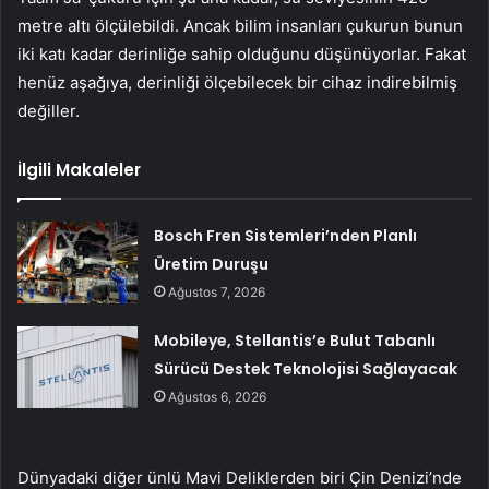
metre altı ölçülebildi. Ancak bilim insanları çukurun bunun
iki katı kadar derinliğe sahip olduğunu düşünüyorlar. Fakat
henüz aşağıya, derinliği ölçebilecek bir cihaz indirebilmiş
değiller.
İlgili Makaleler
Bosch Fren Sistemleri’nden Planlı
Üretim Duruşu
Ağustos 7, 2026
Mobileye, Stellantis’e Bulut Tabanlı
Sürücü Destek Teknolojisi Sağlayacak
Ağustos 6, 2026
Dünyadaki diğer ünlü Mavi Deliklerden biri Çin Denizi’nde