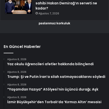
sahibi Hakan Demirağ’ın serveti ne
kadar?
Ağustos 7, 2026
paslanmaz korkuluk
En Güncel Haberler
Ağustos 8, 2026
Yaz okulu öğrencileri afetler hakkında bilinçlendi
Ağustos 8, 2026
Trump: Şi ve Putin İran’a silah satmayacaklarını söyledi
Ağustos 8, 2026
“Yaşamdan Yazıya” Atölyesi’nin üçüncü durağı; Aşk
Ağustos 8, 2026
İzmir Büyükşehir’den Torbalı’da ‘Kırmızı Altın’ mesaisi