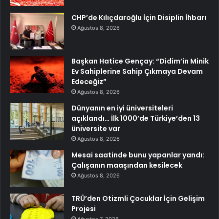
CHP’de Kılıçdaroğlu İçin Disiplin İhbarı
Ağustos 8, 2026
Başkan Hatice Gençay: “Didim’in Minik
Ev Sahiplerine Sahip Çıkmaya Devam
Edeceğiz”
Ağustos 8, 2026
Dünyanın en iyi üniversiteleri
açıklandı… İlk 1000’de Türkiye’den 13
üniversite var
Ağustos 8, 2026
Mesai saatinde bunu yapanlar yandı:
Çalışanın maaşından kesilecek
Ağustos 8, 2026
TRÜ’den Otizmli Çocuklar İçin Gelişim
Projesi
Ağustos 7, 2026