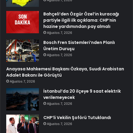
Bahçeli’den Özgür Özel’in kuracağı
partiyle ilgili ilk açıklama: CHP’nin
hazine yardımından pay almalı
Ağustos 7, 2026
Bosch Fren Sistemleri’nden Planlı
Üretim Duruşu
Ağustos 7, 2026
Anayasa Mahkemesi Başkanı Özkaya, Suudi Arabistan
Adalet Bakanı ile Görüştü
Ağustos 7, 2026
İstanbul’da 20 ilçeye 9 saat elektrik
verilemeyecek
Ağustos 7, 2026
CHP’li Vekilin Şoförü Tutuklandı
Ağustos 7, 2026