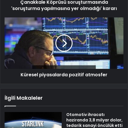
Çanakkale Köprüsü soruşturmasında
'soruşturma yapılmasına yer olmadığı' kararı
Küresel piyasalarda pozitif atmosfer
İlgili Makaleler
Otomotiv ihracatı
haziranda 3,8 milyar dolar,
tedarik sanayi öncülük etti