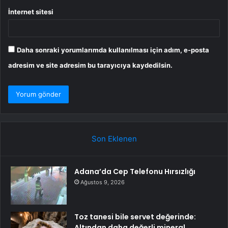
İnternet sitesi
Daha sonraki yorumlarımda kullanılması için adım, e-posta
adresim ve site adresim bu tarayıcıya kaydedilsin.
Son Eklenen
Adana’da Cep Telefonu Hırsızlığı
Ağustos 9, 2026
Toz tanesi bile servet değerinde:
Altından daha değerli mineral