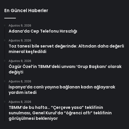
En Güncel Haberler
Ağustos 9, 2026
Adana’da Cep Telefonu Hırsızlığı
Ağustos 9, 2026
Toz tanesi bile servet değerinde: Altından daha değerli
mineral keşfedildi
Ağustos 9, 2026
Özgür Özel’in TBMM’deki unvanı ‘Grup Başkanı’ olarak
değişti
Ağustos 8, 2026
İspanya’da canlı yayına bağlanan kadın ağlayarak
yardım istedi
Ağustos 8, 2026
TBMM’de bu hafta… “Çerçeve yasa” teklifinin
sunulması, Genel Kurul’da “öğrenci affı” teklifinin
görüşülmesi bekleniyor