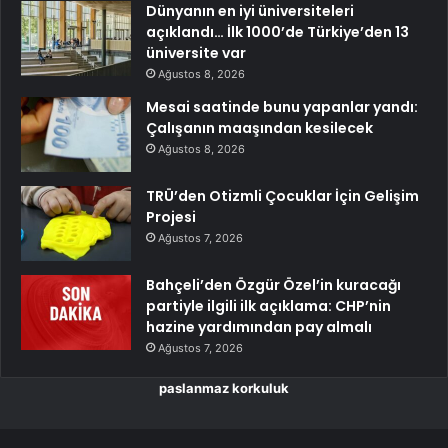
Dünyanın en iyi üniversiteleri
açıklandı… İlk 1000’de Türkiye’den 13
üniversite var
Ağustos 8, 2026
Mesai saatinde bunu yapanlar yandı:
Çalışanın maaşından kesilecek
Ağustos 8, 2026
TRÜ’den Otizmli Çocuklar İçin Gelişim
Projesi
Ağustos 7, 2026
Bahçeli’den Özgür Özel’in kuracağı
partiyle ilgili ilk açıklama: CHP’nin
hazine yardımından pay almalı
Ağustos 7, 2026
paslanmaz korkuluk