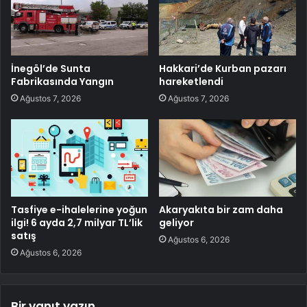
İnegöl’de Sunta
Hakkari’de Kurban pazarı
Fabrikasında Yangın
hareketlendi
Ağustos 7, 2026
Ağustos 7, 2026
Tasfiye e-ihalelerine yoğun
Akaryakıta bir zam daha
ilgi! 6 ayda 2,7 milyar TL’lik
geliyor
satış
Ağustos 6, 2026
Ağustos 6, 2026
Bir yanıt yazın