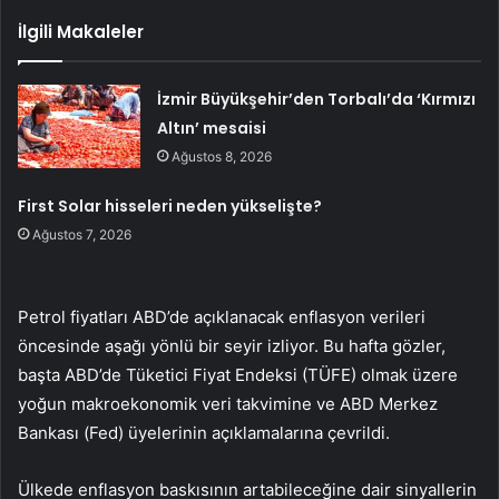
İlgili Makaleler
İzmir Büyükşehir’den Torbalı’da ‘Kırmızı
Altın’ mesaisi
Ağustos 8, 2026
First Solar hisseleri neden yükselişte?
Ağustos 7, 2026
Petrol fiyatları ABD’de açıklanacak enflasyon verileri
öncesinde aşağı yönlü bir seyir izliyor. Bu hafta gözler,
başta ABD’de Tüketici Fiyat Endeksi (TÜFE) olmak üzere
yoğun makroekonomik veri takvimine ve ABD Merkez
Bankası (Fed) üyelerinin açıklamalarına çevrildi.
Ülkede enflasyon baskısının artabileceğine dair sinyallerin