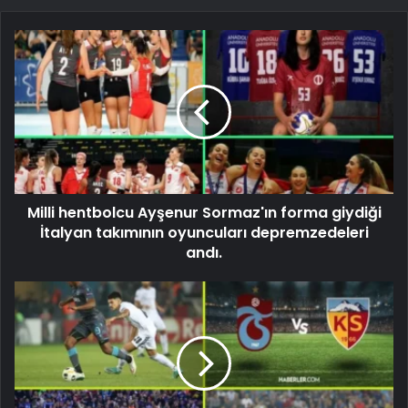
Milli hentbolcu Ayşenur Sormaz'ın forma giydiği
İtalyan takımının oyuncuları depremzedeleri
andı.