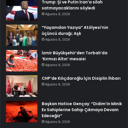
Trump: Şi ve Putin İran’a silah
satmayacaklarını söyledi
Ağustos 8, 2026
“Yaşamdan Yazıya” Atölyesi’nin
üçüncü durağı; Aşk
Ağustos 8, 2026
İzmir Büyükşehir’den Torbalı’da
‘Kırmızı Altın’ mesaisi
Ağustos 8, 2026
CHP’de Kılıçdaroğlu İçin Disiplin İhbarı
Ağustos 8, 2026
Başkan Hatice Gençay: “Didim’in Minik
Ev Sahiplerine Sahip Çıkmaya Devam
Edeceğiz”
Ağustos 8, 2026