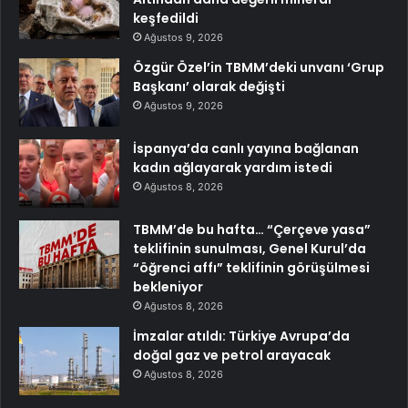
keşfedildi
Ağustos 9, 2026
Özgür Özel’in TBMM’deki unvanı ‘Grup
Başkanı’ olarak değişti
Ağustos 9, 2026
İspanya’da canlı yayına bağlanan
kadın ağlayarak yardım istedi
Ağustos 8, 2026
TBMM’de bu hafta… “Çerçeve yasa”
teklifinin sunulması, Genel Kurul’da
“öğrenci affı” teklifinin görüşülmesi
bekleniyor
Ağustos 8, 2026
İmzalar atıldı: Türkiye Avrupa’da
doğal gaz ve petrol arayacak
Ağustos 8, 2026