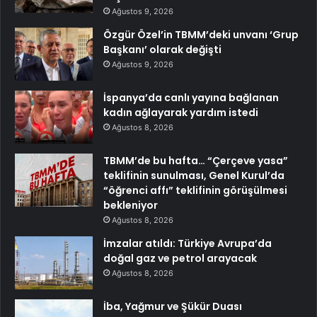
Ağustos 9, 2026
Özgür Özel’in TBMM’deki unvanı ‘Grup
Başkanı’ olarak değişti
Ağustos 9, 2026
İspanya’da canlı yayına bağlanan
kadın ağlayarak yardım istedi
Ağustos 8, 2026
TBMM’de bu hafta… “Çerçeve yasa”
teklifinin sunulması, Genel Kurul’da
“öğrenci affı” teklifinin görüşülmesi
bekleniyor
Ağustos 8, 2026
İmzalar atıldı: Türkiye Avrupa’da
doğal gaz ve petrol arayacak
Ağustos 8, 2026
İba, Yağmur ve Şükür Duası