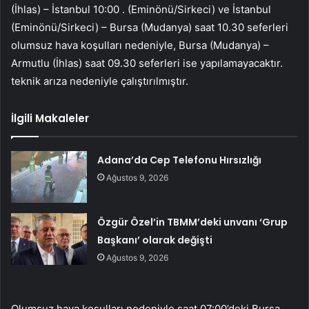
(İhlas) – İstanbul 10:00 . (Eminönü/Sirkeci) ve İstanbul
(Eminönü/Sirkeci) – Bursa (Mudanya) saat 10.30 seferleri
olumsuz hava koşulları nedeniyle, Bursa (Mudanya) –
Armutlu (İhlas) saat 09.30 seferleri ise yapılamayacaktır.
teknik arıza nedeniyle çalıştırılmıştır.
İlgili Makaleler
Adana’da Cep Telefonu Hırsızlığı
Ağustos 9, 2026
Özgür Özel’in TBMM’deki unvanı ‘Grup
Başkanı’ olarak değişti
Ağustos 9, 2026
Olumsuz hava koşulları nedeniyle saat 07:00’deki Bursa