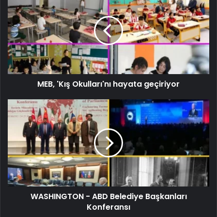
MEB, 'Kış Okulları'nı hayata geçiriyor
WASHINGTON - ABD Belediye Başkanları
Konferansı