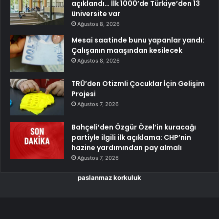
açıklandı… İlk 1000’de Türkiye’den 13
üniversite var
Ağustos 8, 2026
Mesai saatinde bunu yapanlar yandı:
Çalışanın maaşından kesilecek
Ağustos 8, 2026
TRÜ’den Otizmli Çocuklar İçin Gelişim
Projesi
Ağustos 7, 2026
Bahçeli’den Özgür Özel’in kuracağı
partiyle ilgili ilk açıklama: CHP’nin
hazine yardımından pay almalı
Ağustos 7, 2026
paslanmaz korkuluk