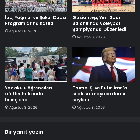
İba, Yağmur ve Şükür Duası
Gaziantep, Yeni Spor
Programlarına Katıldı
Salonu’nda Voleybol
Şampiyonası Düzenledi
Ağustos 8, 2026
Ağustos 8, 2026
Yaz okulu öğrencileri
Trump: Şi ve Putin İran’a
afetler hakkında
silah satmayacaklarını
bilinçlendi
söyledi
Ağustos 8, 2026
Ağustos 8, 2026
Bir yanıt yazın