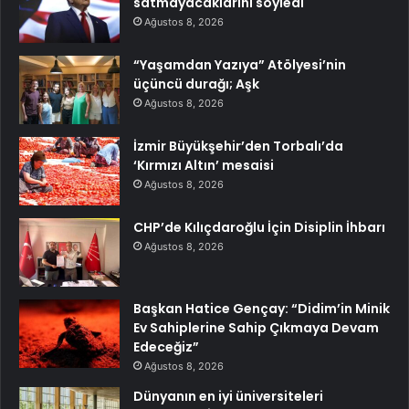
satmayacaklarını söyledi
Ağustos 8, 2026
“Yaşamdan Yazıya” Atölyesi’nin
üçüncü durağı; Aşk
Ağustos 8, 2026
İzmir Büyükşehir’den Torbalı’da
‘Kırmızı Altın’ mesaisi
Ağustos 8, 2026
CHP’de Kılıçdaroğlu İçin Disiplin İhbarı
Ağustos 8, 2026
Başkan Hatice Gençay: “Didim’in Minik
Ev Sahiplerine Sahip Çıkmaya Devam
Edeceğiz”
Ağustos 8, 2026
Dünyanın en iyi üniversiteleri