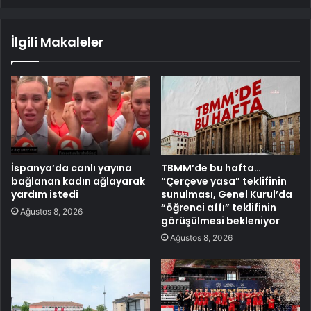
İlgili Makaleler
İspanya’da canlı yayına
TBMM’de bu hafta…
bağlanan kadın ağlayarak
“Çerçeve yasa” teklifinin
yardım istedi
sunulması, Genel Kurul’da
“öğrenci affı” teklifinin
Ağustos 8, 2026
görüşülmesi bekleniyor
Ağustos 8, 2026