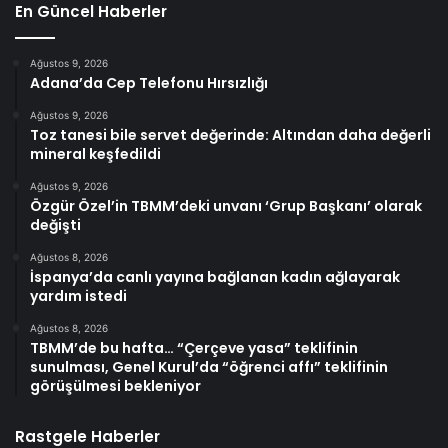
En Güncel Haberler
Ağustos 9, 2026
Adana’da Cep Telefonu Hırsızlığı
Ağustos 9, 2026
Toz tanesi bile servet değerinde: Altından daha değerli
mineral keşfedildi
Ağustos 9, 2026
Özgür Özel’in TBMM’deki unvanı ‘Grup Başkanı’ olarak
değişti
Ağustos 8, 2026
İspanya’da canlı yayına bağlanan kadın ağlayarak
yardım istedi
Ağustos 8, 2026
TBMM’de bu hafta… “Çerçeve yasa” teklifinin
sunulması, Genel Kurul’da “öğrenci affı” teklifinin
görüşülmesi bekleniyor
Rastgele Haberler