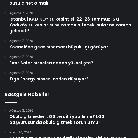
pusula net olmalı
Ağustos 7, 2026
İstanbul KADIKÖY su kesintisi! 22-23 Temmuz İSKİ
Kadıköy su kesintisi ne zaman bitecek, sular ne zaman
gelecek?
Ağustos 7, 2026
Kocaeli’de gece sineması büyük ilgi görüyor
Ağustos 7, 2026
First Solar hisseleri neden yükselişte?
Ağustos 7, 2026
Tigo Energy hissesi neden düşüyor?
Rastgele Haberler
Ağustos 3, 2026
Okula gitmeden LGS tercihi yapılır mı? LGS
başvurusunda okula gitmek zorunlu mu?
Nisan 26, 2024