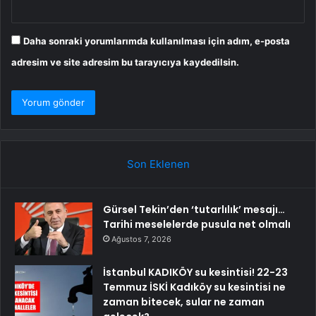
Daha sonraki yorumlarımda kullanılması için adım, e-posta
adresim ve site adresim bu tarayıcıya kaydedilsin.
Son Eklenen
Gürsel Tekin’den ‘tutarlılık’ mesajı…
Tarihi meselelerde pusula net olmalı
Ağustos 7, 2026
İstanbul KADIKÖY su kesintisi! 22-23
Temmuz İSKİ Kadıköy su kesintisi ne
zaman bitecek, sular ne zaman