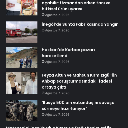
açabilir: Uzmandan erken tanı ve
bitkisel ürün uyarısı
Ağustos 7, 2026
İnegöl’de Sunta Fabrikasında Yangın
Ağustos 7, 2026
Hakkari’de Kurban pazarı
hareketlendi
Ağustos 7, 2026
Feyza Altun ve Mahsun Kırmızıgül’ün
Ahbap soruşturmasındaki ifadesi
ortaya çıktı
Ağustos 7, 2026
‘Rusya 500 bin vatandaşını savaşa
sürmeye hazırlanıyor’
Ağustos 7, 2026
Meteoroloji’den Yurdun Kuzey ve Doğu Kesimleri ile