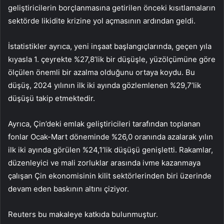
geliştiricilerin borçlanmasına getirilen önceki kısıtlamaların
sektörde likidite krizine yol açmasının ardından geldi.
İstatistikler ayrıca, yeni inşaat başlangıçlarında, geçen yıla
kıyasla 1. çeyrekte %27,8’lik bir düşüşle, yüzölçümüne göre
ölçülen önemli bir azalma olduğunu ortaya koydu. Bu
düşüş, 2024 yılının ilk iki ayında gözlemlenen %29,7’lik
düşüşü takip etmektedir.
Ayrıca, Çin’deki emlak geliştiricileri tarafından toplanan
fonlar Ocak-Mart döneminde %26,0 oranında azalarak yılın
ilk iki ayında görülen %24,1’lik düşüşü genişletti. Rakamlar,
düzenleyici ve mali zorluklar arasında ivme kazanmaya
çalışan Çin ekonomisinin kilit sektörlerinden biri üzerinde
devam eden baskının altını çiziyor.
Reuters bu makaleye katkıda bulunmuştur.