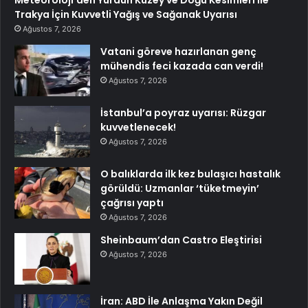
Trakya İçin Kuvvetli Yağış ve Sağanak Uyarısı
Ağustos 7, 2026
Vatani göreve hazırlanan genç
mühendis feci kazada can verdi!
Ağustos 7, 2026
İstanbul’a poyraz uyarısı: Rüzgar
kuvvetlenecek!
Ağustos 7, 2026
O balıklarda ilk kez bulaşıcı hastalık
görüldü: Uzmanlar ‘tüketmeyin’
çağrısı yaptı
Ağustos 7, 2026
Sheinbaum’dan Castro Eleştirisi
Ağustos 7, 2026
İran: ABD İle Anlaşma Yakın Değil