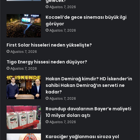
gelecek?
Ağustos 7, 2026
Kocaeli’de gece sineması büyük ilgi
görüyor
Ağustos 7, 2026
First Solar hisseleri neden yükselişte?
Ağustos 7, 2026
Tigo Energy hissesi neden düşüyor?
Ağustos 7, 2026
Hakan Demirağ kimdir? HD İskender’in
sahibi Hakan Demirağ’ın serveti ne
kadar?
Ağustos 7, 2026
Roundup davalarının Bayer’e maliyeti
10 milyar doları aştı
Ağustos 7, 2026
Karaciğer yağlanması siroza yol