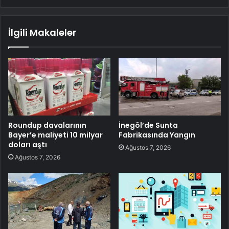
İlgili Makaleler
Roundup davalarının
İnegöl’de Sunta
Bayer’e maliyeti 10 milyar
Fabrikasında Yangın
doları aştı
Ağustos 7, 2026
Ağustos 7, 2026