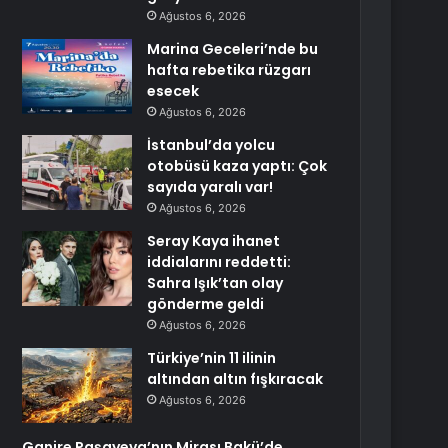
Ağustos 6, 2026
Marina Geceleri’nde bu
hafta rebetika rüzgarı
esecek
Ağustos 6, 2026
İstanbul’da yolcu
otobüsü kaza yaptı: Çok
sayıda yaralı var!
Ağustos 6, 2026
Seray Kaya ihanet
iddialarını reddetti:
Sahra Işık’tan olay
gönderme geldi
Ağustos 6, 2026
Türkiye’nin 11 ilinin
altından altın fışkıracak
Ağustos 6, 2026
Ganire Paşayeva’nın Mirası Bakü’de