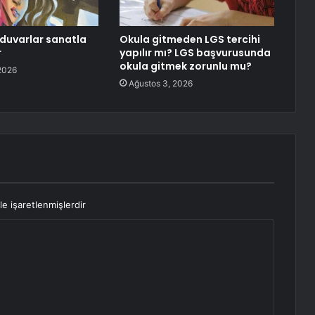
duvarlar sanatla
Okula gitmeden LGS tercihi
r
yapılır mı? LGS başvurusunda
okula gitmek zorunlu mu?
2026
Ağustos 3, 2026
le işaretlenmişlerdir