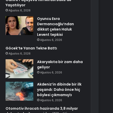
Yaşatılıyor
Ağustos 6, 2026
Oyuncu Esra
Dermancıoğlu’ndan
dikkat çeken Haluk
Levent tepkisi
Ağustos 6, 2026
Göcek’te Yanan Tekne Battı
Ağustos 6, 2026
Akaryakıta bir zam daha
geliyor
Ağustos 6, 2026
Akdeniz’in dibinde bir ilk
yaşandı: Daha önce hiç
böylesi çıkmamıştı
Ağustos 6, 2026
Otomotiv ihracatı haziranda 3,8 milyar