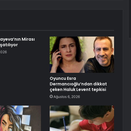
ayeva’nın Mirası
şatılıyor
2026
Oyuncu Esra
Dermancıoğlu’ndan dikkat
çeken Haluk Levent tepkisi
Ağustos 6, 2026