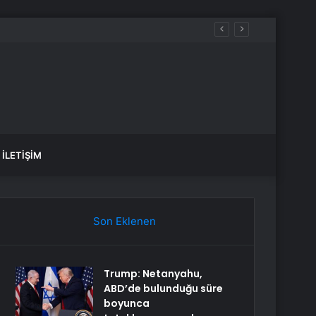
İLETIŞIM
Son Eklenen
Trump: Netanyahu,
ABD’de bulunduğu süre
boyunca