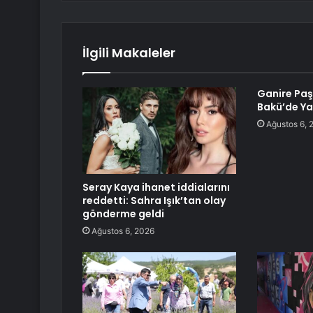
İlgili Makaleler
Ganire Paş
Bakü’de Ya
Ağustos 6, 
Seray Kaya ihanet iddialarını
reddetti: Sahra Işık’tan olay
gönderme geldi
Ağustos 6, 2026