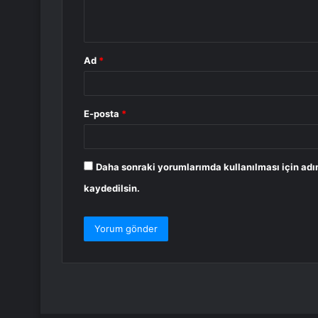
*
Ad
*
E-posta
*
Daha sonraki yorumlarımda kullanılması için adı
kaydedilsin.