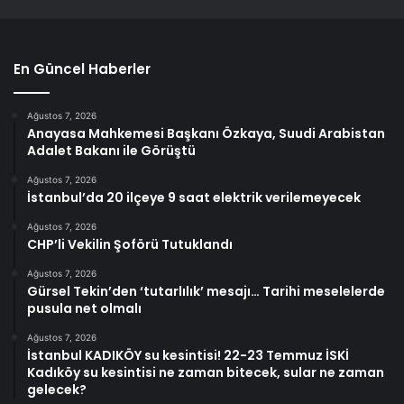
En Güncel Haberler
Ağustos 7, 2026
Anayasa Mahkemesi Başkanı Özkaya, Suudi Arabistan
Adalet Bakanı ile Görüştü
Ağustos 7, 2026
İstanbul’da 20 ilçeye 9 saat elektrik verilemeyecek
Ağustos 7, 2026
CHP’li Vekilin Şoförü Tutuklandı
Ağustos 7, 2026
Gürsel Tekin’den ‘tutarlılık’ mesajı… Tarihi meselelerde
pusula net olmalı
Ağustos 7, 2026
İstanbul KADIKÖY su kesintisi! 22-23 Temmuz İSKİ
Kadıköy su kesintisi ne zaman bitecek, sular ne zaman
gelecek?