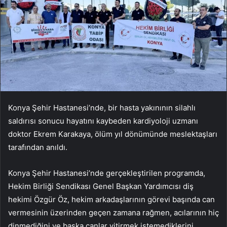
Konya Şehir Hastanesi’nde, bir hasta yakınının silahlı
saldırısı sonucu hayatını kaybeden kardiyoloji uzmanı
doktor Ekrem Karakaya, ölüm yıl dönümünde meslektaşları
tarafından anıldı.
Konya Şehir Hastanesi’nde gerçekleştirilen programda,
Hekim Birliği Sendikası Genel Başkan Yardımcısı diş
hekimi Özgür Öz, hekim arkadaşlarının görevi başında can
vermesinin üzerinden geçen zamana rağmen, acılarının hiç
dinmediğini ve başka canlar yitirmek istemediklerini