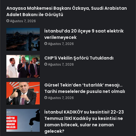
Anayasa Mahkemesi Başkanı Özkaya, Suudi Arabistan
Adalet Bakanı ile Görüştü
Ağustos 7, 2026
İstanbul’da 20 ilçeye 9 saat elektrik
verilemeyecek
Ağustos 7, 2026
CHP’li Vekilin Şoförü Tutuklandı
Ağustos 7, 2026
Gürsel Tekin’den ‘tutarlılık’ mesajı…
Tarihi meselelerde pusula net olmalı
Ağustos 7, 2026
İstanbul KADIKÖY su kesintisi! 22-23
Temmuz İSKİ Kadıköy su kesintisi ne
zaman bitecek, sular ne zaman
gelecek?