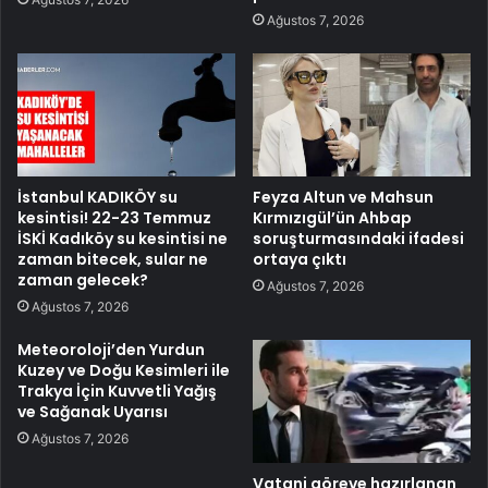
Ağustos 7, 2026
İstanbul KADIKÖY su
Feyza Altun ve Mahsun
kesintisi! 22-23 Temmuz
Kırmızıgül’ün Ahbap
İSKİ Kadıköy su kesintisi ne
soruşturmasındaki ifadesi
zaman bitecek, sular ne
ortaya çıktı
zaman gelecek?
Ağustos 7, 2026
Ağustos 7, 2026
Meteoroloji’den Yurdun
Kuzey ve Doğu Kesimleri ile
Trakya İçin Kuvvetli Yağış
ve Sağanak Uyarısı
Ağustos 7, 2026
Vatani göreve hazırlanan