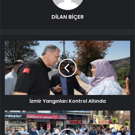
DİLAN BİÇER
İzmir Yangınları Kontrol Altında