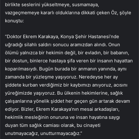
birlikte seslerini yükseltmeye, susmamaya,
vazgeçmemeye kararlı olduklarına dikkati çeken Öz, şöyle
konuştu:
“Doktor Ekrem Karakaya, Konya Şehir Hastanesi’nde
uğradığı silahlı saldırı sonucu aramızdan alındı. Onun
ölümü yalnızca bir hekimin değil, bir evladın, bir babanın,
bir dostun, binlerce hastaya şifa veren bir insanın hayattan
koparılmasıydı. Bugün burada bir anmanın yanında, aynı
zamanda bir yüzleşme yaşıyoruz. Neredeyse her ay
şiddete kurban verdiğimiz bir kaybımızı anıyoruz, acısını
yüreğimizde yaşıyoruz. Bu ülkenin hekimlerine, sağlık
çalışanlarına yönelik şiddet her geçen gün artarak devam
ediyor. Bizler, Ekrem Karakaya’nın mesai arkadaşları,
hekimlik mesleğinin onuruna ve insan hayatına saygı
duyan tüm sağlık camiası olarak, bu cinayeti
unutmayacağız, unutturmayacağız.”