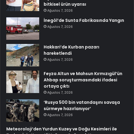
bitkisel ürün uyarısı
Ağustos 7, 2026
İnegöl’de Sunta Fabrikasında Yangın
Ağustos 7, 2026
Hakkari’de Kurban pazarı
hareketlendi
Ağustos 7, 2026
Feyza Altun ve Mahsun Kırmızıgül’ün
Ahbap soruşturmasındaki ifadesi
ortaya çıktı
Ağustos 7, 2026
‘Rusya 500 bin vatandaşını savaşa
sürmeye hazırlanıyor’
Ağustos 7, 2026
Meteoroloji’den Yurdun Kuzey ve Doğu Kesimleri ile