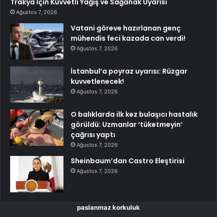
Trakya İçin Kuvvetli Yağış ve Sağanak Uyarısı
Ağustos 7, 2026
Vatani göreve hazırlanan genç
mühendis feci kazada can verdi!
Ağustos 7, 2026
İstanbul’a poyraz uyarısı: Rüzgar
kuvvetlenecek!
Ağustos 7, 2026
O balıklarda ilk kez bulaşıcı hastalık
görüldü: Uzmanlar ‘tüketmeyin’
çağrısı yaptı
Ağustos 7, 2026
Sheinbaum’dan Castro Eleştirisi
Ağustos 7, 2026
paslanmaz korkuluk