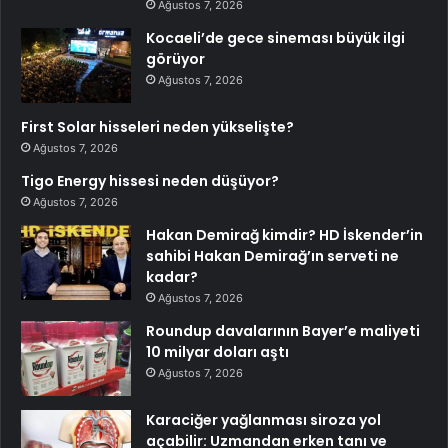
Ağustos 7, 2026
Kocaeli’de gece sineması büyük ilgi
görüyor
Ağustos 7, 2026
First Solar hisseleri neden yükselişte?
Ağustos 7, 2026
Tigo Energy hissesi neden düşüyor?
Ağustos 7, 2026
Hakan Demirağ kimdir? HD İskender’in
sahibi Hakan Demirağ’ın serveti ne
kadar?
Ağustos 7, 2026
Roundup davalarının Bayer’e maliyeti
10 milyar doları aştı
Ağustos 7, 2026
Karaciğer yağlanması siroza yol
açabilir: Uzmandan erken tanı ve