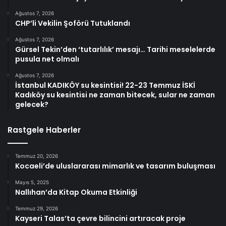
Ağustos 7, 2026
CHP’li Vekilin Şoförü Tutuklandı
Ağustos 7, 2026
Gürsel Tekin’den ‘tutarlılık’ mesajı… Tarihi meselelerde
pusula net olmalı
Ağustos 7, 2026
İstanbul KADIKÖY su kesintisi! 22-23 Temmuz İSKİ
Kadıköy su kesintisi ne zaman bitecek, sular ne zaman
gelecek?
Rastgele Haberler
Temmuz 20, 2026
Kocaeli’de uluslararası mimarlık ve tasarım buluşması
Mayıs 5, 2025
Nallıhan’da Kitap Okuma Etkinliği
Temmuz 29, 2026
Kayseri Talas’ta çevre bilincini artıracak proje