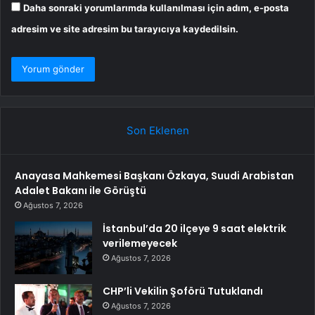
Daha sonraki yorumlarımda kullanılması için adım, e-posta
adresim ve site adresim bu tarayıcıya kaydedilsin.
Son Eklenen
Anayasa Mahkemesi Başkanı Özkaya, Suudi Arabistan
Adalet Bakanı ile Görüştü
Ağustos 7, 2026
İstanbul’da 20 ilçeye 9 saat elektrik
verilemeyecek
Ağustos 7, 2026
CHP’li Vekilin Şoförü Tutuklandı
Ağustos 7, 2026