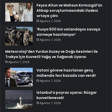
Feyza Altun ve Mahsun Kırmızıgül’ün
Ahbap soruşturmasındaki ifadesi
ortaya çıktı
Ağustos 7, 2026
‘Rusya 500 bin vatandaşını savaşa
sürmeye hazırlanıyor’
Ağustos 7, 2026
Meteoroloji’den Yurdun Kuzey ve Doğu Kesimleri ile
Trakya İçin Kuvvetli Yağış ve Sağanak Uyarısı
Ağustos 7, 2026
Vatani göreve hazırlanan genç
mühendis feci kazada can verdi!
Ağustos 7, 2026
İstanbul’a poyraz uyarısı: Rüzgar
kuvvetlenecek!
Ağustos 7, 2026