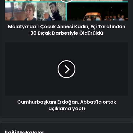
Malatya'da 1 Çocuk Annesi Kadın, Eşi Tarafından
30 Bıçak Darbesiyle Öldürüldü
Cumhurbaşkanı Erdoğan, Abbas'la ortak
açıklama yaptı
İlgili Makaleler