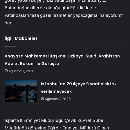
görev yapan Buyer, “Biz vatandaşın hizmetkarıyız.
Bulunduğum illerde olduğu gibi Eğirdir’de de
vatandaşlarımıza güzel hizmetler yapacağıma inanıyorum”
dedi.
İlgili Makaleler
Anayasa Mahkemesi Başkanı Özkaya, Suudi Arabistan
Adalet Bakanı ile Görüştü
Ağustos 7, 2026
İstanbul’da 20 ilçeye 9 saat elektrik
verilemeyecek
Ağustos 7, 2026
Isparta İl Emniyet Müdürlüğü Çevik Kuvvet Şube
Müdürlüğü görevine Eğirdir Emniyet Müdürü Cihan