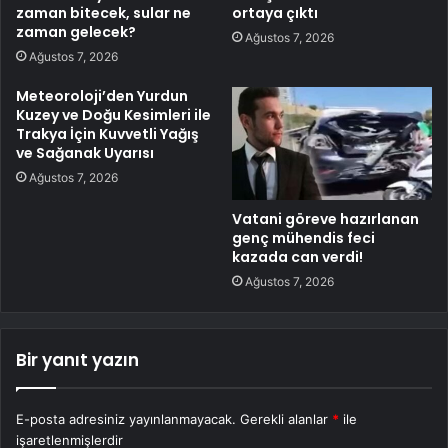
zaman bitecek, sular ne
ortaya çıktı
zaman gelecek?
Ağustos 7, 2026
Ağustos 7, 2026
Meteoroloji’den Yurdun
Kuzey ve Doğu Kesimleri ile
Trakya İçin Kuvvetli Yağış
ve Sağanak Uyarısı
Ağustos 7, 2026
Vatani göreve hazırlanan
genç mühendis feci
kazada can verdi!
Ağustos 7, 2026
Bir yanıt yazın
E-posta adresiniz yayınlanmayacak.
Gerekli alanlar
*
ile
işaretlenmişlerdir