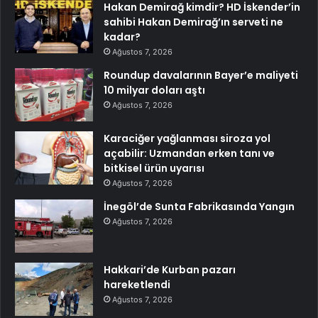
Hakan Demirağ kimdir? HD İskender’in
sahibi Hakan Demirağ’ın serveti ne
kadar?
Ağustos 7, 2026
Roundup davalarının Bayer’e maliyeti
10 milyar doları aştı
Ağustos 7, 2026
Karaciğer yağlanması siroza yol
açabilir: Uzmandan erken tanı ve
bitkisel ürün uyarısı
Ağustos 7, 2026
İnegöl’de Sunta Fabrikasında Yangın
Ağustos 7, 2026
Hakkari’de Kurban pazarı
hareketlendi
Ağustos 7, 2026