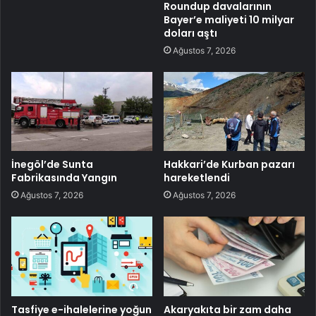
Roundup davalarının
Bayer’e maliyeti 10 milyar
doları aştı
Ağustos 7, 2026
İnegöl’de Sunta
Hakkari’de Kurban pazarı
Fabrikasında Yangın
hareketlendi
Ağustos 7, 2026
Ağustos 7, 2026
Tasfiye e-ihalelerine yoğun
Akaryakıta bir zam daha