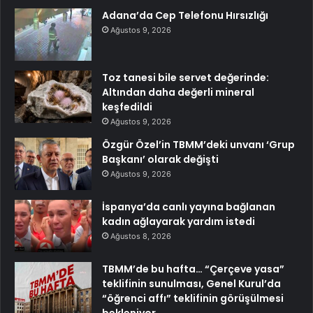
Adana’da Cep Telefonu Hırsızlığı
Ağustos 9, 2026
Toz tanesi bile servet değerinde:
Altından daha değerli mineral
keşfedildi
Ağustos 9, 2026
Özgür Özel’in TBMM’deki unvanı ‘Grup
Başkanı’ olarak değişti
Ağustos 9, 2026
İspanya’da canlı yayına bağlanan
kadın ağlayarak yardım istedi
Ağustos 8, 2026
TBMM’de bu hafta… “Çerçeve yasa”
teklifinin sunulması, Genel Kurul’da
“öğrenci affı” teklifinin görüşülmesi