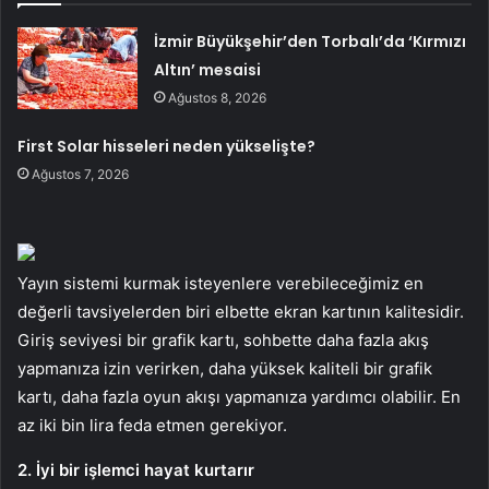
İzmir Büyükşehir’den Torbalı’da ‘Kırmızı
Altın’ mesaisi
Ağustos 8, 2026
First Solar hisseleri neden yükselişte?
Ağustos 7, 2026
Yayın sistemi kurmak isteyenlere verebileceğimiz en
değerli tavsiyelerden biri elbette ekran kartının kalitesidir.
Giriş seviyesi bir grafik kartı, sohbette daha fazla akış
yapmanıza izin verirken, daha yüksek kaliteli bir grafik
kartı, daha fazla oyun akışı yapmanıza yardımcı olabilir. En
az iki bin lira feda etmen gerekiyor.
2. İyi bir işlemci hayat kurtarır