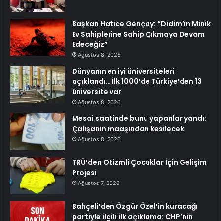
Başkan Hatice Gençay: “Didim’in Minik
Ev Sahiplerine Sahip Çıkmaya Devam
Edeceğiz”
Ağustos 8, 2026
Dünyanın en iyi üniversiteleri
açıklandı… İlk 1000’de Türkiye’den 13
üniversite var
Ağustos 8, 2026
Mesai saatinde bunu yapanlar yandı:
Çalışanın maaşından kesilecek
Ağustos 8, 2026
TRÜ’den Otizmli Çocuklar İçin Gelişim
Projesi
Ağustos 7, 2026
Bahçeli’den Özgür Özel’in kuracağı
partiyle ilgili ilk açıklama: CHP’nin