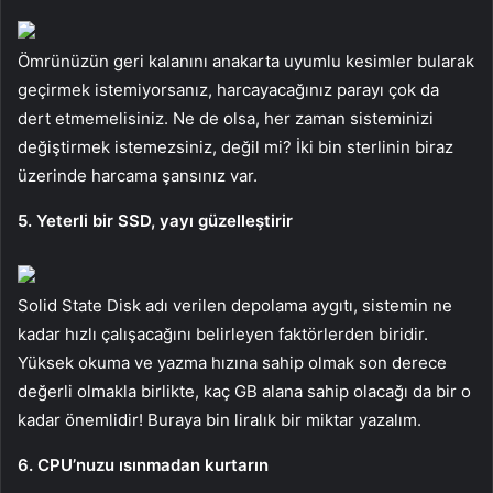
Ömrünüzün geri kalanını anakarta uyumlu kesimler bularak
geçirmek istemiyorsanız, harcayacağınız parayı çok da
dert etmemelisiniz. Ne de olsa, her zaman sisteminizi
değiştirmek istemezsiniz, değil mi? İki bin sterlinin biraz
üzerinde harcama şansınız var.
5. Yeterli bir SSD, yayı güzelleştirir
Solid State Disk adı verilen depolama aygıtı, sistemin ne
kadar hızlı çalışacağını belirleyen faktörlerden biridir.
Yüksek okuma ve yazma hızına sahip olmak son derece
değerli olmakla birlikte, kaç GB alana sahip olacağı da bir o
kadar önemlidir! Buraya bin liralık bir miktar yazalım.
6. CPU’nuzu ısınmadan kurtarın