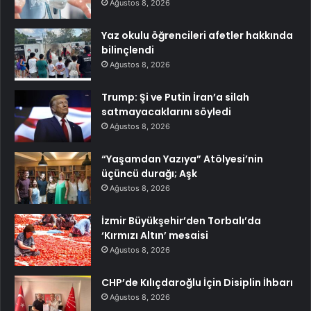
Ağustos 8, 2026
Yaz okulu öğrencileri afetler hakkında
bilinçlendi
Ağustos 8, 2026
Trump: Şi ve Putin İran’a silah
satmayacaklarını söyledi
Ağustos 8, 2026
“Yaşamdan Yazıya” Atölyesi’nin
üçüncü durağı; Aşk
Ağustos 8, 2026
İzmir Büyükşehir’den Torbalı’da
‘Kırmızı Altın’ mesaisi
Ağustos 8, 2026
CHP’de Kılıçdaroğlu İçin Disiplin İhbarı
Ağustos 8, 2026