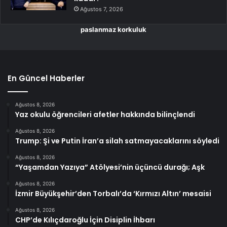
Ağustos 7, 2026
paslanmaz korkuluk
En Güncel Haberler
Ağustos 8, 2026
Yaz okulu öğrencileri afetler hakkında bilinçlendi
Ağustos 8, 2026
Trump: Şi ve Putin İran’a silah satmayacaklarını söyledi
Ağustos 8, 2026
“Yaşamdan Yazıya” Atölyesi’nin üçüncü durağı; Aşk
Ağustos 8, 2026
İzmir Büyükşehir’den Torbalı’da ‘Kırmızı Altın’ mesaisi
Ağustos 8, 2026
CHP’de Kılıçdaroğlu İçin Disiplin İhbarı