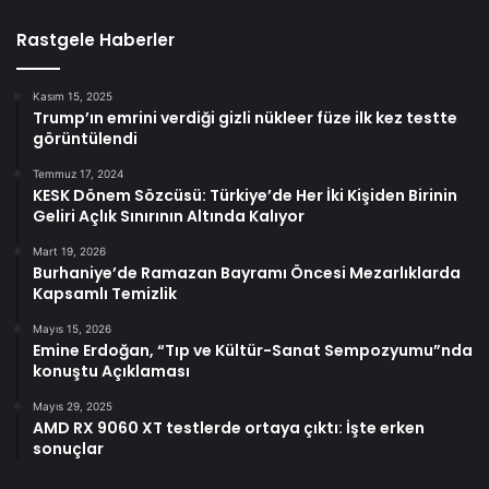
Rastgele Haberler
Kasım 15, 2025
Trump’ın emrini verdiği gizli nükleer füze ilk kez testte
görüntülendi
Temmuz 17, 2024
KESK Dönem Sözcüsü: Türkiye’de Her İki Kişiden Birinin
Geliri Açlık Sınırının Altında Kalıyor
Mart 19, 2026
Burhaniye’de Ramazan Bayramı Öncesi Mezarlıklarda
Kapsamlı Temizlik
Mayıs 15, 2026
Emine Erdoğan, “Tıp ve Kültür-Sanat Sempozyumu”nda
konuştu Açıklaması
Mayıs 29, 2025
AMD RX 9060 XT testlerde ortaya çıktı: İşte erken
sonuçlar