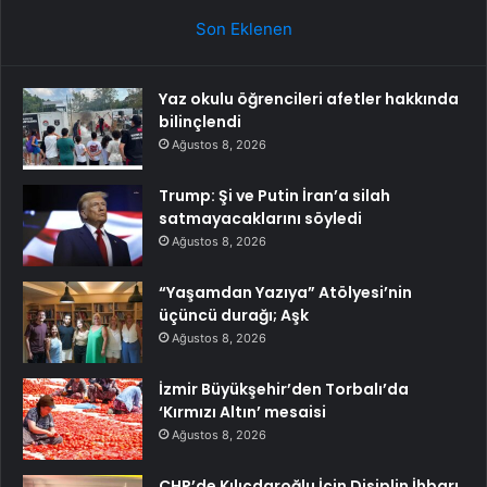
Son Eklenen
Yaz okulu öğrencileri afetler hakkında
bilinçlendi
Ağustos 8, 2026
Trump: Şi ve Putin İran’a silah
satmayacaklarını söyledi
Ağustos 8, 2026
“Yaşamdan Yazıya” Atölyesi’nin
üçüncü durağı; Aşk
Ağustos 8, 2026
İzmir Büyükşehir’den Torbalı’da
‘Kırmızı Altın’ mesaisi
Ağustos 8, 2026
CHP’de Kılıçdaroğlu İçin Disiplin İhbarı