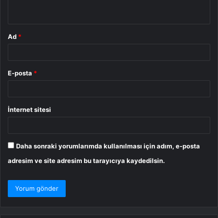
*
Ad
*
E-posta
*
İnternet sitesi
Daha sonraki yorumlarımda kullanılması için adım, e-posta
adresim ve site adresim bu tarayıcıya kaydedilsin.