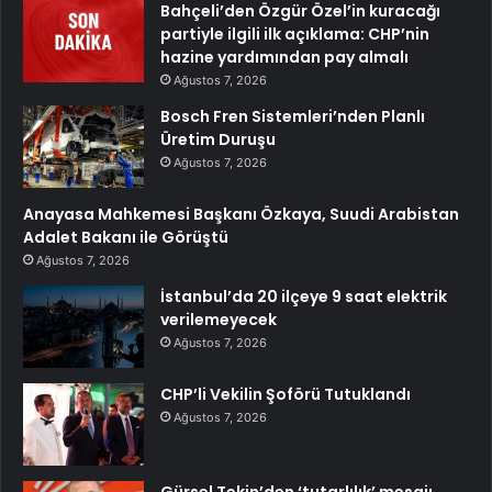
Bahçeli’den Özgür Özel’in kuracağı
partiyle ilgili ilk açıklama: CHP’nin
hazine yardımından pay almalı
Ağustos 7, 2026
Bosch Fren Sistemleri’nden Planlı
Üretim Duruşu
Ağustos 7, 2026
Anayasa Mahkemesi Başkanı Özkaya, Suudi Arabistan
Adalet Bakanı ile Görüştü
Ağustos 7, 2026
İstanbul’da 20 ilçeye 9 saat elektrik
verilemeyecek
Ağustos 7, 2026
CHP’li Vekilin Şoförü Tutuklandı
Ağustos 7, 2026
Gürsel Tekin’den ‘tutarlılık’ mesajı…