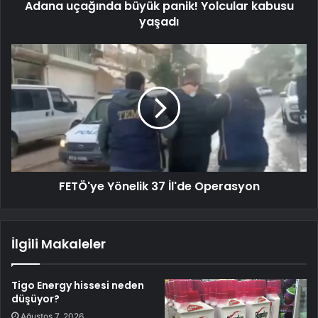
Adana uçağında büyük panik! Yolcular kabusu
yaşadı
FETÖ'ye Yönelik 37 İl'de Operasyon
İlgili Makaleler
Tigo Energy hissesi neden
düşüyor?
Ağustos 7, 2026