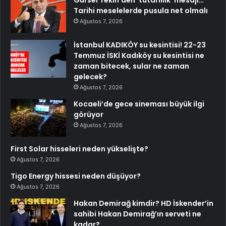
Tarihi meselelerde pusula net olmalı
Ağustos 7, 2026
İstanbul KADIKÖY su kesintisi! 22-23
Temmuz İSKİ Kadıköy su kesintisi ne
zaman bitecek, sular ne zaman
gelecek?
Ağustos 7, 2026
Kocaeli’de gece sineması büyük ilgi
görüyor
Ağustos 7, 2026
First Solar hisseleri neden yükselişte?
Ağustos 7, 2026
Tigo Energy hissesi neden düşüyor?
Ağustos 7, 2026
Hakan Demirağ kimdir? HD İskender’in
sahibi Hakan Demirağ’ın serveti ne
kadar?