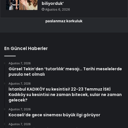
biliyorduk’
Ağustos 6, 2026
paslanmaz korkuluk
En Güncel Haberler
Ağustos 7, 2026
Gürsel Tekin’den ‘tutarlılık’ mesajı… Tarihi meselelerde
pusula net olmalı
Ağustos 7, 2026
İstanbul KADIKÖY su kesintisi! 22-23 Temmuz İSKİ
Kadıköy su kesintisi ne zaman bitecek, sular ne zaman
gelecek?
Ağustos 7, 2026
Kocaeli’de gece sineması büyük ilgi görüyor
Ağustos 7, 2026