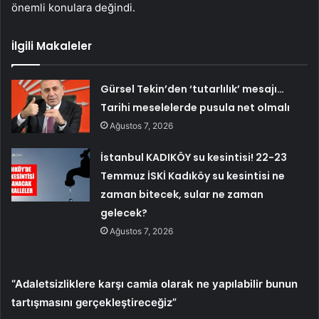
önemli konulara değindi.
İlgili Makaleler
Gürsel Tekin’den ‘tutarlılık’ mesajı…
Tarihi meselelerde pusula net olmalı
Ağustos 7, 2026
İstanbul KADIKÖY su kesintisi! 22-23
Temmuz İSKİ Kadıköy su kesintisi ne
zaman bitecek, sular ne zaman
gelecek?
Ağustos 7, 2026
“Adaletsizliklere karşı camia olarak ne yapılabilir bunun
tartışmasını gerçekleştireceğiz”