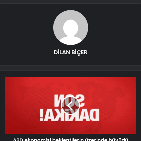
DİLAN BİÇER
ABD ekonomisi beklentilerin üzerinde büyüdü