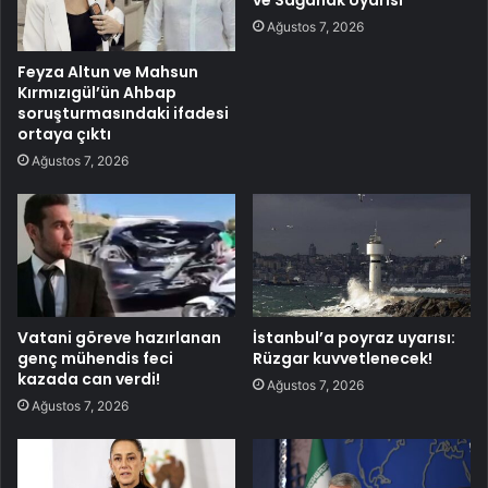
ve Sağanak Uyarısı
Ağustos 7, 2026
Feyza Altun ve Mahsun
Kırmızıgül’ün Ahbap
soruşturmasındaki ifadesi
ortaya çıktı
Ağustos 7, 2026
Vatani göreve hazırlanan
İstanbul’a poyraz uyarısı:
genç mühendis feci
Rüzgar kuvvetlenecek!
kazada can verdi!
Ağustos 7, 2026
Ağustos 7, 2026