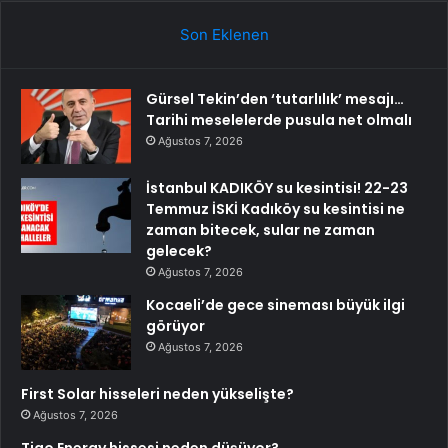
Son Eklenen
Gürsel Tekin’den ‘tutarlılık’ mesajı…
Tarihi meselelerde pusula net olmalı
Ağustos 7, 2026
İstanbul KADIKÖY su kesintisi! 22-23
Temmuz İSKİ Kadıköy su kesintisi ne
zaman bitecek, sular ne zaman
gelecek?
Ağustos 7, 2026
Kocaeli’de gece sineması büyük ilgi
görüyor
Ağustos 7, 2026
First Solar hisseleri neden yükselişte?
Ağustos 7, 2026
Tigo Energy hissesi neden düşüyor?