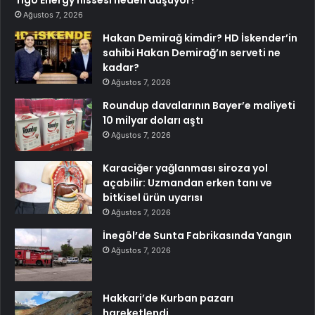
Ağustos 7, 2026
Hakan Demirağ kimdir? HD İskender’in
sahibi Hakan Demirağ’ın serveti ne
kadar?
Ağustos 7, 2026
Roundup davalarının Bayer’e maliyeti
10 milyar doları aştı
Ağustos 7, 2026
Karaciğer yağlanması siroza yol
açabilir: Uzmandan erken tanı ve
bitkisel ürün uyarısı
Ağustos 7, 2026
İnegöl’de Sunta Fabrikasında Yangın
Ağustos 7, 2026
Hakkari’de Kurban pazarı
hareketlendi