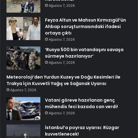
Ağustos 7, 2026
Feyza Altun ve Mahsun Kırmızıgül’ün
Ahbap soruşturmasındaki ifadesi
ortaya çıktı
Ağustos 7, 2026
‘Rusya 500 bin vatandaşını savaşa
sürmeye hazırlanıyor’
Ağustos 7, 2026
Meteoroloji’den Yurdun Kuzey ve Doğu Kesimleri ile
Trakya İçin Kuvvetli Yağış ve Sağanak Uyarısı
Ağustos 7, 2026
Vatani göreve hazırlanan genç
mühendis feci kazada can verdi!
Ağustos 7, 2026
İstanbul’a poyraz uyarısı: Rüzgar
kuvvetlenecek!