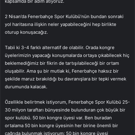
kapsamda bir adım atıyoruz.
2 Nisan’da Fenerbahçe Spor Kulübü’nün bundan sonraki
yol haritasına ilişkin neler yapabileceğini hep birlikte
oturup konuşacağız.
Tabii ki 3-4 farklı alternatif de olabilir. Orada kongre
üyelerimizin yapacağı konuşmalarda ortaya çıkabilecek hiç
beklemediğimiz bir fikrin de tartışılabileceği bir ortam
oluşabilir. Ama şu bir mutlak ki, Fenerbahçe haksız bir
şekilde maruz bırakıldığı bu davranışlara bir tepki vermek
durumunda kalacak.
Özellikle belirtmek istiyorum, Fenerbahçe Spor Kulübü 25-
30 milyon taraftarı bünyesinde bulunduran çok büyük bir
spor kulübü. 50 bin kongre üyesi var. Ben buradan
ortalama 50 bin kongre üyesinin her birine önemli bir
çağrıda bulunmak istiyorum: 50 bin kongre üyesi