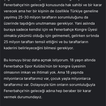
Fenerbahçe’nin geleceği konusunda hak sahibi ve bir karar
verecek ama her bir kişinin de özellikle Türkiye geneline
yayılmış 25-30 milyon taraftarın sorumluluğunu da
üzerinde taşıdığını unutmaması gerekiyor. Yani aslında
buraya sadece kendisi için ve Fenerbahçe Kongre Üyesi
olmakla yükümlü olduğu için gelmemeli, gelirken sırtında
25 milyon taraftarı temsil ettiğini ve bu taraftarların
kaderini belirleyeceğini bilmesi gerekiyor.
Bu konuyu biraz daha açmak istiyorum. 18 yaşın altında
Fenerbahçe Spor Kulübü’nün bir kongre üyesinin
olmasının imkan ve ihtimali yok. Ama 18 yaşında
milyonlarca taraftarımız var, çocuk yaşta milyonlarca
taraftarımız var. Dolayısıyla tüm onların sorumluluğuyla
Fenerbahçe’nin geleceği adına hep beraber bir karar
vermek durumundayız.