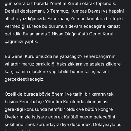
gün sonra biz burada Yönetim Kurulu olarak toplandık.
Denizli deplasmanı, 3 Temmuz, Kumpas Davası vs hepsini
alt alta yazdığımızda Fenerbahçe’nin bu konulara bir tepki
vermediği sürece bu durumun devam edeceğine kanaat
getirdik. Bu anlamda 2 Nisan Olağanüstü Genel Kurul
çağrımızı yaptık.
Bu Genel Kurulumuzda ne yapacağız? Fenerbahçe’nin
yıllardır maruz bırakıldığı haksızlıklara ve adaletsizliklere
karşı camia olarak ne yapılabilir bunun tartışmasını
gerçekleştireceğiz.
Özellikle burada böyle önemli ve tarihi bir kararın tek
başına Fenerbahçe Yönetim Kurulunda alınmaması
gerektiği konusunda hemfikir olduk ve bütün kongre
Üyelerimizle istişare ederek Kulübümüzün geleceğini
şekillendirmek zorundayız diye düşündük. Dolayısıyla bu