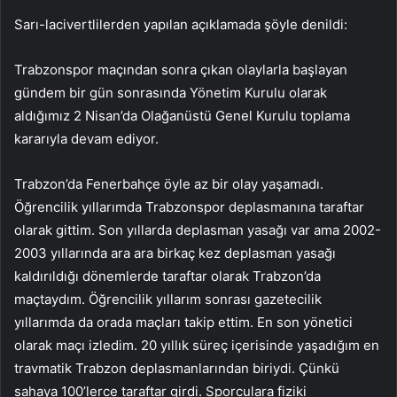
Sarı-lacivertlilerden yapılan açıklamada şöyle denildi:
Trabzonspor maçından sonra çıkan olaylarla başlayan
gündem bir gün sonrasında Yönetim Kurulu olarak
aldığımız 2 Nisan’da Olağanüstü Genel Kurulu toplama
kararıyla devam ediyor.
Trabzon’da Fenerbahçe öyle az bir olay yaşamadı.
Öğrencilik yıllarımda Trabzonspor deplasmanına taraftar
olarak gittim. Son yıllarda deplasman yasağı var ama 2002-
2003 yıllarında ara ara birkaç kez deplasman yasağı
kaldırıldığı dönemlerde taraftar olarak Trabzon’da
maçtaydım. Öğrencilik yıllarım sonrası gazetecilik
yıllarımda da orada maçları takip ettim. En son yönetici
olarak maçı izledim. 20 yıllık süreç içerisinde yaşadığım en
travmatik Trabzon deplasmanlarından biriydi. Çünkü
sahaya 100’lerce taraftar girdi. Sporculara fiziki