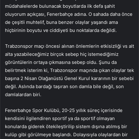
müdahalelerde bulunacak boyutlarda ilk defa şahit
oluyorum açıkçası, Fenerbahçe adına. O sahada daha önce
de çeşitli muhtelif, buna benzer olaylar yaşandı ama
hiçbirinin boyutu ve ciddiyeti bu noktalarda değildi.
Trabzonspor maçı öncesi alınan önlemlerin etkisizliği vs alt
alta yazabileceğimiz birçok sebep hiç istemediğimiz
görüntülerin ortaya çıkmasına sebep oldu. Şunu da
belirtmek isterim ki, Trabzonspor maçında çıkan olaylar tek
başına 2 Nisan Olağanüstü Genel Kurul kararının bir sebebi
değil. Aslında bardağı taşıran son damla bile değil, son
damlalardan biri.
Fenerbahçe Spor Kulübü, 20-25 yıllık süreç içerisinde
kendisini ilgilendiren sportif ya da sportif olmayan
konularda giderek ötekileştirilip sistem dışına atılmış bir
kulüp gibi görülmeye başlandı. Dolayısıyla olaylardan bir