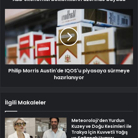
Philip Morris Austin'de IQOS'u piyasaya sürmeye
hazırlanıyor
İlgili Makaleler
Meteoroloji’den Yurdun
Kuzey ve Doğu Kesimleri ile
Trakya İçin Kuvvetli Yağış