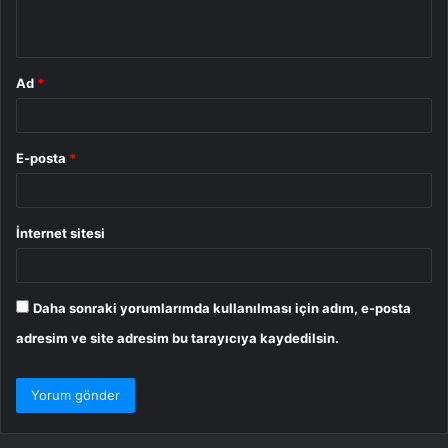
*
Ad
*
E-posta
*
İnternet sitesi
Daha sonraki yorumlarımda kullanılması için adım, e-posta
adresim ve site adresim bu tarayıcıya kaydedilsin.