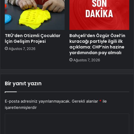
TRÜ’den Otizmli Çocuklar
Bahçeli’den Özgür Özel’in
İçin Gelişim Projesi
kuracağı partiyle ilgili ilk
açıklama: CHP’nin hazine
Ağustos 7, 2026
yardımından pay almalı
Ağustos 7, 2026
Bir yanıt yazın
E-posta adresiniz yayınlanmayacak.
Gerekli alanlar
*
ile
işaretlenmişlerdir
Y
o