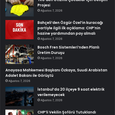
Projesi
Ağustos 7, 2026
Bahçeli’den Özgür Özel’in kuracağı
partiyle ilgili ilk açıklama: CHP’nin
hazine yardımından pay almalı
Ağustos 7, 2026
Bosch Fren Sistemleri’nden Planlı
Üretim Duruşu
Ağustos 7, 2026
Anayasa Mahkemesi Başkanı Özkaya, Suudi Arabistan
Adalet Bakanı ile Görüştü
Ağustos 7, 2026
İstanbul’da 20 ilçeye 9 saat elektrik
verilemeyecek
Ağustos 7, 2026
CHP’li Vekilin Şoförü Tutuklandı