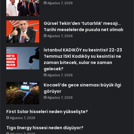
Ağustos 7, 2026
Gürsel Tekin’den ‘tutarlılık’ mesajı…
Tarihi meselelerde pusula net olmalı
Ağustos 7, 2026
İstanbul KADIKÖY su kesintisi! 22-23
Temmuz İSKİ Kadıköy su kesintisi ne
zaman bitecek, sular ne zaman
gelecek?
Ağustos 7, 2026
Kocaeli’de gece sineması büyük ilgi
görüyor
Ağustos 7, 2026
First Solar hisseleri neden yükselişte?
Ağustos 7, 2026
Tigo Energy hissesi neden düşüyor?
Ağustos 7, 2026