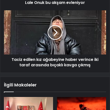
Lale Onuk bu akşam evleniyor
Taciz edilen kız ağabeyine haber verince iki
taraf arasında bıçaklı kavga çıkmış
İlgili Makaleler