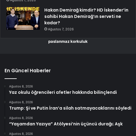
Hakan Demirağ kimdir? HD İskender’in
sahibi Hakan Demirağ’ın serveti ne
kadar?
Ağustos 7, 2026
paslanmaz korkuluk
En Güncel Haberler
Ağustos 8, 2026
Yaz okulu öğrencileri afetler hakkında bilinçlendi
Ağustos 8, 2026
Trump: Şi ve Putin İran’a silah satmayacaklarını söyledi
Ağustos 8, 2026
“Yaşamdan Yazıya” Atölyesi’nin üçüncü durağı; Aşk
Ağustos 8, 2026