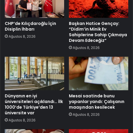
CHP’de Kılıçdaroğlu İçin
Başkan Hatice Gençay:
Disiplin İhbarı
“Didim’in Minik Ev
Sahiplerine Sahip Çıkmaya
Ağustos 8, 2026
Devam Edeceğiz”
Ağustos 8, 2026
Dünyanın en iyi
Mesai saatinde bunu
üniversiteleri açıklandı… İlk
yapanlar yandı: Çalışanın
1000’de Türkiye’den 13
maaşından kesilecek
üniversite var
Ağustos 8, 2026
Ağustos 8, 2026