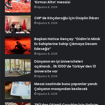
‘Kırmızı Altın’ mesaisi
Ağustos 8, 2026
CHP’de Kılıçdaroğlu İçin Disiplin İhbarı
Ağustos 8, 2026
Başkan Hatice Gençay: “Didim’in Minik
Ev Sahiplerine Sahip Çıkmaya Devam
Edeceğiz”
Ağustos 8, 2026
Dünyanın en iyi üniversiteleri
açıklandı… İlk 1000’de Türkiye’den 13
üniversite var
Ağustos 8, 2026
Mesai saatinde bunu yapanlar yandı:
Çalışanın maaşından kesilecek
Ağustos 8, 2026
TRÜ’den Otizmli Çocuklar İçin Gelişim