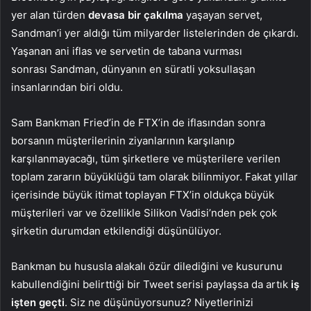
yer alan türden
devasa bir çakılma
yaşayan servet,
Sandman’i yer aldığı tüm milyarder listelerinden de çıkardı.
Yaşanan ani iflas ve servetin de tabana vurması
sonrası Sandman, dünyanın en süratli yoksullaşan
insanlarından biri oldu.
Sam Bankman Fried’in de FTX’in de iflasından sonra
borsanın müşterilerinin ziyanlarının karşılanıp
karşılanmayacağı, tüm şirketlere ve müşterilere verilen
toplam zararın büyüklüğü tam olarak bilinmiyor. Fakat yıllar
içerisinde büyük itimat toplayan FTX’in oldukça büyük
müşterileri var ve özellikle Silikon Vadisi’nden pek çok
şirketin durumdan etkilendiği düşünülüyor.
Bankman bu hususla alakalı özür dilediğini ve kusurunu
kabullendiğini belirttiği bir Tweet serisi paylaşsa da artık
iş
işten geçti
. Siz ne düşünüyorsunuz? Niyetlerinizi