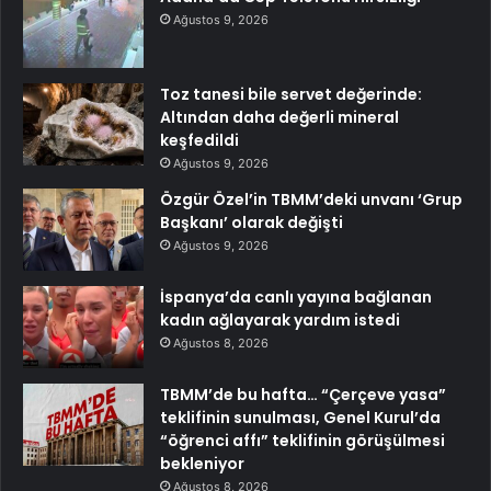
Ağustos 9, 2026
Toz tanesi bile servet değerinde:
Altından daha değerli mineral
keşfedildi
Ağustos 9, 2026
Özgür Özel’in TBMM’deki unvanı ‘Grup
Başkanı’ olarak değişti
Ağustos 9, 2026
İspanya’da canlı yayına bağlanan
kadın ağlayarak yardım istedi
Ağustos 8, 2026
TBMM’de bu hafta… “Çerçeve yasa”
teklifinin sunulması, Genel Kurul’da
“öğrenci affı” teklifinin görüşülmesi
bekleniyor
Ağustos 8, 2026