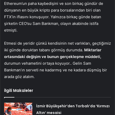
Ethereum’un paha kaybedişini ve son birkaç gündür de
dünyanın en büyük kripto para borsalarından biri olan
FTX’in iflasını konuşuyor. Yalnızca birkaç günde batan
şirketin CEO’su Sam Bankman, olayın akabinde istifa
etmişti.
Etmesi de yeridir çünkü kendisinin net varlıkları, geçtiğimiz
iki günde doruktan tabanı görmüş durumda.
Miktarlar
ortasındaki değişim ve bunun gerçekleşme müddeti,
durumun vehametini ortaya koyuyor.. Gelin Sam
Bankman’ın serveti ne kadarmış ve ne kadara düşmüş bir
arada göz atalım.
İlgili Makaleler
İzmir Büyükşehir’den Torbalı’da ‘Kırmızı
Altın’ mesaisi