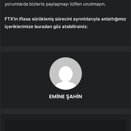
yorumlarda bizlerle paylaşmayı lütfen unutmayın.
FTX’in iflasa sürükleniş sürecini ayrıntılarıyla anlattığımız
içeriklerimize buradan göz atabilirsiniz:
EMİNE ŞAHİN