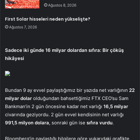
Ağustos 8, 2026
First Solar hisseleri neden yükselişte?
Ağustos 7, 2026
Sadece iki günde 16 milyar dolardan sıfıra: Bir çöküş
hikâyesi
Bundan 9 ay evvel paylaştığımız bir yazıda net varlığının
22
milyar dolar
olduğundan bahsettiğimiz FTX CEO’su Sam
Bankman’in 2 gün öncesine kadar net varlığı
16,5 milyar
civarında geziyordu. 2 gün evvel kendisinin net varlığı
991,5 milyon dolara
, sonraki gün ise
sıfıra vurdu
.
Bloomberg’in paylaştığı bilgilere göre yukarıdaki grafikte