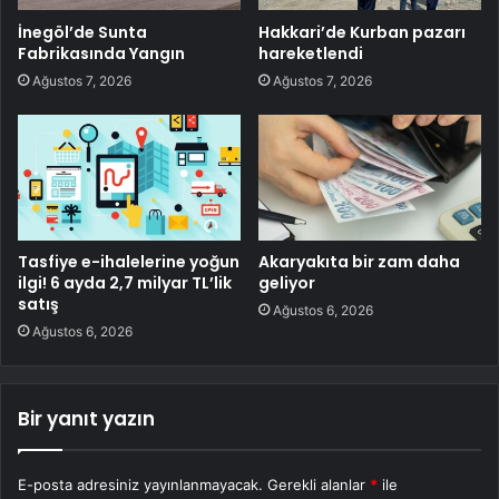
İnegöl’de Sunta
Hakkari’de Kurban pazarı
Fabrikasında Yangın
hareketlendi
Ağustos 7, 2026
Ağustos 7, 2026
Tasfiye e-ihalelerine yoğun
Akaryakıta bir zam daha
ilgi! 6 ayda 2,7 milyar TL’lik
geliyor
satış
Ağustos 6, 2026
Ağustos 6, 2026
Bir yanıt yazın
E-posta adresiniz yayınlanmayacak.
Gerekli alanlar
*
ile