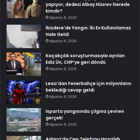
yapıyor, dedesi Albay Hüsrev Gerede
kimdir?
Ağustos 9, 2026
İkizdere’de Yangın: İki Ev Kullanılamaz
Hale Geldi
Ağustos 9, 2026
Kaçakçılık soruşturmasıyla ayrılan
Ediz Ün, CHP’ye geri döndü
Ağustos 9, 2026
Leao’dan Fenerbahçe için milyonların
beklediği cevap geldi
Ağustos 9, 2026
Isparta yangınında çılgına çeviren
gerçek!
Ağustos 9, 2026
Adana’da Cep Telefonu Hırsızlığı