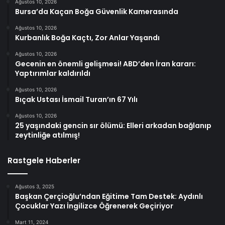
Ağustos 10, 2026
Bursa’da Kaçan Boğa Güvenlik Kamerasında
Ağustos 10, 2026
Kurbanlık Boğa Kaçtı, Zor Anlar Yaşandı
Ağustos 10, 2026
Gecenin en önemli gelişmesi! ABD’den İran kararı:
Yaptırımlar kaldırıldı
Ağustos 10, 2026
Bıçak Ustası İsmail Turan’ın 67 Yılı
Ağustos 10, 2026
25 yaşındaki gencin sır ölümü: Elleri arkadan bağlanıp
zeytinliğe atılmış!
Rastgele Haberler
Ağustos 3, 2025
Başkan Çerçioğlu’ndan Eğitime Tam Destek: Aydınlı
Çocuklar Yazı İngilizce Öğrenerek Geçiriyor
Mart 11, 2024