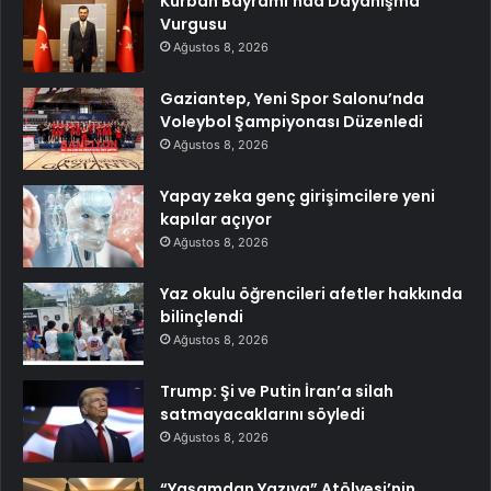
Kurban Bayramı’nda Dayanışma
Vurgusu
Ağustos 8, 2026
Gaziantep, Yeni Spor Salonu’nda
Voleybol Şampiyonası Düzenledi
Ağustos 8, 2026
Yapay zeka genç girişimcilere yeni
kapılar açıyor
Ağustos 8, 2026
Yaz okulu öğrencileri afetler hakkında
bilinçlendi
Ağustos 8, 2026
Trump: Şi ve Putin İran’a silah
satmayacaklarını söyledi
Ağustos 8, 2026
“Yaşamdan Yazıya” Atölyesi’nin