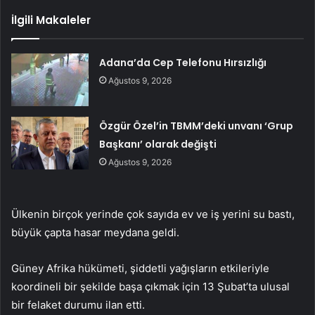
İlgili Makaleler
Adana’da Cep Telefonu Hırsızlığı
Ağustos 9, 2026
Özgür Özel’in TBMM’deki unvanı ‘Grup
Başkanı’ olarak değişti
Ağustos 9, 2026
Ülkenin birçok yerinde çok sayıda ev ve iş yerini su bastı,
büyük çapta hasar meydana geldi.
Güney Afrika hükümeti, şiddetli yağışların etkileriyle
koordineli bir şekilde başa çıkmak için 13 Şubat’ta ulusal
bir felaket durumu ilan etti.