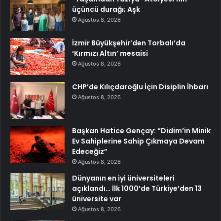
üçüncü durağı; Aşk
Ağustos 8, 2026
İzmir Büyükşehir’den Torbalı’da
‘Kırmızı Altın’ mesaisi
Ağustos 8, 2026
CHP’de Kılıçdaroğlu İçin Disiplin İhbarı
Ağustos 8, 2026
Başkan Hatice Gençay: “Didim’in Minik
Ev Sahiplerine Sahip Çıkmaya Devam
Edeceğiz”
Ağustos 8, 2026
Dünyanın en iyi üniversiteleri
açıklandı… İlk 1000’de Türkiye’den 13
üniversite var
Ağustos 8, 2026