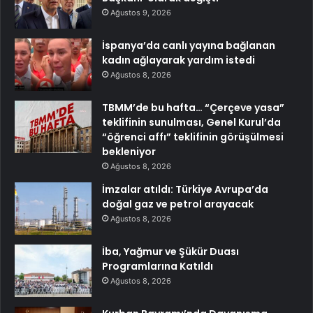
Ağustos 9, 2026
İspanya’da canlı yayına bağlanan
kadın ağlayarak yardım istedi
Ağustos 8, 2026
TBMM’de bu hafta… “Çerçeve yasa”
teklifinin sunulması, Genel Kurul’da
“öğrenci affı” teklifinin görüşülmesi
bekleniyor
Ağustos 8, 2026
İmzalar atıldı: Türkiye Avrupa’da
doğal gaz ve petrol arayacak
Ağustos 8, 2026
İba, Yağmur ve Şükür Duası
Programlarına Katıldı
Ağustos 8, 2026