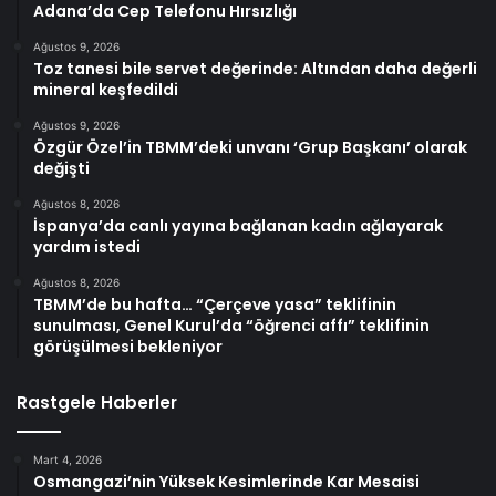
Adana’da Cep Telefonu Hırsızlığı
Ağustos 9, 2026
Toz tanesi bile servet değerinde: Altından daha değerli
mineral keşfedildi
Ağustos 9, 2026
Özgür Özel’in TBMM’deki unvanı ‘Grup Başkanı’ olarak
değişti
Ağustos 8, 2026
İspanya’da canlı yayına bağlanan kadın ağlayarak
yardım istedi
Ağustos 8, 2026
TBMM’de bu hafta… “Çerçeve yasa” teklifinin
sunulması, Genel Kurul’da “öğrenci affı” teklifinin
görüşülmesi bekleniyor
Rastgele Haberler
Mart 4, 2026
Osmangazi’nin Yüksek Kesimlerinde Kar Mesaisi