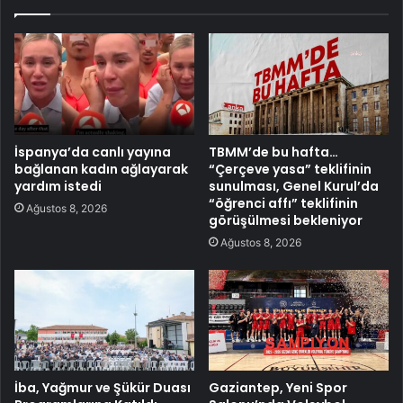
İspanya’da canlı yayına
TBMM’de bu hafta…
bağlanan kadın ağlayarak
“Çerçeve yasa” teklifinin
yardım istedi
sunulması, Genel Kurul’da
“öğrenci affı” teklifinin
Ağustos 8, 2026
görüşülmesi bekleniyor
Ağustos 8, 2026
İba, Yağmur ve Şükür Duası
Gaziantep, Yeni Spor