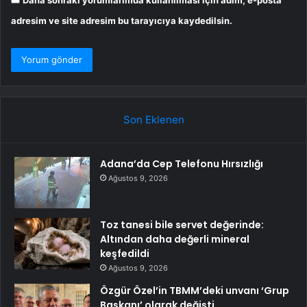
Daha sonraki yorumlarımda kullanılması için adım, e-posta
adresim ve site adresim bu tarayıcıya kaydedilsin.
Son Eklenen
Adana’da Cep Telefonu Hırsızlığı
Ağustos 9, 2026
Toz tanesi bile servet değerinde:
Altından daha değerli mineral
keşfedildi
Ağustos 9, 2026
Özgür Özel’in TBMM’deki unvanı ‘Grup
Başkanı’ olarak değişti