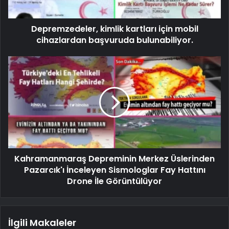
Depremzedeler, kimlik kartları için mobil
cihazlardan başvuruda bulunabiliyor.
Kahramanmaraş Depreminin Merkez Üslerinden
Pazarcık'ı İnceleyen Sismologlar Fay Hattını
Drone İle Görüntülüyor
İlgili Makaleler