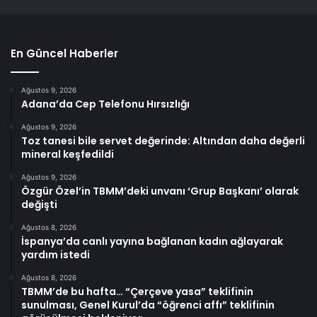
En Güncel Haberler
Ağustos 9, 2026
Adana’da Cep Telefonu Hırsızlığı
Ağustos 9, 2026
Toz tanesi bile servet değerinde: Altından daha değerli
mineral keşfedildi
Ağustos 9, 2026
Özgür Özel’in TBMM’deki unvanı ‘Grup Başkanı’ olarak
değişti
Ağustos 8, 2026
İspanya’da canlı yayına bağlanan kadın ağlayarak
yardım istedi
Ağustos 8, 2026
TBMM’de bu hafta… “Çerçeve yasa” teklifinin
sunulması, Genel Kurul’da “öğrenci affı” teklifinin