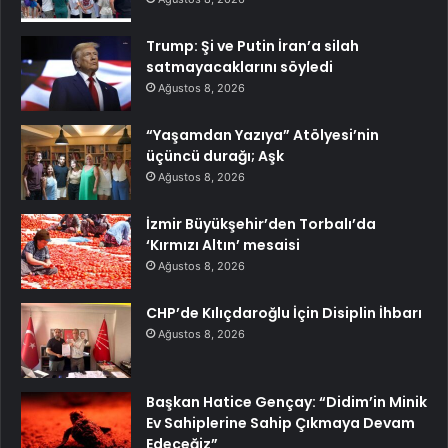
Trump: Şi ve Putin İran’a silah
satmayacaklarını söyledi
Ağustos 8, 2026
“Yaşamdan Yazıya” Atölyesi’nin
üçüncü durağı; Aşk
Ağustos 8, 2026
İzmir Büyükşehir’den Torbalı’da
‘Kırmızı Altın’ mesaisi
Ağustos 8, 2026
CHP’de Kılıçdaroğlu İçin Disiplin İhbarı
Ağustos 8, 2026
Başkan Hatice Gençay: “Didim’in Minik
Ev Sahiplerine Sahip Çıkmaya Devam
Edeceğiz”