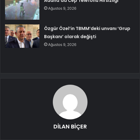
Adana’da Cep Telefonu Hırsızlığı
Ağustos 9, 2026
Özgür Özel’in TBMM’deki unvanı ‘Grup
Başkanı’ olarak değişti
Ağustos 9, 2026
DİLAN BİÇER