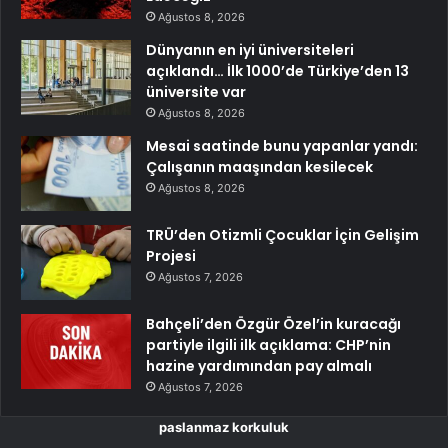
Ağustos 8, 2026
Dünyanın en iyi üniversiteleri
açıklandı… İlk 1000’de Türkiye’den 13
üniversite var
Ağustos 8, 2026
Mesai saatinde bunu yapanlar yandı:
Çalışanın maaşından kesilecek
Ağustos 8, 2026
TRÜ’den Otizmli Çocuklar İçin Gelişim
Projesi
Ağustos 7, 2026
Bahçeli’den Özgür Özel’in kuracağı
partiyle ilgili ilk açıklama: CHP’nin
hazine yardımından pay almalı
Ağustos 7, 2026
paslanmaz korkuluk