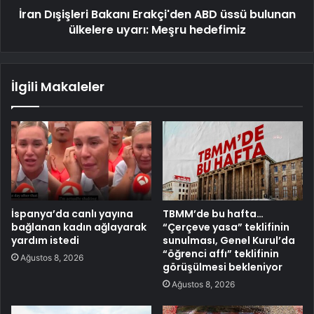
İran Dışişleri Bakanı Erakçi'den ABD üssü bulunan
ülkelere uyarı: Meşru hedefimiz
İlgili Makaleler
İspanya’da canlı yayına
TBMM’de bu hafta…
bağlanan kadın ağlayarak
“Çerçeve yasa” teklifinin
yardım istedi
sunulması, Genel Kurul’da
“öğrenci affı” teklifinin
Ağustos 8, 2026
görüşülmesi bekleniyor
Ağustos 8, 2026