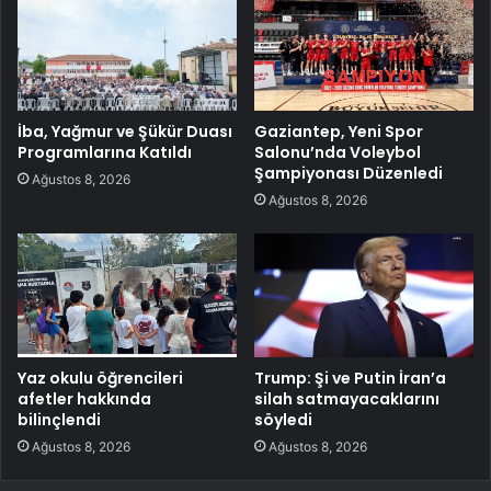
İba, Yağmur ve Şükür Duası
Gaziantep, Yeni Spor
Programlarına Katıldı
Salonu’nda Voleybol
Şampiyonası Düzenledi
Ağustos 8, 2026
Ağustos 8, 2026
Yaz okulu öğrencileri
Trump: Şi ve Putin İran’a
afetler hakkında
silah satmayacaklarını
bilinçlendi
söyledi
Ağustos 8, 2026
Ağustos 8, 2026