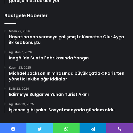
görüşülmesi bekleniyor
Rastgele Haberler
Nisan 27, 2026
Hayatına son vermeye çalışmıştı: Kısmetse Olur Ayça
ilk kez konuştu
Ağustos 7, 2026
İnegöl’de Sunta Fabrikasında Yangın
Kasım 23, 2025
Michael Jackson’ın mirasında büyük çatlak: Paris’ten
yönetici ekibe ağır iddialar
Eylül 23, 2024
Edirne’ye Bulgar ve Yunan Turist Akını
Ağustos 29, 2025
İşkence gibi şaka: Sosyal medyada gündem oldu