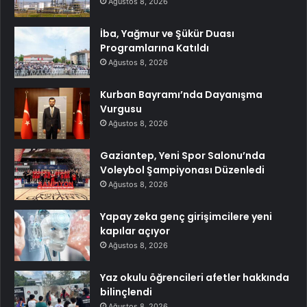
Ağustos 8, 2026
İba, Yağmur ve Şükür Duası
Programlarına Katıldı
Ağustos 8, 2026
Kurban Bayramı’nda Dayanışma
Vurgusu
Ağustos 8, 2026
Gaziantep, Yeni Spor Salonu’nda
Voleybol Şampiyonası Düzenledi
Ağustos 8, 2026
Yapay zeka genç girişimcilere yeni
kapılar açıyor
Ağustos 8, 2026
Yaz okulu öğrencileri afetler hakkında
bilinçlendi
Ağustos 8, 2026