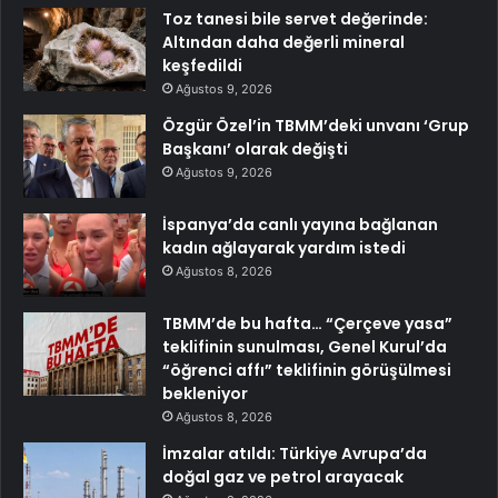
Toz tanesi bile servet değerinde:
Altından daha değerli mineral
keşfedildi
Ağustos 9, 2026
Özgür Özel’in TBMM’deki unvanı ‘Grup
Başkanı’ olarak değişti
Ağustos 9, 2026
İspanya’da canlı yayına bağlanan
kadın ağlayarak yardım istedi
Ağustos 8, 2026
TBMM’de bu hafta… “Çerçeve yasa”
teklifinin sunulması, Genel Kurul’da
“öğrenci affı” teklifinin görüşülmesi
bekleniyor
Ağustos 8, 2026
İmzalar atıldı: Türkiye Avrupa’da
doğal gaz ve petrol arayacak