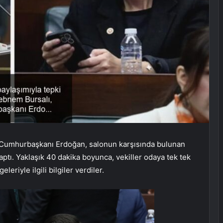
a Cumhurbaşkanı Erdoğan, salonun karşısında bulunan
aptı. Yaklaşık 40 dakika boyunca, vekiller odaya tek tek
eleriyle ilgili bilgiler verdiler.