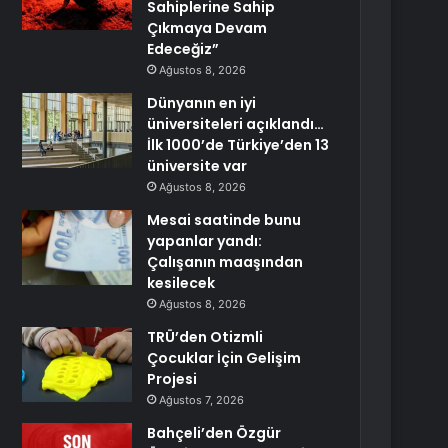
Sahiplerine Sahip
Çıkmaya Devam
Edeceğiz”
Ağustos 8, 2026
Dünyanın en iyi
üniversiteleri açıklandı…
İlk 1000’de Türkiye’den 13
üniversite var
Ağustos 8, 2026
Mesai saatinde bunu
yapanlar yandı:
Çalışanın maaşından
kesilecek
Ağustos 8, 2026
TRÜ’den Otizmli
Çocuklar İçin Gelişim
Projesi
Ağustos 7, 2026
Bahçeli’den Özgür