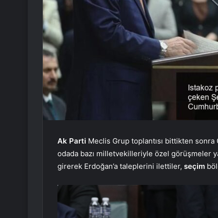
Ak Parti
Meclis Grup toplantısı bittikten sonr
odada bazı milletvekilleriyle özel görüşmeler y
girerek Erdoğan’a taleplerini ilettiler,
seçim
bölg