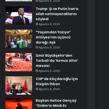
Ağustos 8, 2026
Trump: Şi ve Putin İran’a
silah satmayacaklarını
söyledi
Ağustos 8, 2026
“Yaşamdan Yazıya”
Atölyesi’nin üçüncü
durağı; Aşk
Ağustos 8, 2026
İzmir Büyükşehir’den
Torbalı’da ‘Kırmızı Altın’
mesaisi
Ağustos 8, 2026
CHP’de Kılıçdaroğlu İçin
Disiplin İhbarı
Ağustos 8, 2026
Başkan Hatice Gençay:
“Didim’in Minik Ev