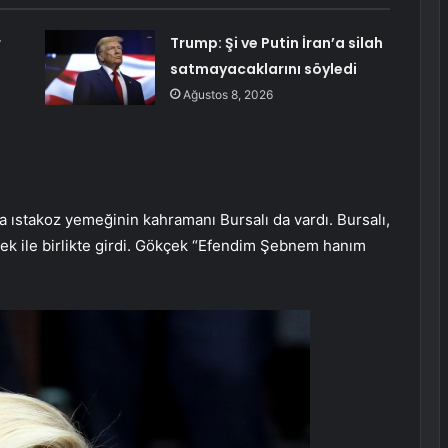
r
Trump: Şi ve Putin İran’a silah
satmayacaklarını söyledi
Ağustos 8, 2026
 ıstakoz yemeğinin kahramanı Bursalı da vardı. Bursalı,
ek ile birlikte girdi. Gökçek “Efendim Şebnem hanım