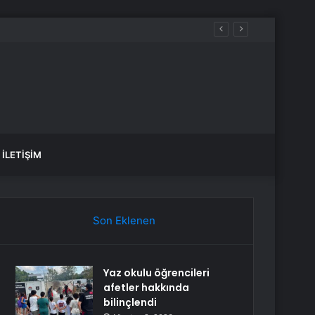
İLETIŞIM
Son Eklenen
Yaz okulu öğrencileri
afetler hakkında
bilinçlendi