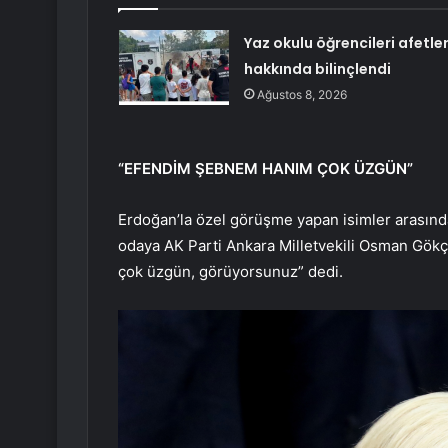
Yaz okulu öğrencileri afetle
hakkında bilinçlendi
Ağustos 8, 2026
“EFENDİM ŞEBNEM HANIM ÇOK ÜZGÜN”
Erdoğan’la özel görüşme yapan isimler arasında
odaya AK Parti Ankara Milletvekili Osman Gökç
çok üzgün, görüyorsunuz” dedi.