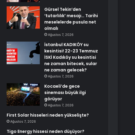
Gürsel Tekin’den
‘tutarlılık’ mesajı… Tarihi
meselelerde pusula net
olmalı
Ağustos 7, 2026
İstanbul KADIKÖY su
kesintisi! 22-23 Temmuz
İSKİ Kadıköy su kesintisi
ne zaman bitecek, sular
ne zaman gelecek?
Ağustos 7, 2026
Kocaeli’de gece
sineması büyük ilgi
görüyor
Ağustos 7, 2026
First Solar hisseleri neden yükselişte?
Ağustos 7, 2026
Tigo Energy hissesi neden düşüyor?