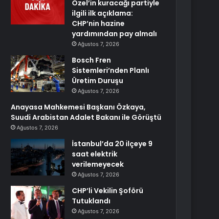
Özel’in kuracağı partiyle
ilgili ilk açıklama:
CHP’nin hazine
yardımından pay almalı
Ağustos 7, 2026
Bosch Fren
Sistemleri’nden Planlı
Üretim Duruşu
Ağustos 7, 2026
Anayasa Mahkemesi Başkanı Özkaya,
Suudi Arabistan Adalet Bakanı ile Görüştü
Ağustos 7, 2026
İstanbul’da 20 ilçeye 9
saat elektrik
verilemeyecek
Ağustos 7, 2026
CHP’li Vekilin Şoförü
Tutuklandı
Ağustos 7, 2026