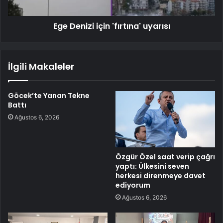
Ege Denizi için 'fırtına' uyarısı
İlgili Makaleler
Göcek’te Yanan Tekne
Battı
Ağustos 6, 2026
Özgür Özel saat verip çağrı
yaptı: Ülkesini seven
herkesi direnmeye davet
ediyorum
Ağustos 6, 2026