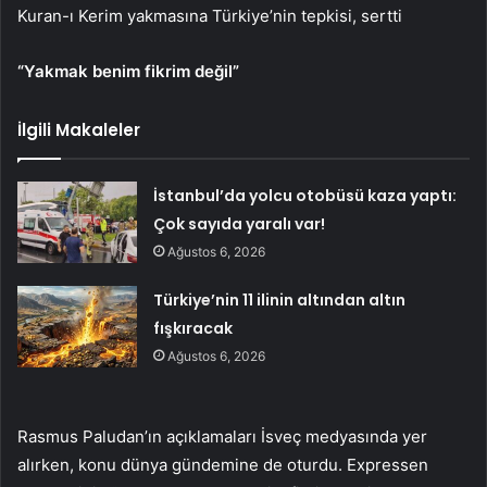
Kuran-ı Kerim yakmasına Türkiye’nin tepkisi, ​sertti
“Yakmak benim fikrim değil”
İlgili Makaleler
İstanbul’da yolcu otobüsü kaza yaptı:
Çok sayıda yaralı var!
Ağustos 6, 2026
Türkiye’nin 11 ilinin altından altın
fışkıracak
Ağustos 6, 2026
Rasmus Paludan’ın açıklamaları İsveç medyasında yer
alırken, konu dünya gündemine de oturdu. Expressen