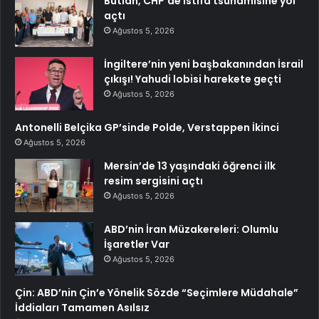
Butlan, CHP’de istifa tsunamisine yol
açtı
Ağustos 5, 2026
İngiltere’nin yeni başbakanından İsrail
çıkışı! Yahudi lobisi harekete geçti
Ağustos 5, 2026
Antonelli Belçika GP’sinde Polde, Verstappen İkinci
Ağustos 5, 2026
Mersin’de 13 yaşındaki öğrenci ilk
resim sergisini açtı
Ağustos 5, 2026
ABD’nin İran Müzakereleri: Olumlu
İşaretler Var
Ağustos 5, 2026
Çin: ABD’nin Çin’e Yönelik Sözde “Seçimlere Müdahale”
İddiaları Tamamen Asılsız