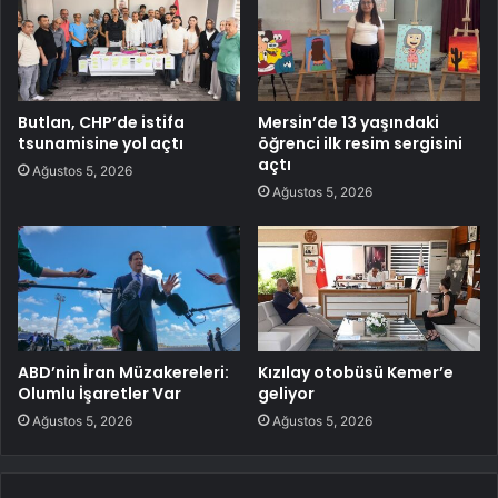
Butlan, CHP’de istifa
Mersin’de 13 yaşındaki
tsunamisine yol açtı
öğrenci ilk resim sergisini
açtı
Ağustos 5, 2026
Ağustos 5, 2026
ABD’nin İran Müzakereleri:
Kızılay otobüsü Kemer’e
Olumlu İşaretler Var
geliyor
Ağustos 5, 2026
Ağustos 5, 2026