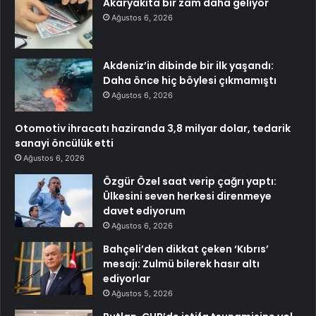
Akaryakıta bir zam daha geliyor
Ağustos 6, 2026
Akdeniz’in dibinde bir ilk yaşandı:
Daha önce hiç böylesi çıkmamıştı
Ağustos 6, 2026
Otomotiv ihracatı haziranda 3,8 milyar dolar, tedarik
sanayi öncülük etti
Ağustos 6, 2026
Özgür Özel saat verip çağrı yaptı:
Ülkesini seven herkesi direnmeye
davet ediyorum
Ağustos 6, 2026
Bahçeli’den dikkat çeken ‘Kıbrıs’
mesajı: Zulmü bilerek hasır altı
ediyorlar
Ağustos 5, 2026