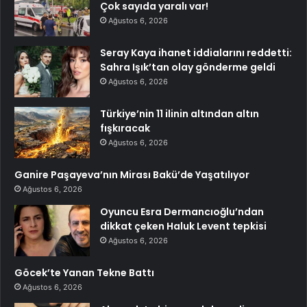
Çok sayıda yaralı var!
Ağustos 6, 2026
Seray Kaya ihanet iddialarını reddetti:
Sahra Işık’tan olay gönderme geldi
Ağustos 6, 2026
Türkiye’nin 11 ilinin altından altın
fışkıracak
Ağustos 6, 2026
Ganire Paşayeva’nın Mirası Bakü’de Yaşatılıyor
Ağustos 6, 2026
Oyuncu Esra Dermancıoğlu’ndan
dikkat çeken Haluk Levent tepkisi
Ağustos 6, 2026
Göcek’te Yanan Tekne Battı
Ağustos 6, 2026