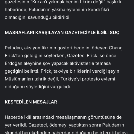
gazetesinin “Kur’an’ı yakmak benim fikrim değil” başlıklı
haberinde, Paludan’ın yakma eyleminin kendi fikri
olmadığını savunduğu bildirildi.
MASRAFLARI KARŞILAYAN GAZETECİYLE İLGİLİ SUÇ
Paludan, aksiyon fikrinin gösteri bedelini ödeyen Chang
Frick’ten geldiğini söylerken; Gazeteci Frick ise önce
Erdoğan aleyhine şov yapacak aktivistlerle temasa
geçtiğini belirtti. Frick, takviye birliklerini verdiği şeyin
Müslümanları tahrik değil, Türkiye’yi protesto eylemi
olduğunu söylediğini vurguladı.
KEŞFEDİLEN MESAJLAR
Haberde ikili arasındaki mesajlaşmanın görüntüsüne de
yer verildi. Gazeteci, ödemeyi yaptıktan sonra Paludan’ın
skandal hareketinden haberdar olduğunu belirterek hatayı