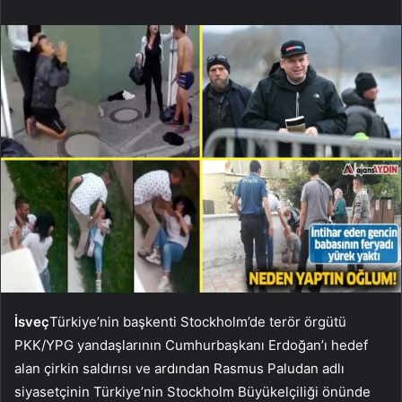
İsveç
Türkiye’nin başkenti Stockholm’de terör örgütü
PKK/YPG yandaşlarının Cumhurbaşkanı Erdoğan’ı hedef
alan çirkin saldırısı ve ardından Rasmus Paludan adlı
siyasetçinin Türkiye’nin Stockholm Büyükelçiliği önünde