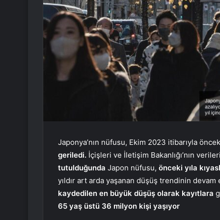
Japonya’nın nüfusu, Ekim 2023 itibarıyla öncek
geriledi.
İçişleri ve İletişim Bakanlığı’nın veri
tutulduğunda
Japon nüfusu,
önceki yıla kıyas
yıldır art arda yaşanan düşüş trendinin devam e
kaydedilen en büyük düşüş olarak kayıtlara
g
65 yaş üstü 36 milyon kişi yaşıyor