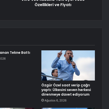
Özellikleri ve Fiyatı
anan Tekne Battı
2026
Özgür Özel saat verip çağrı
yaptı: Ülkesini seven herkesi
direnmeye davet ediyorum
Ağustos 6, 2026