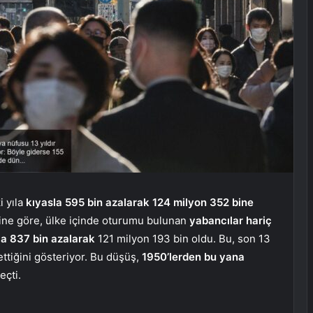
i yıla
kıyasla 595 bin azalarak 124 milyon 352 bine
lerine göre, ülke içinde oturumu bulunan
yabancılar hariç
la 837 bin azalarak
121 milyon 193 bin oldu. Bu, son 13
ttiğini gösteriyor. Bu düşüş,
1950’lerden bu yana
eçti.