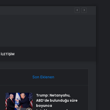
İLETIŞIM
Son Eklenen
Trump: Netanyahu,
ABD’de bulunduğu süre
boyunca