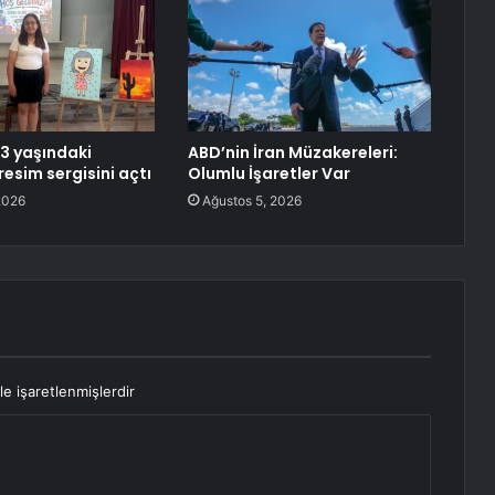
13 yaşındaki
ABD’nin İran Müzakereleri:
 resim sergisini açtı
Olumlu İşaretler Var
2026
Ağustos 5, 2026
le işaretlenmişlerdir