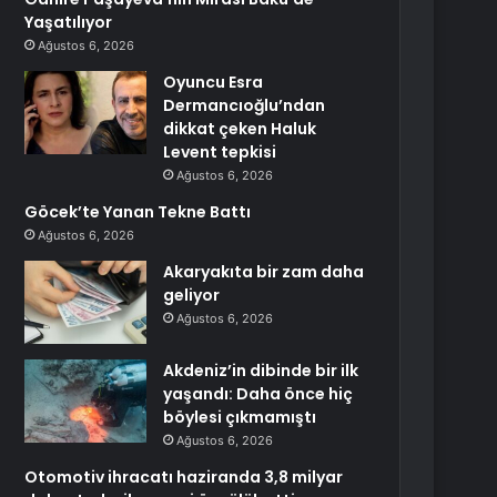
Yaşatılıyor
Ağustos 6, 2026
Oyuncu Esra
Dermancıoğlu’ndan
dikkat çeken Haluk
Levent tepkisi
Ağustos 6, 2026
Göcek’te Yanan Tekne Battı
Ağustos 6, 2026
Akaryakıta bir zam daha
geliyor
Ağustos 6, 2026
Akdeniz’in dibinde bir ilk
yaşandı: Daha önce hiç
böylesi çıkmamıştı
Ağustos 6, 2026
Otomotiv ihracatı haziranda 3,8 milyar