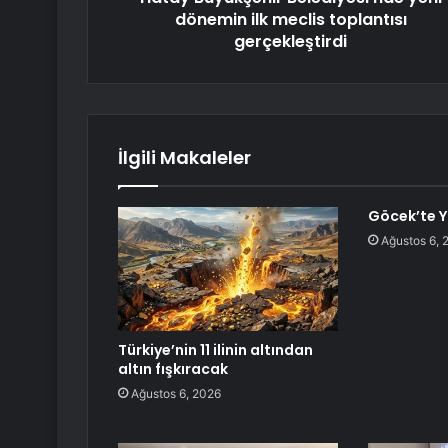
dönemin ilk meclis toplantısı
gerçekleştirdi
İlgili Makaleler
Göcek’te Y
Ağustos 6, 
Türkiye’nin 11 ilinin altından
altın fışkıracak
Ağustos 6, 2026