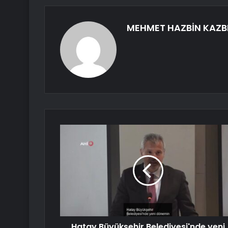
MEHMET HAZBİN KAZB
Hatay Büyükşehir Belediyesi'nde yeni