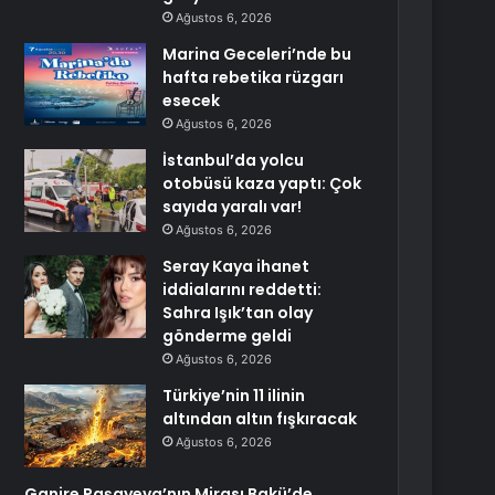
Ağustos 6, 2026
Marina Geceleri’nde bu
hafta rebetika rüzgarı
esecek
Ağustos 6, 2026
İstanbul’da yolcu
otobüsü kaza yaptı: Çok
sayıda yaralı var!
Ağustos 6, 2026
Seray Kaya ihanet
iddialarını reddetti:
Sahra Işık’tan olay
gönderme geldi
Ağustos 6, 2026
Türkiye’nin 11 ilinin
altından altın fışkıracak
Ağustos 6, 2026
Ganire Paşayeva’nın Mirası Bakü’de