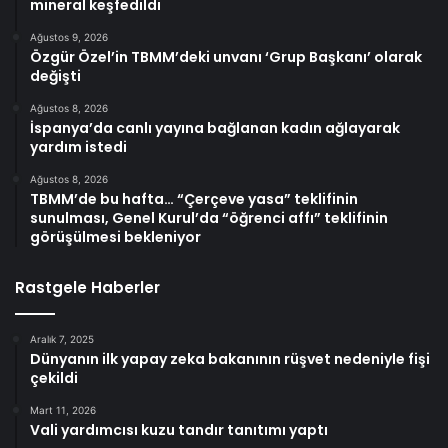
mineral keşfedildi
Ağustos 9, 2026
Özgür Özel’in TBMM’deki unvanı ‘Grup Başkanı’ olarak
değişti
Ağustos 8, 2026
İspanya’da canlı yayına bağlanan kadın ağlayarak
yardım istedi
Ağustos 8, 2026
TBMM’de bu hafta… “Çerçeve yasa” teklifinin
sunulması, Genel Kurul’da “öğrenci affı” teklifinin
görüşülmesi bekleniyor
Rastgele Haberler
Aralık 7, 2025
Dünyanın ilk yapay zeka bakanının rüşvet nedeniyle fişi
çekildi
Mart 11, 2026
Vali yardımcısı kuzu tandır tanıtımı yaptı