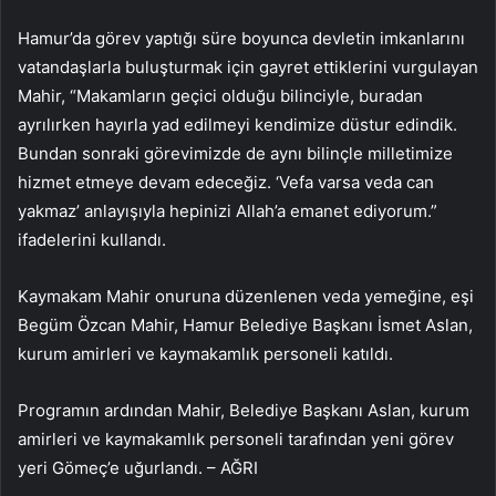
Hamur’da görev yaptığı süre boyunca devletin imkanlarını
vatandaşlarla buluşturmak için gayret ettiklerini vurgulayan
Mahir, “Makamların geçici olduğu bilinciyle, buradan
ayrılırken hayırla yad edilmeyi kendimize düstur edindik.
Bundan sonraki görevimizde de aynı bilinçle milletimize
hizmet etmeye devam edeceğiz. ‘Vefa varsa veda can
yakmaz’ anlayışıyla hepinizi Allah’a emanet ediyorum.”
ifadelerini kullandı.
Kaymakam Mahir onuruna düzenlenen veda yemeğine, eşi
Begüm Özcan Mahir, Hamur Belediye Başkanı İsmet Aslan,
kurum amirleri ve kaymakamlık personeli katıldı.
Programın ardından Mahir, Belediye Başkanı Aslan, kurum
amirleri ve kaymakamlık personeli tarafından yeni görev
yeri Gömeç’e uğurlandı. – AĞRI