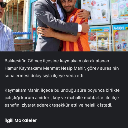
Balıkesir’in Gömeç ilçesine kaymakam olarak atanan
Hamur Kaymakamı Mehmet Nesip Mahir, görev süresinin
sona ermesi dolayısıyla ilçeye veda etti.
Kaymakam Mahir, ilçede bulunduğu süre boyunca birlikte
çalıştığı kurum amirleri, köy ve mahalle muhtarları ile ilçe
esnafını ziyaret ederek teşekkür etti ve helallik istedi.
İlgili Makaleler