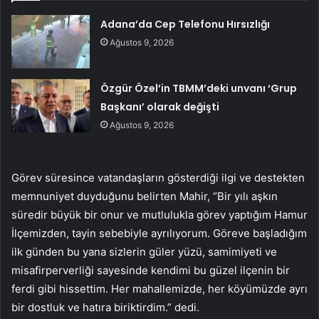
Adana’da Cep Telefonu Hırsızlığı
Ağustos 9, 2026
Özgür Özel’in TBMM’deki unvanı ‘Grup
Başkanı’ olarak değişti
Ağustos 9, 2026
Görev süresince vatandaşların gösterdiği ilgi ve destekten
memnuniyet duyduğunu belirten Mahir, “Bir yılı aşkın
süredir büyük bir onur ve mutlulukla görev yaptığım Hamur
İlçemizden, tayin sebebiyle ayrılıyorum. Göreve başladığım
ilk günden bu yana sizlerin güler yüzü, samimiyeti ve
misafirperverliği sayesinde kendimi bu güzel ilçenin bir
ferdi gibi hissettim. Her mahallemizde, her köyümüzde ayrı
bir dostluk ve hatıra biriktirdim.” dedi.