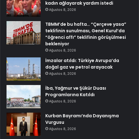
kadın ağlayarak yardım istedi
Ağustos 8, 2026
TBMM’de bu hafta… “Çerçeve yasa”
teklifinin sunulması, Genel Kurul’da
“öğrenci affı” teklifinin görüşülmesi
bekleniyor
Ağustos 8, 2026
İmzalar atıldı: Türkiye Avrupa’da
doğal gaz ve petrol arayacak
Ağustos 8, 2026
İba, Yağmur ve Şükür Duası
Programlarına Katıldı
Ağustos 8, 2026
Kurban Bayramı’nda Dayanışma
Vurgusu
Ağustos 8, 2026