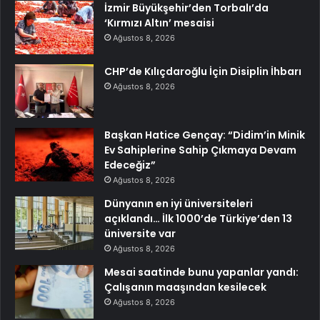
İzmir Büyükşehir’den Torbalı’da
‘Kırmızı Altın’ mesaisi
Ağustos 8, 2026
CHP’de Kılıçdaroğlu İçin Disiplin İhbarı
Ağustos 8, 2026
Başkan Hatice Gençay: “Didim’in Minik
Ev Sahiplerine Sahip Çıkmaya Devam
Edeceğiz”
Ağustos 8, 2026
Dünyanın en iyi üniversiteleri
açıklandı… İlk 1000’de Türkiye’den 13
üniversite var
Ağustos 8, 2026
Mesai saatinde bunu yapanlar yandı:
Çalışanın maaşından kesilecek
Ağustos 8, 2026