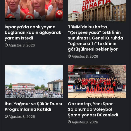
İspanya’da canlı yayına
TBMM’de bu hafta…
bağlanan kadın ağlayarak
“Çerçeve yasa” teklifinin
yardım istedi
sunulması, Genel Kurul’da
“öğrenci affı” teklifinin
Ağustos 8, 2026
görüşülmesi bekleniyor
Ağustos 8, 2026
İba, Yağmur ve Şükür Duası
Gaziantep, Yeni Spor
Programlarına Katıldı
Salonu’nda Voleybol
Şampiyonası Düzenledi
Ağustos 8, 2026
Ağustos 8, 2026