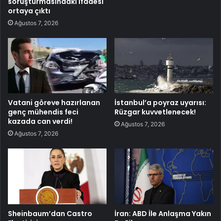
soruşturmasındaki ifadesi
ortaya çıktı
Ağustos 7, 2026
Vatani göreve hazırlanan
İstanbul’a poyraz uyarısı:
genç mühendis feci
Rüzgar kuvvetlenecek!
kazada can verdi!
Ağustos 7, 2026
Ağustos 7, 2026
Sheinbaum’dan Castro
İran: ABD İle Anlaşma Yakın