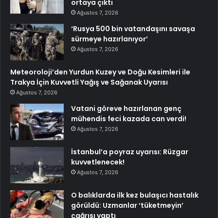
ortaya çıktı
Ağustos 7, 2026
‘Rusya 500 bin vatandaşını savaşa
sürmeye hazırlanıyor’
Ağustos 7, 2026
Meteoroloji’den Yurdun Kuzey ve Doğu Kesimleri ile
Trakya İçin Kuvvetli Yağış ve Sağanak Uyarısı
Ağustos 7, 2026
Vatani göreve hazırlanan genç
mühendis feci kazada can verdi!
Ağustos 7, 2026
İstanbul’a poyraz uyarısı: Rüzgar
kuvvetlenecek!
Ağustos 7, 2026
O balıklarda ilk kez bulaşıcı hastalık
görüldü: Uzmanlar ‘tüketmeyin’
çağrısı yaptı