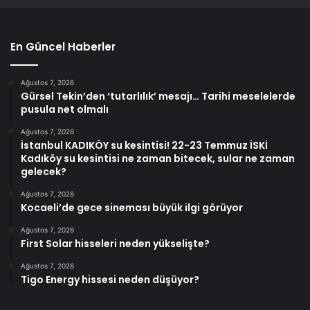
En Güncel Haberler
Ağustos 7, 2026
Gürsel Tekin’den ‘tutarlılık’ mesajı… Tarihi meselelerde
pusula net olmalı
Ağustos 7, 2026
İstanbul KADIKÖY su kesintisi! 22-23 Temmuz İSKİ
Kadıköy su kesintisi ne zaman bitecek, sular ne zaman
gelecek?
Ağustos 7, 2026
Kocaeli’de gece sineması büyük ilgi görüyor
Ağustos 7, 2026
First Solar hisseleri neden yükselişte?
Ağustos 7, 2026
Tigo Energy hissesi neden düşüyor?