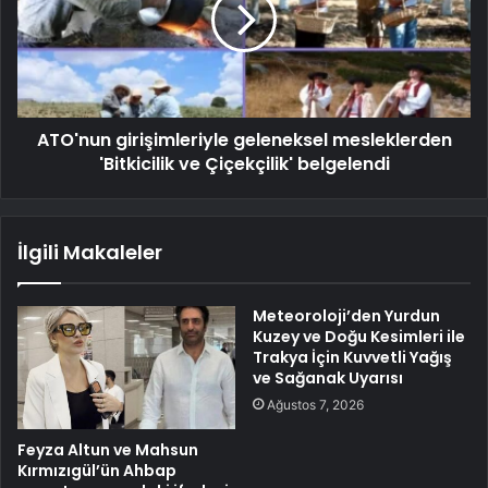
ATO'nun girişimleriyle geleneksel mesleklerden
'Bitkicilik ve Çiçekçilik' belgelendi
İlgili Makaleler
Meteoroloji’den Yurdun
Kuzey ve Doğu Kesimleri ile
Trakya İçin Kuvvetli Yağış
ve Sağanak Uyarısı
Ağustos 7, 2026
Feyza Altun ve Mahsun
Kırmızıgül’ün Ahbap