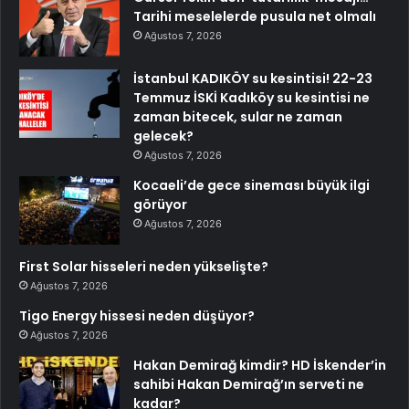
Tarihi meselelerde pusula net olmalı
Ağustos 7, 2026
İstanbul KADIKÖY su kesintisi! 22-23
Temmuz İSKİ Kadıköy su kesintisi ne
zaman bitecek, sular ne zaman
gelecek?
Ağustos 7, 2026
Kocaeli’de gece sineması büyük ilgi
görüyor
Ağustos 7, 2026
First Solar hisseleri neden yükselişte?
Ağustos 7, 2026
Tigo Energy hissesi neden düşüyor?
Ağustos 7, 2026
Hakan Demirağ kimdir? HD İskender’in
sahibi Hakan Demirağ’ın serveti ne
kadar?