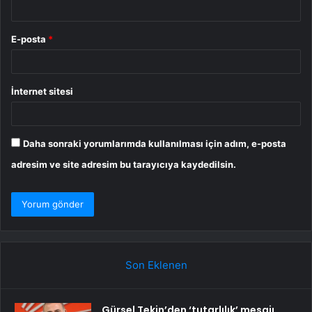
E-posta
*
İnternet sitesi
Daha sonraki yorumlarımda kullanılması için adım, e-posta
adresim ve site adresim bu tarayıcıya kaydedilsin.
Son Eklenen
Gürsel Tekin’den ‘tutarlılık’ mesajı…