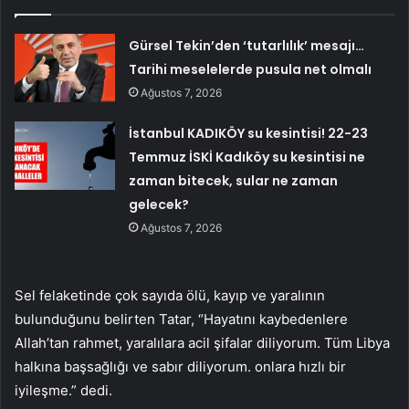
Gürsel Tekin’den ‘tutarlılık’ mesajı…
Tarihi meselelerde pusula net olmalı
Ağustos 7, 2026
İstanbul KADIKÖY su kesintisi! 22-23
Temmuz İSKİ Kadıköy su kesintisi ne
zaman bitecek, sular ne zaman
gelecek?
Ağustos 7, 2026
Sel felaketinde çok sayıda ölü, kayıp ve yaralının
bulunduğunu belirten Tatar, “Hayatını kaybedenlere
Allah’tan rahmet, yaralılara acil şifalar diliyorum. Tüm Libya
halkına başsağlığı ve sabır diliyorum. onlara hızlı bir
iyileşme.” dedi.