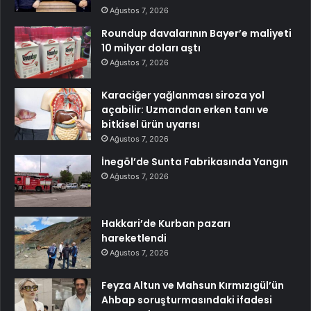
Ağustos 7, 2026
Roundup davalarının Bayer’e maliyeti
10 milyar doları aştı
Ağustos 7, 2026
Karaciğer yağlanması siroza yol
açabilir: Uzmandan erken tanı ve
bitkisel ürün uyarısı
Ağustos 7, 2026
İnegöl’de Sunta Fabrikasında Yangın
Ağustos 7, 2026
Hakkari’de Kurban pazarı
hareketlendi
Ağustos 7, 2026
Feyza Altun ve Mahsun Kırmızıgül’ün
Ahbap soruşturmasındaki ifadesi