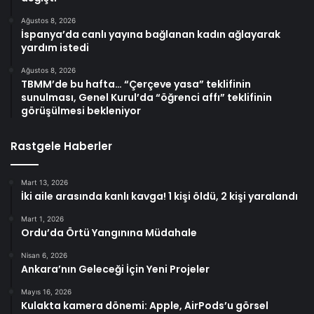
Ağustos 8, 2026
İspanya’da canlı yayına bağlanan kadın ağlayarak
yardım istedi
Ağustos 8, 2026
TBMM’de bu hafta… “Çerçeve yasa” teklifinin
sunulması, Genel Kurul’da “öğrenci affı” teklifinin
görüşülmesi bekleniyor
Rastgele Haberler
Mart 13, 2026
İki aile arasında kanlı kavga! 1 kişi öldü, 2 kişi yaralandı
Mart 1, 2026
Ordu’da Örtü Yangınına Müdahale
Nisan 6, 2026
Ankara’nın Geleceği İçin Yeni Projeler
Mayıs 16, 2026
Kulakta kamera dönemi: Apple, AirPods’u görsel