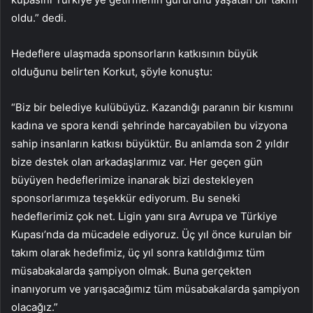
oldu.” dedi.
Hedeflere ulaşmada sponsorların katkısının büyük
olduğunu belirten Korkut, şöyle konuştu:
“Biz bir belediye kulübüyüz. Kazandığı paranın bir kısmını
kadına ve spora kendi şehrinde harcayabilen bu vizyona
sahip insanların katkısı büyüktür. Bu anlamda son 2 yıldır
bize destek olan arkadaşlarımız var. Her geçen gün
büyüyen hedeflerimize inanarak bizi destekleyen
sponsorlarımıza teşekkür ediyorum. Bu seneki
hedeflerimiz çok net. Ligin yanı sıra Avrupa ve Türkiye
Kupası’nda da mücadele ediyoruz. Üç yıl önce kurulan bir
takım olarak hedefimiz, üç yıl sonra katıldığımız tüm
müsabakalarda şampiyon olmak. Buna gerçekten
inanıyorum ve yarışacağımız tüm müsabakalarda şampiyon
olacağız.”