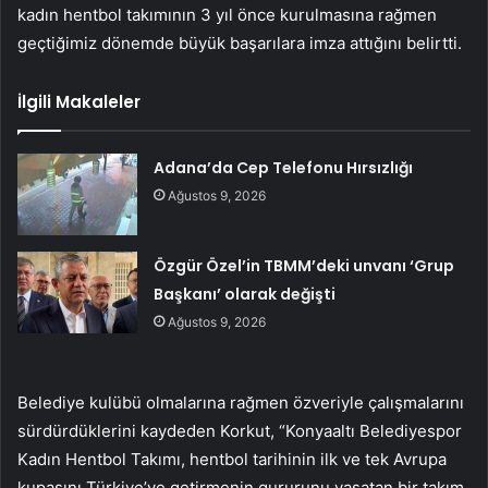
kadın hentbol takımının 3 yıl önce kurulmasına rağmen
geçtiğimiz dönemde büyük başarılara imza attığını belirtti.
İlgili Makaleler
Adana’da Cep Telefonu Hırsızlığı
Ağustos 9, 2026
Özgür Özel’in TBMM’deki unvanı ‘Grup
Başkanı’ olarak değişti
Ağustos 9, 2026
Belediye kulübü olmalarına rağmen özveriyle çalışmalarını
sürdürdüklerini kaydeden Korkut, “Konyaaltı Belediyespor
Kadın Hentbol Takımı, hentbol tarihinin ilk ve tek Avrupa
kupasını Türkiye’ye getirmenin gururunu yaşatan bir takım