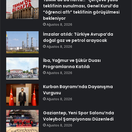
teklifinin sunulması, Genel Kurul’da
“öğrenci affı” teklifinin görüşülmesi
bekleniyor
Ağustos 8, 2026
İmzalar atıldı: Türkiye Avrupa’da
doğal gaz ve petrol arayacak
Ağustos 8, 2026
İba, Yağmur ve Şükür Duası
Programlarına Katıldı
Ağustos 8, 2026
Kurban Bayramı’nda Dayanışma
Vurgusu
Ağustos 8, 2026
Gaziantep, Yeni Spor Salonu’nda
Voleybol Şampiyonası Düzenledi
Ağustos 8, 2026