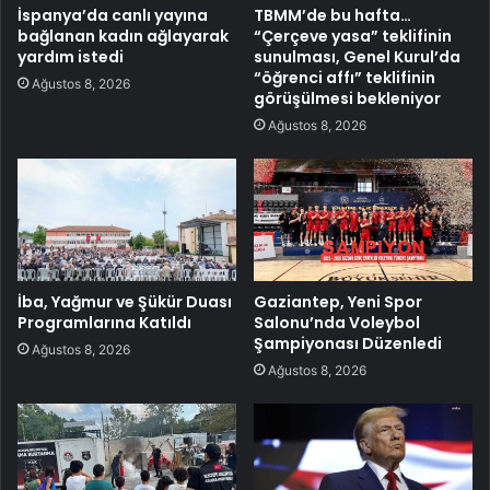
İspanya’da canlı yayına
TBMM’de bu hafta…
bağlanan kadın ağlayarak
“Çerçeve yasa” teklifinin
yardım istedi
sunulması, Genel Kurul’da
“öğrenci affı” teklifinin
Ağustos 8, 2026
görüşülmesi bekleniyor
Ağustos 8, 2026
İba, Yağmur ve Şükür Duası
Gaziantep, Yeni Spor
Programlarına Katıldı
Salonu’nda Voleybol
Şampiyonası Düzenledi
Ağustos 8, 2026
Ağustos 8, 2026