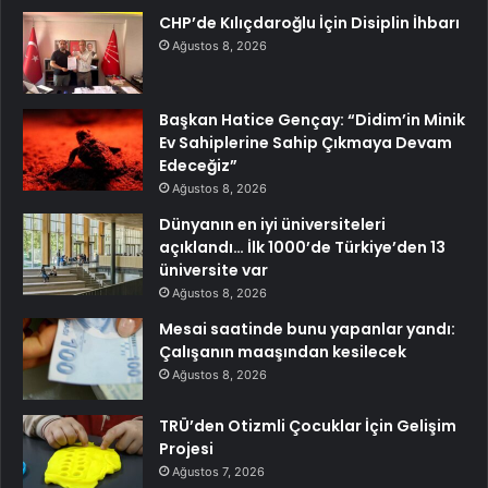
CHP’de Kılıçdaroğlu İçin Disiplin İhbarı
Ağustos 8, 2026
Başkan Hatice Gençay: “Didim’in Minik
Ev Sahiplerine Sahip Çıkmaya Devam
Edeceğiz”
Ağustos 8, 2026
Dünyanın en iyi üniversiteleri
açıklandı… İlk 1000’de Türkiye’den 13
üniversite var
Ağustos 8, 2026
Mesai saatinde bunu yapanlar yandı:
Çalışanın maaşından kesilecek
Ağustos 8, 2026
TRÜ’den Otizmli Çocuklar İçin Gelişim
Projesi
Ağustos 7, 2026