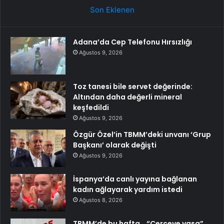
Son Eklenen
Adana’da Cep Telefonu Hırsızlığı
Ağustos 9, 2026
Toz tanesi bile servet değerinde:
Altından daha değerli mineral
keşfedildi
Ağustos 9, 2026
Özgür Özel’in TBMM’deki unvanı ‘Grup
Başkanı’ olarak değişti
Ağustos 9, 2026
İspanya’da canlı yayına bağlanan
kadın ağlayarak yardım istedi
Ağustos 8, 2026
TBMM’de bu hafta… “Çerçeve yasa”