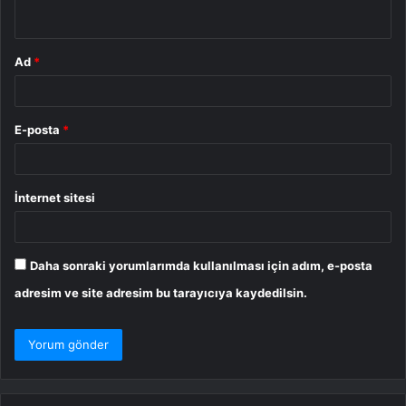
*
Ad
*
E-posta
*
İnternet sitesi
Daha sonraki yorumlarımda kullanılması için adım, e-posta
adresim ve site adresim bu tarayıcıya kaydedilsin.