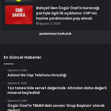
Bahçeli’den Özgür Özel’in kuracağı
partiyle ilgili ilk açıklama: CHP’nin
hazine yardımından pay almalı
Ağustos 7, 2026
paslanmaz korkuluk
En Güncel Haberler
Ağustos 9, 2026
Adana’da Cep Telefonu Hırsızlığı
Ağustos 9, 2026
Toz tanesi bile servet değerinde: Altından daha değerli
mineral keşfedildi
Ağustos 9, 2026
Özgür Özel’in TBMM’deki unvanı ‘Grup Başkanı’ olarak
değişti