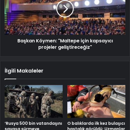
Başkan Köymen: "Maltepe için kapsayıcı
projeler geliştireceğiz"
İlgili Makaleler
‘Rusya 500 bin vatandaşını
O balıklarda ilk kez bulaşıcı
savaşa sürmeye
hastalık görüldü: Uzmanlar