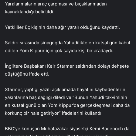
Yaralanmaların araç çarpması ve bıçaklanmadan
kaynaklandığı belirtildi.
Yetkililer üç kişinin daha ağır yaralı olduğunu kaydetti.
Saldırı sırasında sinagogda Yahudilikte en kutsal gün kabul
edilen Yom Kippur için çok sayıda kişi bir aradaydı.
İngiltere Başbakanı Keir Starmer saldırıdan dolayı dehşete
düştüğünü ifade etti.
Starmer, yaptığı yazılı açıklamada hayatını kaybedenlerin
yakınlarına baş sağlığı diledi ve “Bunun Yahudi takviminin
en kutsal günü olan Yom Kippur’da gerçekleşmesi daha da
korkunç bir hale getiriyor” ifadelerini kullandı.
BBC’ye konuşan Muhafazakar siyasetçi Kemi Badenoch da