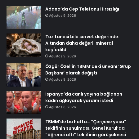
Adana’da Cep Telefonu Hırsızlığı
Ağustos 9, 2026
Toz tanesi bile servet değerinde:
Altından daha değerli mineral
keşfedildi
Ağustos 9, 2026
Özgür Özel’in TBMM’deki unvanı ‘Grup
Başkanı’ olarak değişti
Ağustos 9, 2026
İspanya’da canlı yayına bağlanan
kadın ağlayarak yardım istedi
Ağustos 8, 2026
TBMM’de bu hafta… “Çerçeve yasa”
teklifinin sunulması, Genel Kurul’da
“öğrenci affı” teklifinin görüşülmesi