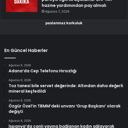
hazine yardımından pay almalı
Ağustos 7, 2026
paslanmaz korkuluk
En Güncel Haberler
Ağustos 9, 2026
Adana’da Cep Telefonu Hırsızlığı
Ağustos 9, 2026
Toz tanesi bile servet değerinde: Altından daha değerli
mineral keşfedildi
Ağustos 9, 2026
Özgür Özel’in TBMM’deki unvanı ‘Grup Başkanı’ olarak
değişti
Ağustos 8, 2026
İspanya’da canlı yayına bağlanan kadın ağlayarak