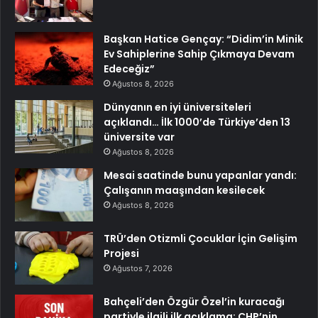
Başkan Hatice Gençay: “Didim’in Minik
Ev Sahiplerine Sahip Çıkmaya Devam
Edeceğiz”
Ağustos 8, 2026
Dünyanın en iyi üniversiteleri
açıklandı… İlk 1000’de Türkiye’den 13
üniversite var
Ağustos 8, 2026
Mesai saatinde bunu yapanlar yandı:
Çalışanın maaşından kesilecek
Ağustos 8, 2026
TRÜ’den Otizmli Çocuklar İçin Gelişim
Projesi
Ağustos 7, 2026
Bahçeli’den Özgür Özel’in kuracağı
partiyle ilgili ilk açıklama: CHP’nin