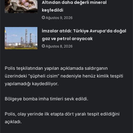
Altından daha değerli mineral
keşfedildi
Ağustos 9, 2026
İmzalar atıldı: Türkiye Avrupa’da doğal
gaz ve petrol arayacak
Ağustos 8, 2026
Polis teşkilatından yapılan açıklamada saldırganın
üzerindeki “şüpheli cisim” nedeniyle henüz kimlik tespiti
yapılamadığı kaydediliyor.
Bölgeye bomba imha timleri sevk edildi.
Polis, olay yerinde ilk etapta dört yaralı tespit edildiğini
açıkladı.