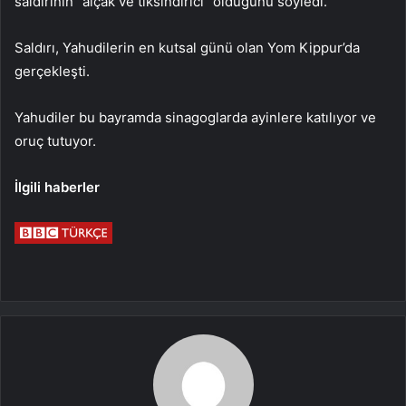
saldırının “alçak ve tiksindirici” olduğunu söyledi.
Saldırı, Yahudilerin en kutsal günü olan Yom Kippur’da
gerçekleşti.
Yahudiler bu bayramda sinagoglarda ayinlere katılıyor ve
oruç tutuyor.
İlgili
haberler