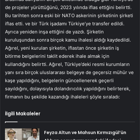
de projeler yürüttüğünü, 2023 yılında iflas ettiğini belirtti.
Bu tarihten sonra eski bir NATO askerinin şirketinin şirketi
iflas etti. ve bir Türk işadamı Türkiye’ye transfer edildi.
Ayrıca yeniden inşa ettiğini de yazdı. Şirketin
kuruluşundan sonra birçok kamu ihalesi aldığı kaydedildi.
Ağırel, yeni kurulan şirketin, iflastan önce şirketin iş
bitirme belgelerini taklit ederek ihale almak için
kullandığını belirtti. Ağırel, Türkiye’deki resmi kurumların
yanı sıra birçok uluslararası belgeye de geçersiz mühür ve
kaşe yapıldığını, belgelerin güncellenerek geçerli
sayıldığını, dolayısıyla dolandırıcılık yapıldığını belirterek,
firmanın bu şekilde kazandığı ihaleleri şöyle sıraladı:
İlgili Makaleler
Feyza Altun ve Mahsun Kırmızıgül’ün