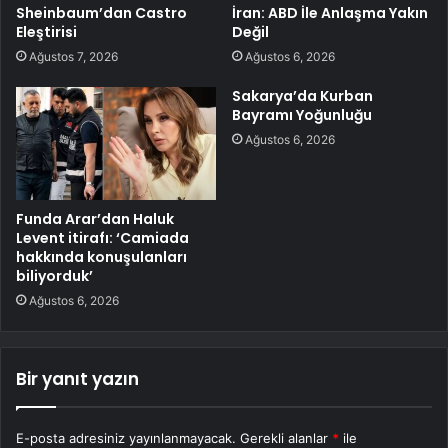
Sheinbaum’dan Castro
İran: ABD İle Anlaşma Yakın
Eleştirisi
Değil
Ağustos 7, 2026
Ağustos 6, 2026
Sakarya’da Kurban
Bayramı Yoğunluğu
Ağustos 6, 2026
Funda Arar’dan Haluk
Levent itirafı: ‘Camiada
hakkında konuşulanları
biliyorduk’
Ağustos 6, 2026
Bir yanıt yazın
E-posta adresiniz yayınlanmayacak.
Gerekli alanlar
*
ile