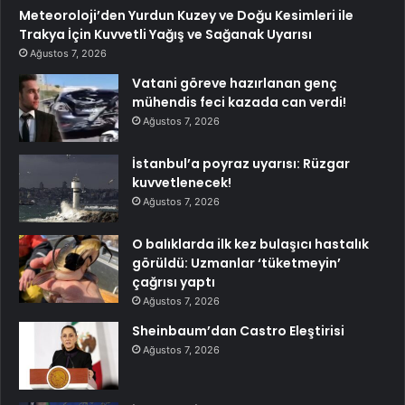
Meteoroloji’den Yurdun Kuzey ve Doğu Kesimleri ile
Trakya İçin Kuvvetli Yağış ve Sağanak Uyarısı
Ağustos 7, 2026
Vatani göreve hazırlanan genç
mühendis feci kazada can verdi!
Ağustos 7, 2026
İstanbul’a poyraz uyarısı: Rüzgar
kuvvetlenecek!
Ağustos 7, 2026
O balıklarda ilk kez bulaşıcı hastalık
görüldü: Uzmanlar ‘tüketmeyin’
çağrısı yaptı
Ağustos 7, 2026
Sheinbaum’dan Castro Eleştirisi
Ağustos 7, 2026