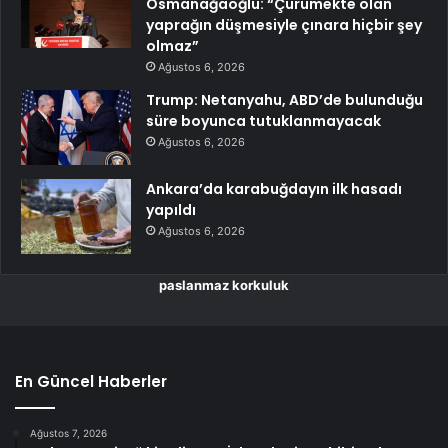
Osmanağaoğlu: “Çürümekte olan
yaprağın düşmesiyle çınara hiçbir şey
olmaz”
Ağustos 6, 2026
Trump: Netanyahu, ABD’de bulunduğu
süre boyunca tutuklanmayacak
Ağustos 6, 2026
Ankara’da karabuğdayın ilk hasadı
yapıldı
Ağustos 6, 2026
paslanmaz korkuluk
En Güncel Haberler
Ağustos 7, 2026