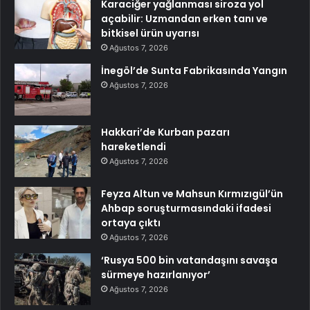
Karaciğer yağlanması siroza yol
açabilir: Uzmandan erken tanı ve
bitkisel ürün uyarısı
Ağustos 7, 2026
İnegöl’de Sunta Fabrikasında Yangın
Ağustos 7, 2026
Hakkari’de Kurban pazarı
hareketlendi
Ağustos 7, 2026
Feyza Altun ve Mahsun Kırmızıgül’ün
Ahbap soruşturmasındaki ifadesi
ortaya çıktı
Ağustos 7, 2026
‘Rusya 500 bin vatandaşını savaşa
sürmeye hazırlanıyor’
Ağustos 7, 2026