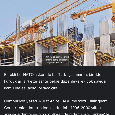
Emekli bir NATO askeri ile bir Türk işadamının, birlikte
kurdukları şirkette sahte belge düzenleyerek çok sayıda
kamu ihalesi aldığı ortaya çıktı.
Cumhuriyet yazarı Murat Ağırel, ABD merkezli Dillingham
Construction International şirketinin 1996-2000 yılları
arasında dünyanın birçok ülkesinde olduğu gibi Türkiye’de