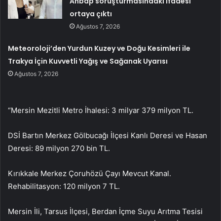
Ahbap soruşturmasındaki ifadesi
ortaya çıktı
Ağustos 7, 2026
Meteoroloji’den Yurdun Kuzey ve Doğu Kesimleri ile
Trakya İçin Kuvvetli Yağış ve Sağanak Uyarısı
Ağustos 7, 2026
“Mersin Mezitli Metro İhalesi: 3 milyar 379 milyon TL.
DSİ Bartın Merkez Gölbucağı İlçesi Kanlı Deresi ve Hasan
Deresi: 89 milyon 270 bin TL.
Kırıkkale Merkez Çoruhözü Çayı Mevcut Kanal.
Rehabilitasyon: 120 milyon 7 TL.
Mersin İli, Tarsus İlçesi, Berdan İçme Suyu Arıtma Tesisi