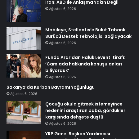
İran: ABD İle Anlaşma Yakın Değil
Ağustos 6, 2026
Mobileye, Stellantis’e Bulut Tabanlı
Sürücü Destek Teknolojisi Sağlayacak
Ağustos 6, 2026
Funda Arar’dan Haluk Levent itirafı:
‘Camiada hakkında konuşulanları
biliyorduk’
Ağustos 6, 2026
Sakarya’da Kurban Bayramı Yoğunluğu
Ağustos 6, 2026
Çocuğu okula gitmek istemeyince
nedenini araştıran baba, gördükleri
karşısında dehşete düştü
Ağustos 6, 2026
YRP Genel Başkan Yardımcısı