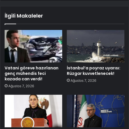
İlgili Makaleler
Vatani göreve hazırlanan
İstanbul’a poyraz uyarısı:
genç mühendis feci
Rüzgar kuvvetlenecek!
kazada can verdi!
Ağustos 7, 2026
Ağustos 7, 2026