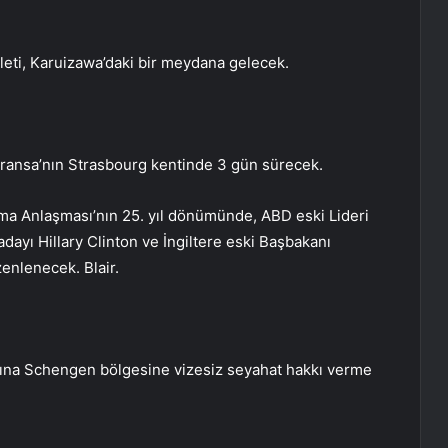
leti, Karuizawa’daki bir meydana gelecek.
Fransa’nın Strasbourg kentinde 3 gün sürecek.
Cuma Anlaşması’nın 25. yıl dönümünde, ABD eski Lideri
 adayı Hillary Clinton ve İngiltere eski Başbakanı
zenlenecek. Blair.
ına Schengen bölgesine vizesiz seyahat hakkı verme