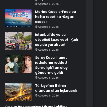
Ağustos 6, 2026
Marina Geceleri’nde bu
hafta rebetika rüzgarı
esecek
Ağustos 6, 2026
İstanbul’da yolcu
otobüsü kaza yaptı: Çok
sayıda yaralı var!
Ağustos 6, 2026
Seray Kaya ihanet
iddialarını reddetti:
Sahra Işık’tan olay
gönderme geldi
Ağustos 6, 2026
Türkiye’nin 11 ilinin
altından altın fışkıracak
Ağustos 6, 2026
Ganire Paşayeva’nın Mirası Bakü’de