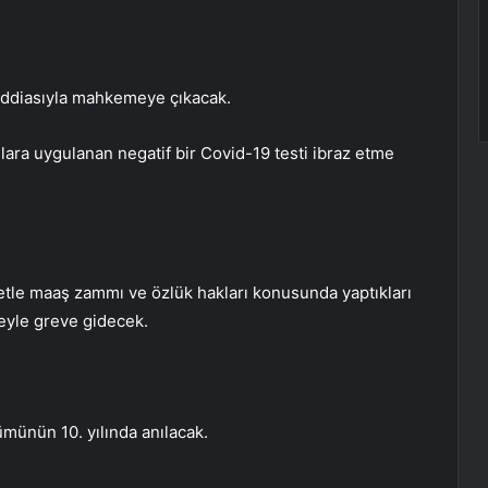
 iddiasıyla mahkemeye çıkacak.
ulara uygulanan negatif bir Covid-19 testi ibraz etme
etle maaş zammı ve özlük hakları konusunda yaptıkları
eyle greve gidecek.
ümünün 10. yılında anılacak.