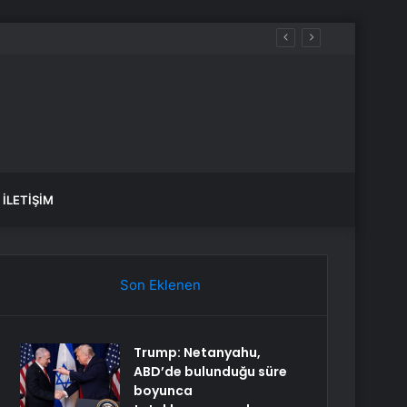
İLETIŞIM
Son Eklenen
Trump: Netanyahu,
ABD’de bulunduğu süre
boyunca