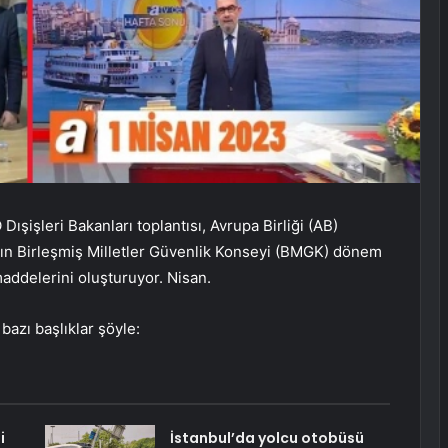
ışişleri Bakanları toplantısı, Avrupa Birliği (AB)
a’nın Birleşmiş Milletler Güvenlik Konseyi (BMGK) dönem
addelerini oluşturuyor. Nisan.
azı başlıklar şöyle:
i
İstanbul’da yolcu otobüsü