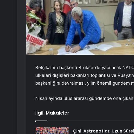
Belçika’nın başkenti Brüksel’de yapılacak NATO D
ülkeleri dışişleri bakanları toplantısı ve Rusy
başkanlığını devralması, yılın önemli gündem m
Nisan ayında uluslararası gündemde öne çıkan b
İlgili Makaleler
Çinli Astronotlar, Uzun Sürel