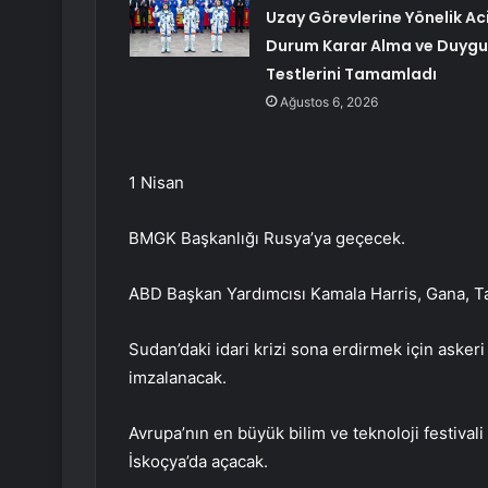
Uzay Görevlerine Yönelik Aci
Durum Karar Alma ve Duygu
Testlerini Tamamladı
Ağustos 6, 2026
1 Nisan
BMGK Başkanlığı Rusya’ya geçecek.
ABD Başkan Yardımcısı Kamala Harris, Gana, T
Sudan’daki idari krizi sona erdirmek için askeri
imzalanacak.
Avrupa’nın en büyük bilim ve teknoloji festivali 
İskoçya’da açacak.