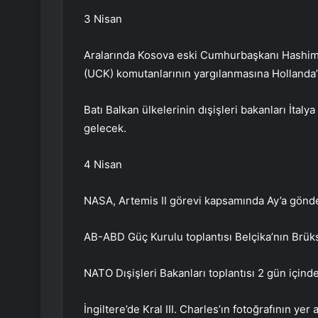
3 Nisan
Aralarında Kosova eski Cumhurbaşkanı Hashim
(UCK) komutanlarının yargılanmasına Hollanda’
Batı Balkan ülkelerinin dışişleri bakanları İtaly
gelecek.
4 Nisan
NASA, Artemis II görevi kapsamında Ay’a gönder
AB-ABD Güç Kurulu toplantısı Belçika’nın Brüks
NATO Dışişleri Bakanları toplantısı 2 gün içind
İngiltere’de Kral III. Charles’ın fotoğrafının yer a