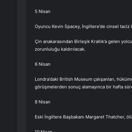
5 Nisan
Oyuncu Kevin Spacey, İngiltere’de cinsel taciz
Çin anakarasından Birleşik Krallık’a gelen yolc
zorunluluğu kaldırılacak.
6 Nisan
Londra’daki British Museum çalışanları, hüküm
görüşmelerden sonuç alamayınca bir hafta sür
8 Nisan
Eski İngiltere Başbakanı Margaret Thatcher, öl
10 Nisan