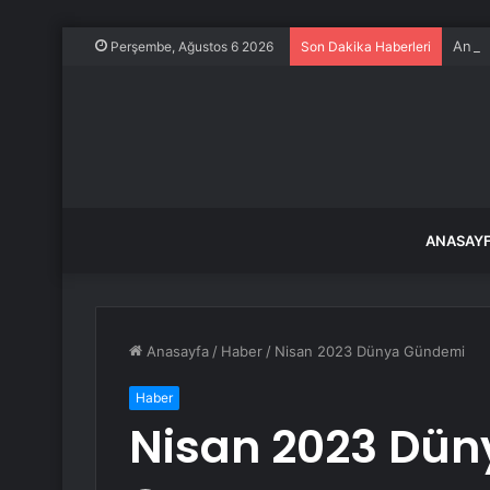
Ankar
Perşembe, Ağustos 6 2026
Son Dakika Haberleri
ANASAY
Anasayfa
/
Haber
/
Nisan 2023 Dünya Gündemi
Haber
Nisan 2023 Dü