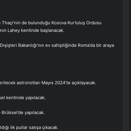
 Thaçi’nin de bulunduğu Kosova Kurtuluş Ordusu
nın Lahey kentinde başlanacak.
a Dışişleri Bakanlığı’nın ev sahipliğinde Roma’da bir araya
ilecek astronotları Mayıs 2024’te açıklayacak.
el kentinde yapılacak.
e Brüksel’de yapılacak.
ldığı ilk pullar satışa çıkacak.