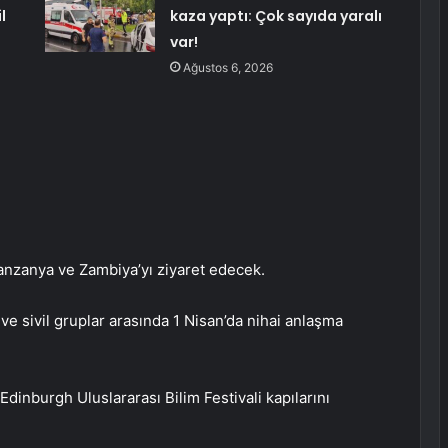
l
kaza yaptı: Çok sayıda yaralı
var!
Ağustos 6, 2026
anzanya ve Zambiya’yı ziyaret edecek.
 ve sivil gruplar arasında 1 Nisan’da nihai anlaşma
Edinburgh Uluslararası Bilim Festivali kapılarını