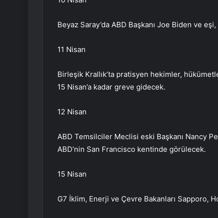
Beyaz Saray’da ABD Başkanı Joe Biden ve eşi, 
11 Nisan
Birleşik Krallık’ta pratisyen hekimler, hüküm
15 Nisan’a kadar greve gidecek.
12 Nisan
ABD Temsilciler Meclisi eski Başkanı Nancy Pe
ABD’nin San Francisco kentinde görülecek.
15 Nisan
G7 İklim, Enerji ve Çevre Bakanları Sapporo, H