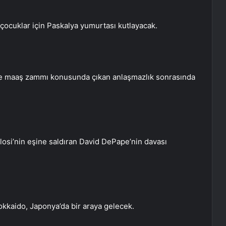
çocuklar için Paskalya yumurtası kutlayacak.
etle maaş zammı konusunda çıkan anlaşmazlık sonrasında
losi’nin eşine saldıran David DePape’nin davası
okkaido, Japonya’da bir araya gelecek.