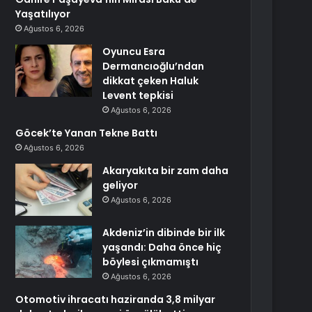
Yaşatılıyor
Ağustos 6, 2026
Oyuncu Esra
Dermancıoğlu’ndan
dikkat çeken Haluk
Levent tepkisi
Ağustos 6, 2026
Göcek’te Yanan Tekne Battı
Ağustos 6, 2026
Akaryakıta bir zam daha
geliyor
Ağustos 6, 2026
Akdeniz’in dibinde bir ilk
yaşandı: Daha önce hiç
böylesi çıkmamıştı
Ağustos 6, 2026
Otomotiv ihracatı haziranda 3,8 milyar