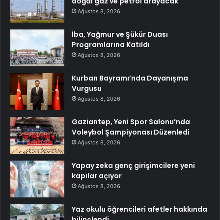
doğal gaz ve petrol arayacak
Ağustos 8, 2026
İba, Yağmur ve Şükür Duası
Programlarına Katıldı
Ağustos 8, 2026
Kurban Bayramı’nda Dayanışma
Vurgusu
Ağustos 8, 2026
Gaziantep, Yeni Spor Salonu’nda
Voleybol Şampiyonası Düzenledi
Ağustos 8, 2026
Yapay zeka genç girişimcilere yeni
kapılar açıyor
Ağustos 8, 2026
Yaz okulu öğrencileri afetler hakkında
bilinçlendi