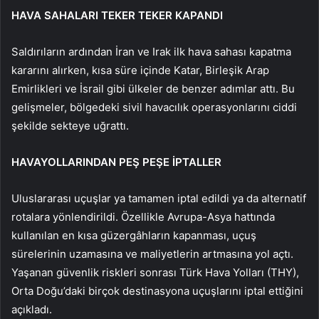
HAVA SAHALARI TEKER TEKER KAPANDI
Saldırıların ardından İran ve Irak ilk hava sahası kapatma
kararını alırken, kısa süre içinde Katar, Birleşik Arap
Emirlikleri ve İsrail gibi ülkeler de benzer adımlar attı. Bu
gelişmeler, bölgedeki sivil havacılık operasyonlarını ciddi
şekilde sekteye uğrattı.
HAVAYOLLARINDAN PEŞ PEŞE İPTALLER
Uluslararası uçuşlar ya tamamen iptal edildi ya da alternatif
rotalara yönlendirildi. Özellikle Avrupa-Asya hattında
kullanılan en kısa güzergâhların kapanması, uçuş
sürelerinin uzamasına ve maliyetlerin artmasına yol açtı.
Yaşanan güvenlik riskleri sonrası Türk Hava Yolları (THY),
Orta Doğu’daki birçok destinasyona uçuşlarını iptal ettiğini
açıkladı.