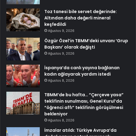
Toz tanesi bile servet değerinde:
Altından daha değerli mineral
keşfedildi
Ağustos 9, 2026
Özgür Özel’in TBMM’deki unvanı ‘Grup
Başkanı’ olarak değişti
Ağustos 9, 2026
İspanya’da canlı yayına bağlanan
kadın ağlayarak yardım istedi
Ağustos 8, 2026
TBMM’de bu hafta… “Çerçeve yasa”
teklifinin sunulması, Genel Kurul’da
“öğrenci affı” teklifinin görüşülmesi
bekleniyor
Ağustos 8, 2026
İmzalar atıldı: Türkiye Avrupa’da