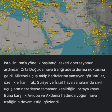
İsrail’in İran’a yönelik başlattığı askeri operasyonun
ardından Orta Doğu’da hava trafiği adeta durma noktasına
geldi. Küresel uçuş takip haritalarına yansıyan görüntüler,
özellikle İran, Irak, Suriye ve İsrail hava sahalarında sivil
uçuşların neredeyse tamamen kesildiğini ortaya koydu.
Buna karşılık Avrupa ve Akdeniz hattında yoğun hava
trafiğinin devam ettiği gözlendi.