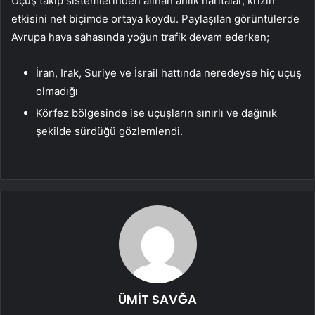
Uçuş takip sistemlerinden alınan anlık haritalar, krizin
etkisini net biçimde ortaya koydu. Paylaşılan görüntülerde
Avrupa hava sahasında yoğun trafik devam ederken;
İran, Irak, Suriye ve İsrail hattında neredeyse hiç uçuş
olmadığı
Körfez bölgesinde ise uçuşların sınırlı ve dağınık
şekilde sürdüğü gözlemlendi.
ÜMİT SAVĞA