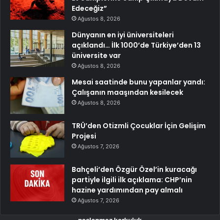
Edeceğiz”
Ağustos 8, 2026
Dünyanın en iyi üniversiteleri
açıklandı… İlk 1000’de Türkiye’den 13
üniversite var
Ağustos 8, 2026
Mesai saatinde bunu yapanlar yandı:
Çalışanın maaşından kesilecek
Ağustos 8, 2026
TRÜ’den Otizmli Çocuklar İçin Gelişim
Projesi
Ağustos 7, 2026
Bahçeli’den Özgür Özel’in kuracağı
partiyle ilgili ilk açıklama: CHP’nin
hazine yardımından pay almalı
Ağustos 7, 2026
paslanmaz korkuluk