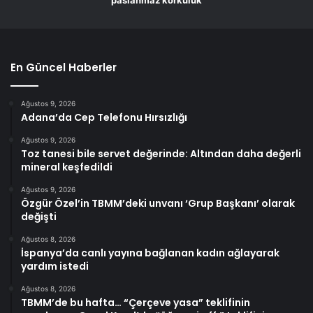
En Güncel Haberler
Ağustos 9, 2026
Adana’da Cep Telefonu Hırsızlığı
Ağustos 9, 2026
Toz tanesi bile servet değerinde: Altından daha değerli
mineral keşfedildi
Ağustos 9, 2026
Özgür Özel’in TBMM’deki unvanı ‘Grup Başkanı’ olarak
değişti
Ağustos 8, 2026
İspanya’da canlı yayına bağlanan kadın ağlayarak
yardım istedi
Ağustos 8, 2026
TBMM’de bu hafta… “Çerçeve yasa” teklifinin