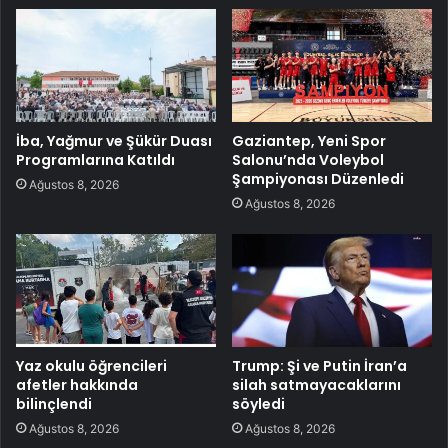
İba, Yağmur ve Şükür Duası
Gaziantep, Yeni Spor
Programlarına Katıldı
Salonu’nda Voleybol
Şampiyonası Düzenledi
Ağustos 8, 2026
Ağustos 8, 2026
Yaz okulu öğrencileri
Trump: Şi ve Putin İran’a
afetler hakkında
silah satmayacaklarını
bilinçlendi
söyledi
Ağustos 8, 2026
Ağustos 8, 2026