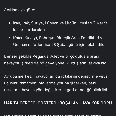
Açıklamaya göre:
İran, Irak, Suriye, Lübnan ve Ürdün uçuşları 2 Mart’a
kadar durduruldu
Katar, Kuveyt, Bahreyn, Birleşik Arap Emirlikleri ve
Umman seferleri ise 28 Şubat günü için iptal edildi
Benzer şekilde Pegasus, AJet ve birçok uluslararası
havayolu şirketi de bölgeye yönelik uçuşlarını askıya aldı.
Avrupa merkezli havayolları da rotalarını değiştirme veya
uçuşları tamamen iptal etme yoluna giderken, bazı
uçakların havada yön değiştirerek geri döndüğü bildirildi.
HARİTA GERÇEĞİ GÖSTERDİ: BOŞALAN HAVA KORİDORU