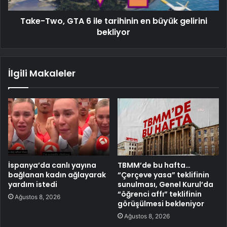
Take-Two, GTA 6 ile tarihinin en büyük gelirini
bekliyor
İlgili Makaleler
İspanya’da canlı yayına
TBMM’de bu hafta…
bağlanan kadın ağlayarak
“Çerçeve yasa” teklifinin
yardım istedi
sunulması, Genel Kurul’da
“öğrenci affı” teklifinin
Ağustos 8, 2026
görüşülmesi bekleniyor
Ağustos 8, 2026