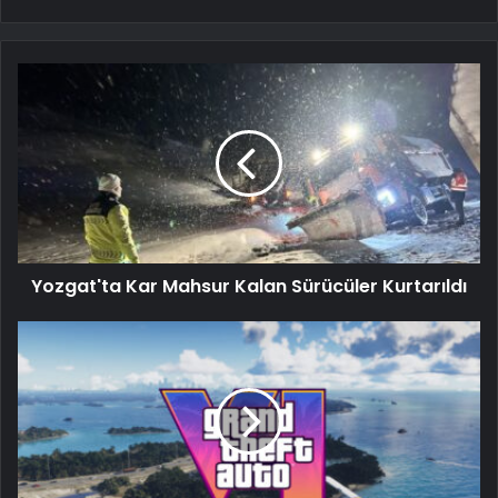
Yozgat'ta Kar Mahsur Kalan Sürücüler Kurtarıldı