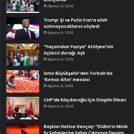
Ağustos 8, 2026
Trump: Şi ve Putin İran’a silah
satmayacaklarını söyledi
Ağustos 8, 2026
“Yaşamdan Yazıya” Atölyesi’nin
üçüncü durağı; Aşk
Ağustos 8, 2026
İzmir Büyükşehir’den Torbalı’da
‘Kırmızı Altın’ mesaisi
Ağustos 8, 2026
CHP’de Kılıçdaroğlu İçin Disiplin İhbarı
Ağustos 8, 2026
Başkan Hatice Gençay: “Didim’in Minik
Ev Sahiplerine Sahip Çıkmaya Devam