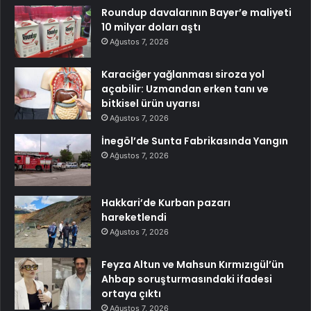
Roundup davalarının Bayer’e maliyeti
10 milyar doları aştı
Ağustos 7, 2026
Karaciğer yağlanması siroza yol
açabilir: Uzmandan erken tanı ve
bitkisel ürün uyarısı
Ağustos 7, 2026
İnegöl’de Sunta Fabrikasında Yangın
Ağustos 7, 2026
Hakkari’de Kurban pazarı
hareketlendi
Ağustos 7, 2026
Feyza Altun ve Mahsun Kırmızıgül’ün
Ahbap soruşturmasındaki ifadesi
ortaya çıktı
Ağustos 7, 2026