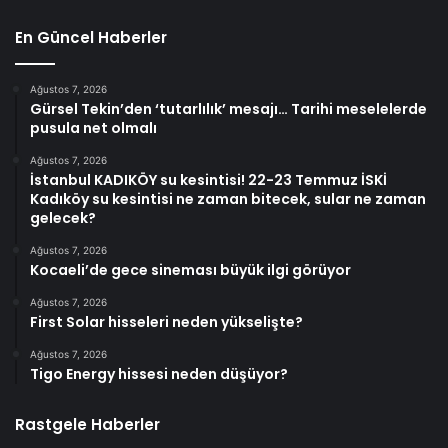
En Güncel Haberler
Ağustos 7, 2026
Gürsel Tekin’den ‘tutarlılık’ mesajı… Tarihi meselelerde
pusula net olmalı
Ağustos 7, 2026
İstanbul KADIKÖY su kesintisi! 22-23 Temmuz İSKİ
Kadıköy su kesintisi ne zaman bitecek, sular ne zaman
gelecek?
Ağustos 7, 2026
Kocaeli’de gece sineması büyük ilgi görüyor
Ağustos 7, 2026
First Solar hisseleri neden yükselişte?
Ağustos 7, 2026
Tigo Energy hissesi neden düşüyor?
Rastgele Haberler