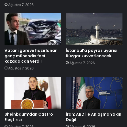
Ağustos 7, 2026
Vatani göreve hazırlanan
İstanbul’a poyraz uyarısı:
genç mühendis feci
Rüzgar kuvvetlenecek!
kazada can verdi!
Ağustos 7, 2026
Ağustos 7, 2026
Sheinbaum’dan Castro
İran: ABD İle Anlaşma Yakın
Eleştirisi
Değil
Ağustos 7, 2026
Ağustos 6, 2026