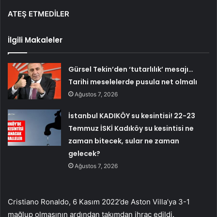
ATEŞ ETMEDİLER
İlgili Makaleler
Gürsel Tekin’den ‘tutarlılık’ mesajı…
Tarihi meselelerde pusula net olmalı
Ağustos 7, 2026
İstanbul KADIKÖY su kesintisi! 22-23
Temmuz İSKİ Kadıköy su kesintisi ne
zaman bitecek, sular ne zaman
gelecek?
Ağustos 7, 2026
Cristiano Ronaldo, 6 Kasım 2022’de Aston Villa’ya 3-1
mağlup olmasının ardından takımdan ihraç edildi.