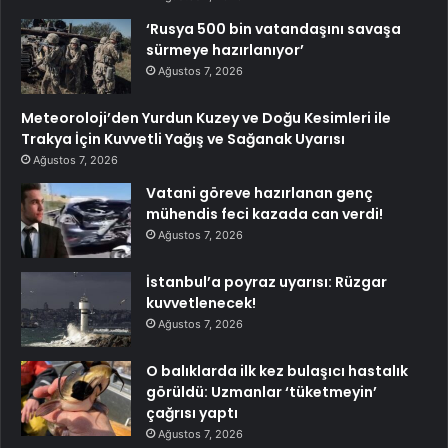
‘Rusya 500 bin vatandaşını savaşa
sürmeye hazırlanıyor’
Ağustos 7, 2026
Meteoroloji’den Yurdun Kuzey ve Doğu Kesimleri ile
Trakya İçin Kuvvetli Yağış ve Sağanak Uyarısı
Ağustos 7, 2026
Vatani göreve hazırlanan genç
mühendis feci kazada can verdi!
Ağustos 7, 2026
İstanbul’a poyraz uyarısı: Rüzgar
kuvvetlenecek!
Ağustos 7, 2026
O balıklarda ilk kez bulaşıcı hastalık
görüldü: Uzmanlar ‘tüketmeyin’
çağrısı yaptı
Ağustos 7, 2026