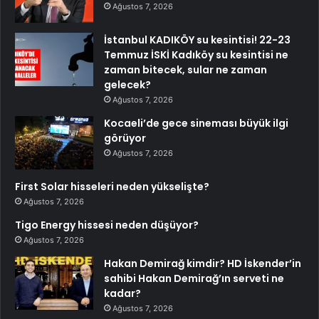
Ağustos 7, 2026
İstanbul KADIKÖY su kesintisi! 22-23
Temmuz İSKİ Kadıköy su kesintisi ne
zaman bitecek, sular ne zaman
gelecek?
Ağustos 7, 2026
Kocaeli’de gece sineması büyük ilgi
görüyor
Ağustos 7, 2026
First Solar hisseleri neden yükselişte?
Ağustos 7, 2026
Tigo Energy hissesi neden düşüyor?
Ağustos 7, 2026
Hakan Demirağ kimdir? HD İskender’in
sahibi Hakan Demirağ’ın serveti ne
kadar?
Ağustos 7, 2026