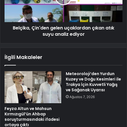
Belçika, Çin'den gelen uçaklardan çıkan atık
suyu analiz ediyor
İlgili Makaleler
Meteoroloji’den Yurdun
Kuzey ve Doğu Kesimleri ile
Trakya İçin Kuvvetli Yağış
ve Sağanak Uyarısı
Ağustos 7, 2026
Feyza Altun ve Mahsun
Kırmızıgül’ün Ahbap
soruşturmasındaki ifadesi
ortaya çıktı