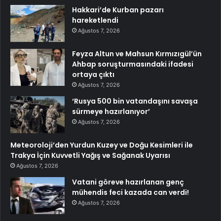
Hakkari’de Kurban pazarı
hareketlendi
Ağustos 7, 2026
Feyza Altun ve Mahsun Kırmızıgül’ün
Ahbap soruşturmasındaki ifadesi
ortaya çıktı
Ağustos 7, 2026
‘Rusya 500 bin vatandaşını savaşa
sürmeye hazırlanıyor’
Ağustos 7, 2026
Meteoroloji’den Yurdun Kuzey ve Doğu Kesimleri ile
Trakya İçin Kuvvetli Yağış ve Sağanak Uyarısı
Ağustos 7, 2026
Vatani göreve hazırlanan genç
mühendis feci kazada can verdi!
Ağustos 7, 2026