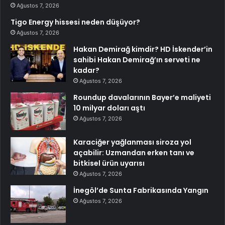
Ağustos 7, 2026
Tigo Energy hissesi neden düşüyor?
Ağustos 7, 2026
Hakan Demirağ kimdir? HD İskender’in
sahibi Hakan Demirağ’ın serveti ne
kadar?
Ağustos 7, 2026
Roundup davalarının Bayer’e maliyeti
10 milyar doları aştı
Ağustos 7, 2026
Karaciğer yağlanması siroza yol
açabilir: Uzmandan erken tanı ve
bitkisel ürün uyarısı
Ağustos 7, 2026
İnegöl’de Sunta Fabrikasında Yangın
Ağustos 7, 2026