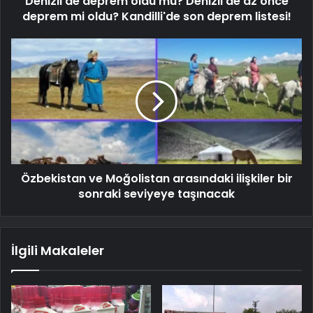
Denizli'de deprem oldu mu? Denizli'de az önce
deprem mi oldu? Kandilli'de son deprem listesi!
Özbekistan ve Moğolistan arasındaki ilişkiler bir
sonraki seviyeye taşınacak
İlgili Makaleler