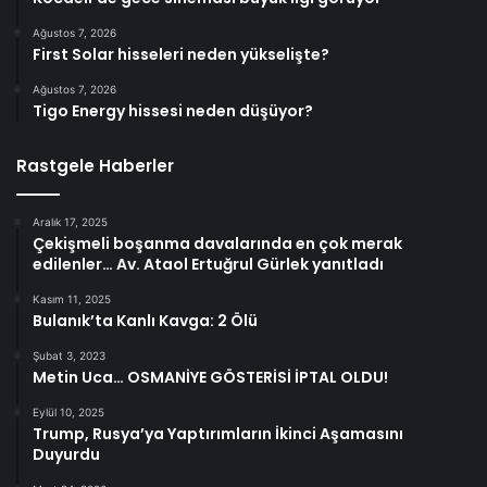
Ağustos 7, 2026
First Solar hisseleri neden yükselişte?
Ağustos 7, 2026
Tigo Energy hissesi neden düşüyor?
Rastgele Haberler
Aralık 17, 2025
Çekişmeli boşanma davalarında en çok merak
edilenler… Av. Ataol Ertuğrul Gürlek yanıtladı
Kasım 11, 2025
Bulanık’ta Kanlı Kavga: 2 Ölü
Şubat 3, 2023
Metin Uca… OSMANİYE GÖSTERİSİ İPTAL OLDU!
Eylül 10, 2025
Trump, Rusya’ya Yaptırımların İkinci Aşamasını
Duyurdu