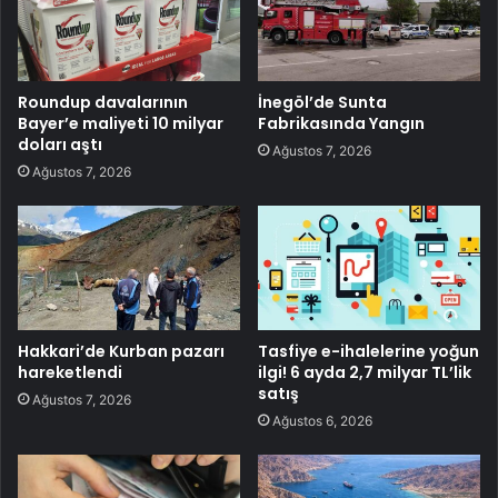
Roundup davalarının
İnegöl’de Sunta
Bayer’e maliyeti 10 milyar
Fabrikasında Yangın
doları aştı
Ağustos 7, 2026
Ağustos 7, 2026
Hakkari’de Kurban pazarı
Tasfiye e-ihalelerine yoğun
hareketlendi
ilgi! 6 ayda 2,7 milyar TL’lik
satış
Ağustos 7, 2026
Ağustos 6, 2026