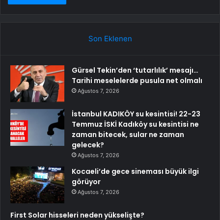
Son Eklenen
Gürsel Tekin’den ‘tutarlılık’ mesajı…
Tarihi meselelerde pusula net olmalı
Ağustos 7, 2026
İstanbul KADIKÖY su kesintisi! 22-23
Temmuz İSKİ Kadıköy su kesintisi ne
zaman bitecek, sular ne zaman
gelecek?
Ağustos 7, 2026
Kocaeli’de gece sineması büyük ilgi
görüyor
Ağustos 7, 2026
First Solar hisseleri neden yükselişte?