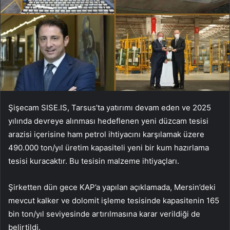
Şişecam SISE.IS, Tarsus’ta yatırımı devam eden ve 2025
yılında devreye alınması hedeflenen yeni düzcam tesisi
arazisi içerisine ham petrol ihtiyacını karşılamak üzere
490.000 ton/yıl üretim kapasiteli yeni bir kum hazırlama
tesisi kuracaktır. Bu tesisin malzeme ihtiyaçları.
Şirketten dün gece KAP’a yapılan açıklamada, Mersin’deki
mevcut kalker ve dolomit işleme tesisinde kapasitenin 165
bin ton/yıl seviyesinde artırılmasına karar verildiği de
belirtildi.