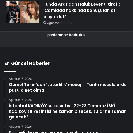
Funda Arar’dan Haluk Levent itirafı:
‘Camiada hakkında konuşulanları
biliyorduk’
Ağustos 6, 2026
paslanmaz korkuluk
En Güncel Haberler
Ağustos 7, 2026
Gürsel Tekin’den ‘tutarlılık’ mesajı… Tarihi meselelerde
pusula net olmalı
Ağustos 7, 2026
İstanbul KADIKÖY su kesintisi! 22-23 Temmuz İSKİ
Kadıköy su kesintisi ne zaman bitecek, sular ne zaman
gelecek?
Ağustos 7, 2026
Kocaeli’de gece sineması büyük ilgi görüyor