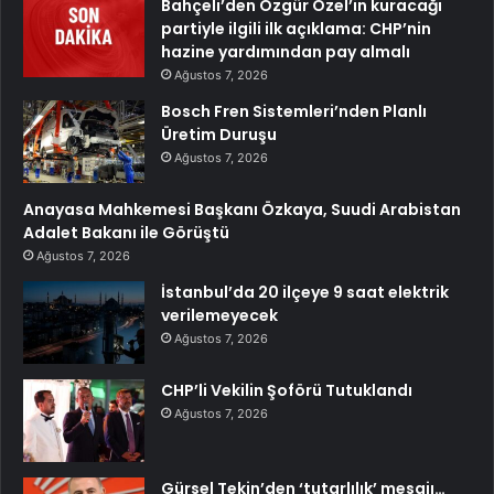
Bahçeli’den Özgür Özel’in kuracağı
partiyle ilgili ilk açıklama: CHP’nin
hazine yardımından pay almalı
Ağustos 7, 2026
Bosch Fren Sistemleri’nden Planlı
Üretim Duruşu
Ağustos 7, 2026
Anayasa Mahkemesi Başkanı Özkaya, Suudi Arabistan
Adalet Bakanı ile Görüştü
Ağustos 7, 2026
İstanbul’da 20 ilçeye 9 saat elektrik
verilemeyecek
Ağustos 7, 2026
CHP’li Vekilin Şoförü Tutuklandı
Ağustos 7, 2026
Gürsel Tekin’den ‘tutarlılık’ mesajı…