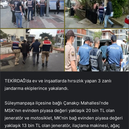
TEKİRDAĞ’da ev ve inşaatlarda hırsızlık yapan 3 zanlı
jandarma ekiplerince yakalandı.
Süleymanpaşa ilçesine bağlı Çanakçı Mahallesi’nde
MSK’nın evinden piyasa değeri yaklaşık 20 bin TL olan
jeneratör ve motosiklet, MK’nin bağ evinden piyasa değeri
yaklaşık 13 bin TL olan jeneratör, ilaçlama makinesi, ağaç