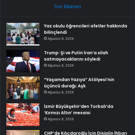
Son Eklenen
Yaz okulu öğrencileri afetler hakkında
bilinçlendi
Ağustos 8, 2026
Trump: Şi ve Putin İran’a silah
satmayacaklarını söyledi
Ağustos 8, 2026
“Yaşamdan Yazıya” Atölyesi’nin
üçüncü durağı; Aşk
Ağustos 8, 2026
İzmir Büyükşehir’den Torbalı’da
‘Kırmızı Altın’ mesaisi
Ağustos 8, 2026
CHP’de Kılıçdaroğlu İçin Disiplin İhbarı