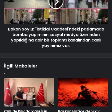
Bakan Soylu: "İstiklal Caddesi'ndeki patlamada
bomba yapımının sosyal medya üzerinden
yapıldığına dair bir toplantı kanalından canlı
yayınımız var.
İlgili Makaleler
CHP’de Kılıçdaroğlu İçin
Başkan Hatice Gençay: