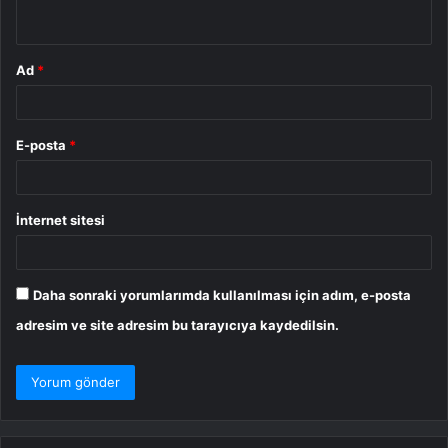
*
Ad
*
E-posta
*
İnternet sitesi
Daha sonraki yorumlarımda kullanılması için adım, e-posta
adresim ve site adresim bu tarayıcıya kaydedilsin.