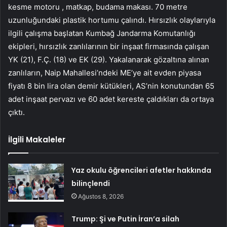
kesme motoru , matkap, budama makası. 70 metre
uzunluğundaki plastik hortumu çalındı. Hırsızlık olaylarıyla
ilgili çalışma başlatan Kumbağ Jandarma Komutanlığı
ekipleri, hırsızlık zanlılarının bir inşaat firmasında çalışan
YK (21), F.Ç. (18) ve EK (29). Yakalanarak gözaltına alınan
zanlıların, Naip Mahallesi’ndeki ME’ye ait evden piyasa
fiyatı 8 bin lira olan demir kütükleri, AS’nin konutundan 65
adet inşaat pervazı ve 60 adet kereste çaldıkları da ortaya
çıktı.
İlgili Makaleler
Yaz okulu öğrencileri afetler hakkında
bilinçlendi
Ağustos 8, 2026
Trump: Şi ve Putin İran’a silah