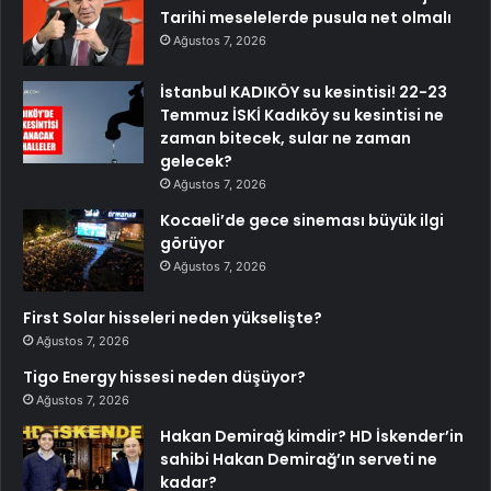
Tarihi meselelerde pusula net olmalı
Ağustos 7, 2026
İstanbul KADIKÖY su kesintisi! 22-23
Temmuz İSKİ Kadıköy su kesintisi ne
zaman bitecek, sular ne zaman
gelecek?
Ağustos 7, 2026
Kocaeli’de gece sineması büyük ilgi
görüyor
Ağustos 7, 2026
First Solar hisseleri neden yükselişte?
Ağustos 7, 2026
Tigo Energy hissesi neden düşüyor?
Ağustos 7, 2026
Hakan Demirağ kimdir? HD İskender’in
sahibi Hakan Demirağ’ın serveti ne
kadar?