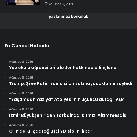
Ağustos 7, 2026
paslanmaz korkuluk
En Güncel Haberler
Ağustos 8, 2026
Yaz okulu öğrencileri afetler hakkında bilinçlendi
Ağustos 8, 2026
Trump: Şi ve Putin İran’a silah satmayacaklarını söyledi
Ağustos 8, 2026
“Yaşamdan Yazıya” Atölyesi’nin üçüncü durağı; Aşk
Ağustos 8, 2026
İzmir Büyükşehir’den Torbalı’da ‘Kırmızı Altın’ mesaisi
Ağustos 8, 2026
CHP’de Kılıçdaroğlu İçin Disiplin İhbarı