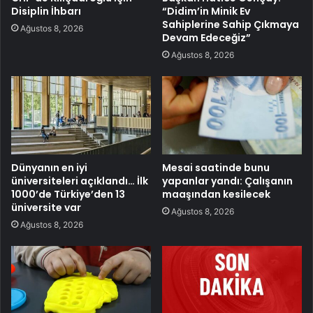
Disiplin İhbarı
“Didim’in Minik Ev
Sahiplerine Sahip Çıkmaya
Ağustos 8, 2026
Devam Edeceğiz”
Ağustos 8, 2026
Dünyanın en iyi
Mesai saatinde bunu
üniversiteleri açıklandı… İlk
yapanlar yandı: Çalışanın
1000’de Türkiye’den 13
maaşından kesilecek
üniversite var
Ağustos 8, 2026
Ağustos 8, 2026