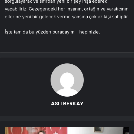
sorgulayarak ve sıfırdan yeni bir şey inşa ederek
yapabiliriz. Gezegendeki her insanın, ortağın ve yaratıcının
ellerine yeni bir gelecek verme şansına çok az kişi sahiptir.
İşte tam da bu yüzden buradayım – hepinizle.
ASLI BERKAY