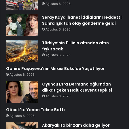
Ağustos 6, 2026
Seray Kaya ihanet iddialarını reddetti:
Sahra Işık’tan olay gönderme geldi
Ağustos 6, 2026
Türkiye’nin 11 ilinin altından altın
fışkıracak
Ağustos 6, 2026
Ganire Paşayeva’nın Mirası Bakü’de Yaşatılıyor
Ağustos 6, 2026
Oyuncu Esra Dermancıoğlu’ndan
dikkat çeken Haluk Levent tepkisi
Ağustos 6, 2026
Göcek’te Yanan Tekne Battı
Ağustos 6, 2026
Akaryakıta bir zam daha geliyor