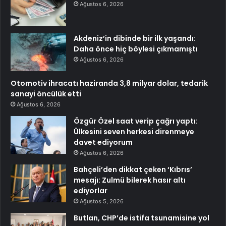
Ağustos 6, 2026
Akdeniz’in dibinde bir ilk yaşandı:
Daha önce hiç böylesi çıkmamıştı
Ağustos 6, 2026
Otomotiv ihracatı haziranda 3,8 milyar dolar, tedarik
sanayi öncülük etti
Ağustos 6, 2026
Özgür Özel saat verip çağrı yaptı:
Ülkesini seven herkesi direnmeye
davet ediyorum
Ağustos 6, 2026
Bahçeli’den dikkat çeken ‘Kıbrıs’
mesajı: Zulmü bilerek hasır altı
ediyorlar
Ağustos 5, 2026
Butlan, CHP’de istifa tsunamisine yol