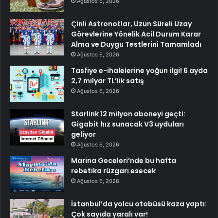
Ağustos 6, 2026
Çinli Astronotlar, Uzun Süreli Uzay
Görevlerine Yönelik Acil Durum Karar
Alma ve Duygu Testlerini Tamamladı
Ağustos 6, 2026
Tasfiye e-ihalelerine yoğun ilgi! 6 ayda
2,7 milyar TL’lik satış
Ağustos 6, 2026
Starlink 12 milyon aboneyi geçti:
Gigabit hız sunacak V3 uyduları
geliyor
Ağustos 6, 2026
Marina Geceleri’nde bu hafta
rebetika rüzgarı esecek
Ağustos 6, 2026
İstanbul’da yolcu otobüsü kaza yaptı:
Çok sayıda yaralı var!