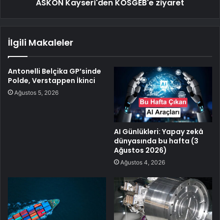
ASKON Kayseri'den KOSGEB'e ziyaret
İlgili Makaleler
Antonelli Belçika GP’sinde
Polde, Verstappen İkinci
Ağustos 5, 2026
AI Günlükleri: Yapay zekâ
dünyasında bu hafta (3
Ağustos 2026)
Ağustos 4, 2026