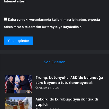
İnternet sitesi
Daha sonraki yorumlarımda kullanılması için adım, e-posta
adresim ve site adresim bu tarayıcıya kaydedilsin.
Son Eklenen
Trump: Netanyahu, ABD’de bulunduğu
süre boyunca tutuklanmayacak
Ağustos 6, 2026
Ankara’da karabuğdayın ilk hasadı
yapıldı