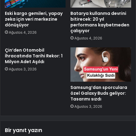
Eski kargo gemileri, yapay
Batarya kullanma devrini
zeka için veri merkezine
bitirecek: 20 yıl
dönüşüyor
performans kaybetmeden
çalışıyor
Ağustos 4, 2026
Ağustos 4, 2026
Çin’den Otomobil
İhracatında Tarihi Rekor: 1
Milyon Adet Aşıldı
Ağustos 3, 2026
Samsung’dan sporculara
özel Galaxy Buds geliyor:
Tasarımı sızdı
Ağustos 3, 2026
Bir yanıt yazın