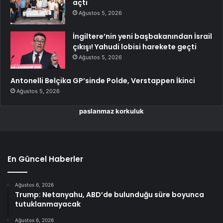
açtı
Ağustos 5, 2026
İngiltere’nin yeni başbakanından İsrail
çıkışı! Yahudi lobisi harekete geçti
Ağustos 5, 2026
Antonelli Belçika GP’sinde Polde, Verstappen İkinci
Ağustos 5, 2026
paslanmaz korkuluk
En Güncel Haberler
Ağustos 6, 2026
Trump: Netanyahu, ABD’de bulunduğu süre boyunca
tutuklanmayacak
Ağustos 6, 2026