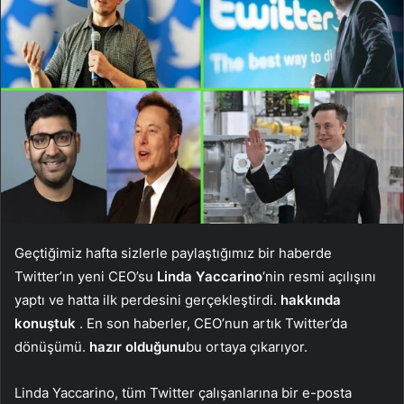
Geçtiğimiz hafta sizlerle paylaştığımız bir haberde
Twitter’ın yeni CEO’su
Linda Yaccarino
‘nin resmi açılışını
yaptı ve hatta ilk perdesini gerçekleştirdi.
hakkında
konuştuk
. En son haberler, CEO’nun artık Twitter’da
dönüşümü.
hazır olduğunu
bu ortaya çıkarıyor.
Linda Yaccarino, tüm Twitter çalışanlarına bir e-posta