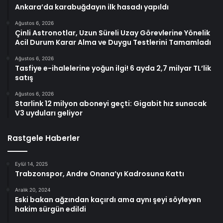
Ankara’da karabuğdayın ilk hasadı yapıldı
Ağustos 6, 2026
Çinli Astronotlar, Uzun Süreli Uzay Görevlerine Yönelik
Acil Durum Karar Alma ve Duygu Testlerini Tamamladı
Ağustos 6, 2026
Tasfiye e-ihalelerine yoğun ilgi! 6 ayda 2,7 milyar TL’lik
satış
Ağustos 6, 2026
Starlink 12 milyon aboneyi geçti: Gigabit hız sunacak
V3 uyduları geliyor
Rastgele Haberler
Eylül 14, 2025
Trabzonspor, Andre Onana’yı Kadrosuna Kattı
Aralık 20, 2024
Eski bakan ağzından kaçırdı ama aynı şeyi söyleyen
hakim sürgün edildi