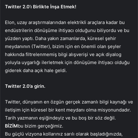
Twitter 2.0’ı Birlikte İnşa Etmek!
Elon, uzay araştırmalarından elektrikli araçlara kadar bu
endüstrilerin dönüşüme ihtiyacı olduğunu biliyordu ve bu
yüzden yaptı. Daha yakın zamanlarda, küresel şehir
meydanının (Twitter), bizim için en önemli olan şeyler
hakkında filtrelenmemiş bilgi alışverişi ve açık diyalog
yoluyla uygarlığı ilerletmek için dönüşüme ihtiyacı olduğu
giderek daha açık hale geldi.
Twitter 2.0’a girin.
Twitter, dünyanın en özgün gerçek zamanlı bilgi kaynağı ve
iletişim için küresel bir kent meydanı olma misyonundadır.
Tarih yazmanın eşiğindeyiz ve bu boş bir söz değil.
BİZİM
bu bizim gerçeğimiz.
Bu güçlü vizyona kollarınız sarılı olarak başladığınızda,