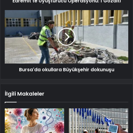
Edremit'te Uyuşturucu Operasyonu: 1 Gözaltı
Bursa'da okullara Büyükşehir dokunuşu
İlgili Makaleler