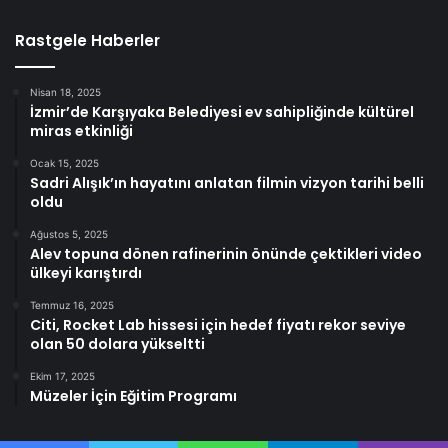
Rastgele Haberler
Nisan 18, 2025
İzmir’de Karşıyaka Belediyesi ev sahipliğinde kültürel
miras etkinliği
Ocak 15, 2025
Sadri Alışık’ın hayatını anlatan filmin vizyon tarihi belli
oldu
Ağustos 5, 2025
Alev topuna dönen rafinerinin önünde çektikleri video
ülkeyi karıştırdı
Temmuz 16, 2025
Citi, Rocket Lab hissesi için hedef fiyatı rekor seviye
olan 50 dolara yükseltti
Ekim 17, 2025
Müzeler İçin Eğitim Programı