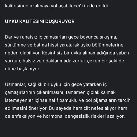
kalitesinde azalmaya yol açabileceği ifade edildi.
UYKU KALİTESİNİ DÜŞÜRÜYOR
Dar ve rahatsız iç çamaşırları gece boyunca sıkışma,
sürtünme ve batma hissi yaratarak uyku bölünmelerine
neden olabiliyor. Kesintisiz bir uyku alınamadığında sabah
yorgun, halsiz ve odaklanmada zorluk çeken bir şekilde
güne başlanıyor.
Uzmanlar, sağlıklı bir uyku için gece yatarken iç
çamaşırlarının çıkarılmasını, tamamen çıplak kalmak
istemeyenler içinse hafif pamuklu ve bol pijamaların tercih
edilmesini öneriyor. Bu sayede hem cilt nefes alıyor hem
de enfeksiyon ve hormonal dengesizlik riskleri azalıyor.