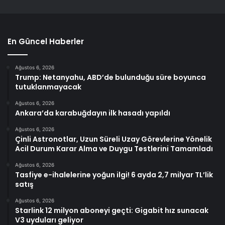
En Güncel Haberler
Ağustos 6, 2026
Trump: Netanyahu, ABD’de bulunduğu süre boyunca
tutuklanmayacak
Ağustos 6, 2026
Ankara’da karabuğdayın ilk hasadı yapıldı
Ağustos 6, 2026
Çinli Astronotlar, Uzun Süreli Uzay Görevlerine Yönelik
Acil Durum Karar Alma ve Duygu Testlerini Tamamladı
Ağustos 6, 2026
Tasfiye e-ihalelerine yoğun ilgi! 6 ayda 2,7 milyar TL’lik
satış
Ağustos 6, 2026
Starlink 12 milyon aboneyi geçti: Gigabit hız sunacak
V3 uyduları geliyor