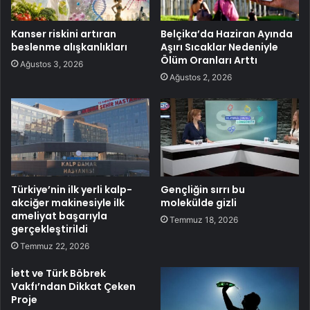
Kanser riskini artıran
Belçika’da Haziran Ayında
beslenme alışkanlıkları
Aşırı Sıcaklar Nedeniyle
Ölüm Oranları Arttı
Ağustos 3, 2026
Ağustos 2, 2026
Türkiye’nin ilk yerli kalp-
Gençliğin sırrı bu
akciğer makinesiyle ilk
molekülde gizli
ameliyat başarıyla
Temmuz 18, 2026
gerçekleştirildi
Temmuz 22, 2026
İett ve Türk Böbrek
Vakfı’ndan Dikkat Çeken
Proje