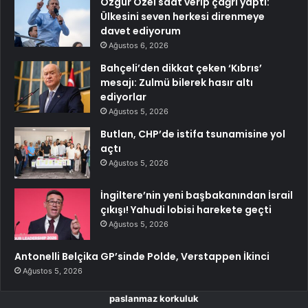
Özgür Özel saat verip çağrı yaptı:
Ülkesini seven herkesi direnmeye
davet ediyorum
Ağustos 6, 2026
Bahçeli’den dikkat çeken ‘Kıbrıs’
mesajı: Zulmü bilerek hasır altı
ediyorlar
Ağustos 5, 2026
Butlan, CHP’de istifa tsunamisine yol
açtı
Ağustos 5, 2026
İngiltere’nin yeni başbakanından İsrail
çıkışı! Yahudi lobisi harekete geçti
Ağustos 5, 2026
Antonelli Belçika GP’sinde Polde, Verstappen İkinci
Ağustos 5, 2026
paslanmaz korkuluk