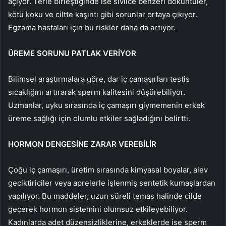
açıyor. Terle birleştiğinde ise sivilce benzeri döküntüler,
kötü koku ve ciltte kaşıntı gibi sorunlar ortaya çıkıyor.
Egzama hastaları için bu riskler daha da artıyor.
ÜREME SORUNU PATLAK VERİYOR
Bilimsel araştırmalara göre, dar iç çamaşırları testis
sıcaklığını artırarak sperm kalitesini düşürebiliyor.
Uzmanlar, uyku sırasında iç çamaşırı giymemenin erkek
üreme sağlığı için olumlu etkiler sağladığını belirtti.
HORMON DENGESİNE ZARAR VEREBİLİR
Çoğu iç çamaşırı, üretim sırasında kimyasal boyalar, alev
geciktiriciler veya aprelerle işlenmiş sentetik kumaşlardan
yapılıyor. Bu maddeler, uzun süreli temas halinde cilde
geçerek hormon sistemini olumsuz etkileyebiliyor.
Kadınlarda adet düzensizliklerine, erkeklerde ise sperm