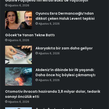
Ganire Paşayeva’nın Mirası Bakü’de Yaşatılıyor
Ağustos 6, 2026
Oyuncu Esra Dermancıoğlu’ndan
dikkat çeken Haluk Levent tepkisi
Ağustos 6, 2026
Göcek’te Yanan Tekne Battı
Ağustos 6, 2026
Akaryakıta bir zam daha geliyor
Ağustos 6, 2026
Akdeniz’in dibinde bir ilk yaşandı:
Daha önce hiç böylesi çıkmamıştı
Ağustos 6, 2026
Otomotiv ihracatı haziranda 3,8 milyar dolar, tedarik
sanayi öncülük etti
Ağustos 6, 2026