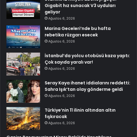
Gigabit hız sunacak V3 uyduları
geliyor
Ağustos 6, 2026
Marina Geceleri’nde bu hafta
rebetika rüzgarı esecek
Ağustos 6, 2026
İstanbul’da yolcu otobüsü kaza yaptı:
Çok sayıda yaralı var!
Ağustos 6, 2026
Seray Kaya ihanet iddialarını reddetti:
Sahra Işık’tan olay gönderme geldi
Ağustos 6, 2026
Türkiye’nin 11 ilinin altından altın
fışkıracak
Ağustos 6, 2026