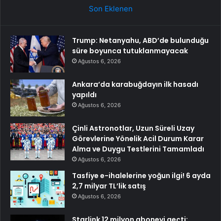
Son Eklenen
Trump: Netanyahu, ABD’de bulunduğu
süre boyunca tutuklanmayacak
Ağustos 6, 2026
Ankara’da karabuğdayın ilk hasadı
yapıldı
Ağustos 6, 2026
Çinli Astronotlar, Uzun Süreli Uzay
Görevlerine Yönelik Acil Durum Karar
Alma ve Duygu Testlerini Tamamladı
Ağustos 6, 2026
Tasfiye e-ihalelerine yoğun ilgi! 6 ayda
2,7 milyar TL’lik satış
Ağustos 6, 2026
Starlink 12 milyon aboneyi geçti: