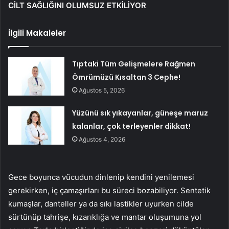
CİLT SAĞLIĞINI OLUMSUZ ETKİLİYOR
İlgili Makaleler
Tıptaki Tüm Gelişmelere Rağmen
Ömrümüzü Kısaltan 3 Cephe!
Ağustos 5, 2026
Yüzünü sık yıkayanlar, güneşe maruz
kalanlar, çok terleyenler dikkat!
Ağustos 4, 2026
Gece boyunca vücudun dinlenip kendini yenilemesi
gerekirken, iç çamaşırları bu süreci bozabiliyor. Sentetik
kumaşlar, danteller ya da sıkı lastikler uyurken cilde
sürtünüp tahrişe, kızarıklığa ve mantar oluşumuna yol