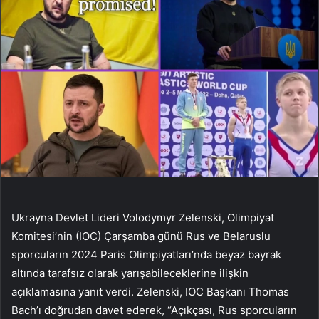
Ukrayna Devlet Lideri Volodymyr Zelenski, Olimpiyat
Komitesi’nin (IOC) Çarşamba günü Rus ve Belaruslu
sporcuların 2024 Paris Olimpiyatları’nda beyaz bayrak
altında tarafsız olarak yarışabileceklerine ilişkin
açıklamasına yanıt verdi. Zelenski, IOC Başkanı Thomas
Bach’ı doğrudan davet ederek, “Açıkçası, Rus sporcuların