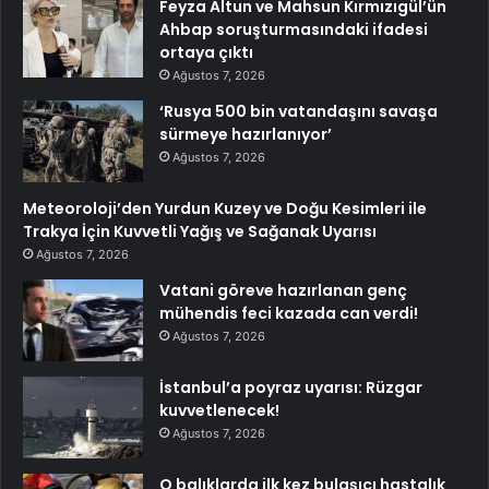
Feyza Altun ve Mahsun Kırmızıgül’ün
Ahbap soruşturmasındaki ifadesi
ortaya çıktı
Ağustos 7, 2026
‘Rusya 500 bin vatandaşını savaşa
sürmeye hazırlanıyor’
Ağustos 7, 2026
Meteoroloji’den Yurdun Kuzey ve Doğu Kesimleri ile
Trakya İçin Kuvvetli Yağış ve Sağanak Uyarısı
Ağustos 7, 2026
Vatani göreve hazırlanan genç
mühendis feci kazada can verdi!
Ağustos 7, 2026
İstanbul’a poyraz uyarısı: Rüzgar
kuvvetlenecek!
Ağustos 7, 2026
O balıklarda ilk kez bulaşıcı hastalık