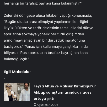
herhangi bir tarafsız bayrağı kana bulanmıştır.”
Zelenski dün gece ulusa hitaben yaptığı konuşmada,
“Bugün uluslararası olimpiyat yapılarının liderliğini
ikiyüzlülükten ve terör devletinin temsilcilerini dünya
sporlarına sokmaya yönelik her türlü girişimden
arındırmayı amaçlayan bir dürüstlük maratonuna
başlıyoruz.” “Amaç için kullanmaya çalıştıklarını da
biliyoruz. Rus sporcuların tarafsız bayrağının kana
bulandığı açık.”
İlgili Makaleler
Feyza Altun ve Mahsun Kırmızıgül’ün
Ahbap soruşturmasındaki ifadesi
ortaya çıktı
Ağustos 7, 2026