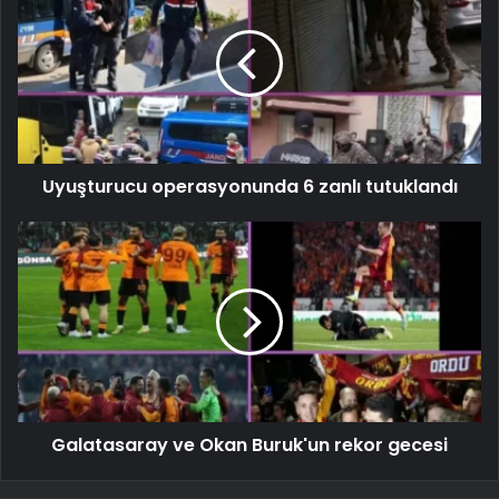
Uyuşturucu operasyonunda 6 zanlı tutuklandı
Galatasaray ve Okan Buruk'un rekor gecesi