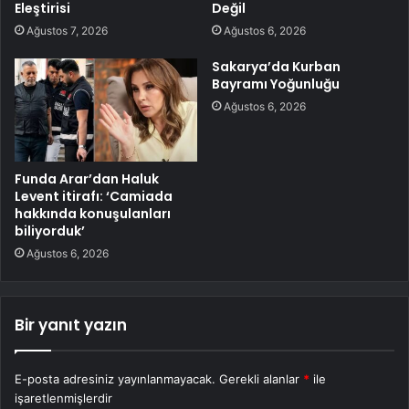
Eleştirisi
Değil
Ağustos 7, 2026
Ağustos 6, 2026
Sakarya’da Kurban
Bayramı Yoğunluğu
Ağustos 6, 2026
Funda Arar’dan Haluk
Levent itirafı: ‘Camiada
hakkında konuşulanları
biliyorduk’
Ağustos 6, 2026
Bir yanıt yazın
E-posta adresiniz yayınlanmayacak.
Gerekli alanlar
*
ile
işaretlenmişlerdir