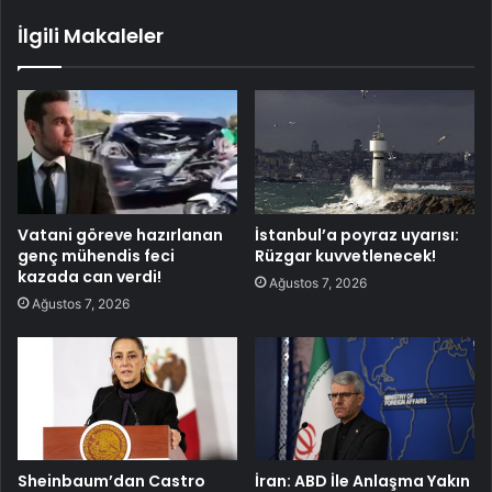
İlgili Makaleler
Vatani göreve hazırlanan
İstanbul’a poyraz uyarısı:
genç mühendis feci
Rüzgar kuvvetlenecek!
kazada can verdi!
Ağustos 7, 2026
Ağustos 7, 2026
Sheinbaum’dan Castro
İran: ABD İle Anlaşma Yakın