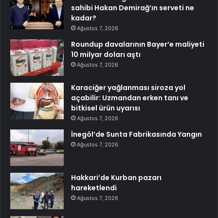
sahibi Hakan Demirağ’ın serveti ne
kadar?
Ağustos 7, 2026
Roundup davalarının Bayer’e maliyeti
10 milyar doları aştı
Ağustos 7, 2026
Karaciğer yağlanması siroza yol
açabilir: Uzmandan erken tanı ve
bitkisel ürün uyarısı
Ağustos 7, 2026
İnegöl’de Sunta Fabrikasında Yangın
Ağustos 7, 2026
Hakkari’de Kurban pazarı
hareketlendi
Ağustos 7, 2026