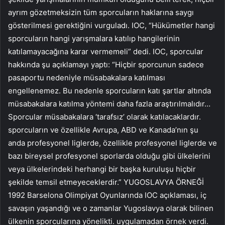
ayrım gözetmeksizin tüm sporcuların haklarına saygı
gösterilmesi gerektiğini vurguladı. IOC, “Hükümetler hangi
sporcuların hangi yarışmalara katılıp hangilerinin
katılamayacağına karar vermemeli” dedi. IOC, sporcular
hakkında şu açıklamayı yaptı: “Hiçbir sporcunun sadece
pasaportu nedeniyle müsabakalara katılması
engellenemez. Bu nedenle sporcuların katı şartlar altında
müsabakalara katılma yöntemi daha fazla araştırılmalıdır…
Sporcular müsabakalara ‘tarafsız’ olarak katılacaklardır.
sporcuların ve özellikle Avrupa, ABD ve Kanada’nın şu
anda profesyonel liglerde, özellikle profesyonel liglerde ve
bazı bireysel profesyonel sporlarda olduğu gibi ülkelerini
veya ülkelerindeki herhangi bir başka kuruluşu hiçbir
şekilde temsil etmeyeceklerdir.” YUGOSLAVYA ÖRNEĞİ
1992 Barselona Olimpiyat Oyunlarında IOC açıklaması, iç
savaşın yaşandığı ve o zamanlar Yugoslavya olarak bilinen
ülkenin sporcularına yönelikti. uygulamadan örnek verdi.