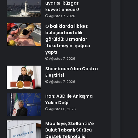
uyarısı: Rüzgar
kuvvetlenecek!
Ağustos 7, 2026
O balıklarda ilk kez
bulaşıcı hastalık
görüldü: Uzmanlar
‘tüketmeyin’ çağrısı
yaptı
Ağustos 7, 2026
Sheinbaum’dan Castro
Eleştirisi
Ağustos 7, 2026
İran: ABD İle Anlaşma
Yakın Değil
Ağustos 6, 2026
Mobileye, Stellantis’e
Bulut Tabanlı Sürücü
Destek Teknolojisi