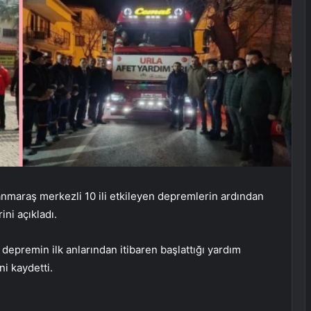
nmaraş merkezli 10 ili etkileyen depremlerin ardından
ni açıkladı.
n depremin ilk anlarından itibaren başlattığı yardım
ni kaydetti.