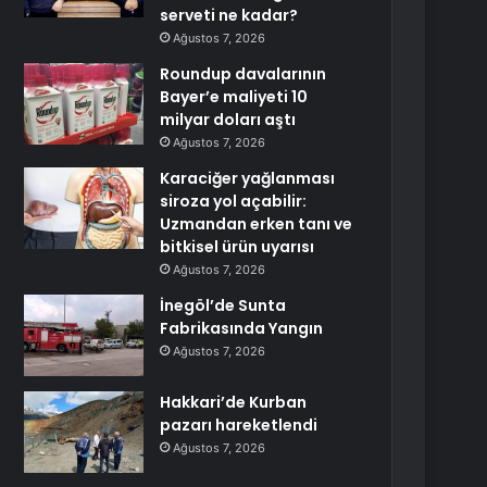
serveti ne kadar?
Ağustos 7, 2026
Roundup davalarının
Bayer’e maliyeti 10
milyar doları aştı
Ağustos 7, 2026
Karaciğer yağlanması
siroza yol açabilir:
Uzmandan erken tanı ve
bitkisel ürün uyarısı
Ağustos 7, 2026
İnegöl’de Sunta
Fabrikasında Yangın
Ağustos 7, 2026
Hakkari’de Kurban
pazarı hareketlendi
Ağustos 7, 2026