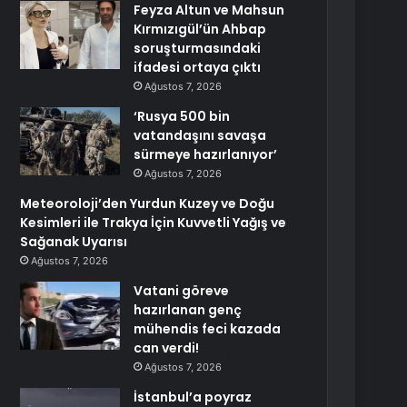
Feyza Altun ve Mahsun
Kırmızıgül’ün Ahbap
soruşturmasındaki
ifadesi ortaya çıktı
Ağustos 7, 2026
‘Rusya 500 bin
vatandaşını savaşa
sürmeye hazırlanıyor’
Ağustos 7, 2026
Meteoroloji’den Yurdun Kuzey ve Doğu
Kesimleri ile Trakya İçin Kuvvetli Yağış ve
Sağanak Uyarısı
Ağustos 7, 2026
Vatani göreve
hazırlanan genç
mühendis feci kazada
can verdi!
Ağustos 7, 2026
İstanbul’a poyraz