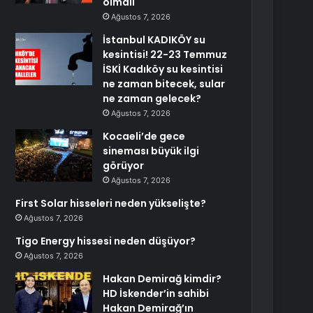
olmalı
Ağustos 7, 2026
İstanbul KADIKÖY su
kesintisi! 22-23 Temmuz
İSKİ Kadıköy su kesintisi
ne zaman bitecek, sular
ne zaman gelecek?
Ağustos 7, 2026
Kocaeli’de gece
sineması büyük ilgi
görüyor
Ağustos 7, 2026
First Solar hisseleri neden yükselişte?
Ağustos 7, 2026
Tigo Energy hissesi neden düşüyor?
Ağustos 7, 2026
Hakan Demirağ kimdir?
HD İskender’in sahibi
Hakan Demirağ’ın