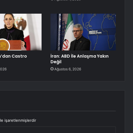
’dan Castro
İran: ABD İle Anlaşma Yakın
Değil
2026
Ağustos 6, 2026
le işaretlenmişlerdir