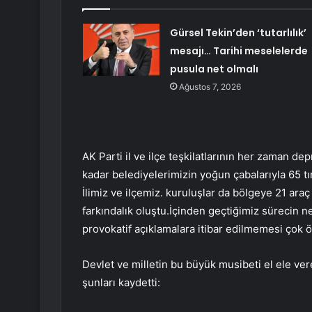
Gürsel Tekin’den ‘tutarlılık’
mesajı… Tarihi meselelerde
pusula net olmalı
Ağustos 7, 2026
AK Parti il ​​ve ilçe teşkilatlarının her zaman d
kadar belediyelerimizin yoğun çabalarıyla 65 tır
İlimiz ve ilçemiz. kuruluşlar da bölgeye 21 araç 
farkındalık oluştu.İçinden geçtiğimiz sürecin n
provokatif açıklamalara itibar edilmemesi çok ön
Devlet ve milletin bu büyük musibeti el ele ver
şunları kaydetti: