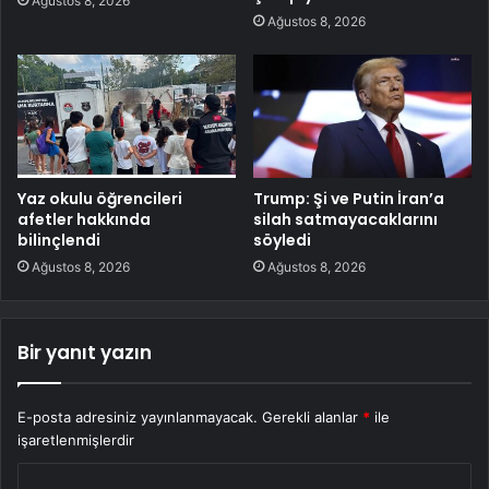
Ağustos 8, 2026
Ağustos 8, 2026
Yaz okulu öğrencileri
Trump: Şi ve Putin İran’a
afetler hakkında
silah satmayacaklarını
bilinçlendi
söyledi
Ağustos 8, 2026
Ağustos 8, 2026
Bir yanıt yazın
E-posta adresiniz yayınlanmayacak.
Gerekli alanlar
*
ile
işaretlenmişlerdir
Y