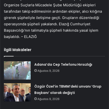
Organize Suçlarla Mücadele Şube Müdürlüğü ekipleri
tarafından takip edilmesinin ardından ekipler, alıcı kılığına
girerek şüpheliyle iletişime geçti. Grupların düzenlediği
operasyonda şüpheli yakalandı. Elazığ Cumhuriyet
Başsavcılığı’nın talimatıyla şüpheli hakkında yasal işlem
başlatıldı. – ELAZIĞ
İlgili Makaleler
Adana’da Cep Telefonu Hırsızlığı
Ağustos 9, 2026
Özgür Özel’in TBMM’deki unvanı ‘Grup
Başkanı’ olarak değişti
Ağustos 9, 2026