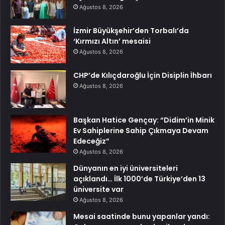
Ağustos 8, 2026
İzmir Büyükşehir’den Torbalı’da
‘Kırmızı Altın’ mesaisi
Ağustos 8, 2026
CHP’de Kılıçdaroğlu İçin Disiplin İhbarı
Ağustos 8, 2026
Başkan Hatice Gençay: “Didim’in Minik
Ev Sahiplerine Sahip Çıkmaya Devam
Edeceğiz”
Ağustos 8, 2026
Dünyanın en iyi üniversiteleri
açıklandı… İlk 1000’de Türkiye’den 13
üniversite var
Ağustos 8, 2026
Mesai saatinde bunu yapanlar yandı: