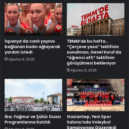
İspanya’da canlı yayına
TBMM’de bu hafta…
bağlanan kadın ağlayarak
“Çerçeve yasa” teklifinin
yardım istedi
sunulması, Genel Kurul’da
“öğrenci affı” teklifinin
Ağustos 8, 2026
görüşülmesi bekleniyor
Ağustos 8, 2026
İba, Yağmur ve Şükür Duası
Gaziantep, Yeni Spor
Programlarına Katıldı
Salonu’nda Voleybol
Şampiyonası Düzenledi