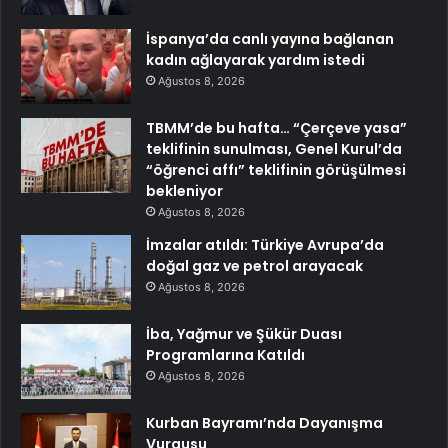
İspanya’da canlı yayına bağlanan
kadın ağlayarak yardım istedi
Ağustos 8, 2026
TBMM’de bu hafta… “Çerçeve yasa”
teklifinin sunulması, Genel Kurul’da
“öğrenci affı” teklifinin görüşülmesi
bekleniyor
Ağustos 8, 2026
İmzalar atıldı: Türkiye Avrupa’da
doğal gaz ve petrol arayacak
Ağustos 8, 2026
İba, Yağmur ve Şükür Duası
Programlarına Katıldı
Ağustos 8, 2026
Kurban Bayramı’nda Dayanışma
Vurgusu