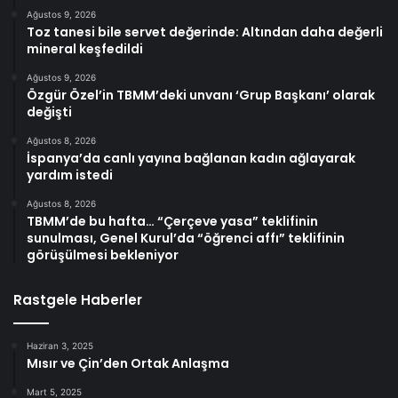
Ağustos 9, 2026
Toz tanesi bile servet değerinde: Altından daha değerli
mineral keşfedildi
Ağustos 9, 2026
Özgür Özel’in TBMM’deki unvanı ‘Grup Başkanı’ olarak
değişti
Ağustos 8, 2026
İspanya’da canlı yayına bağlanan kadın ağlayarak
yardım istedi
Ağustos 8, 2026
TBMM’de bu hafta… “Çerçeve yasa” teklifinin
sunulması, Genel Kurul’da “öğrenci affı” teklifinin
görüşülmesi bekleniyor
Rastgele Haberler
Haziran 3, 2025
Mısır ve Çin’den Ortak Anlaşma
Mart 5, 2025