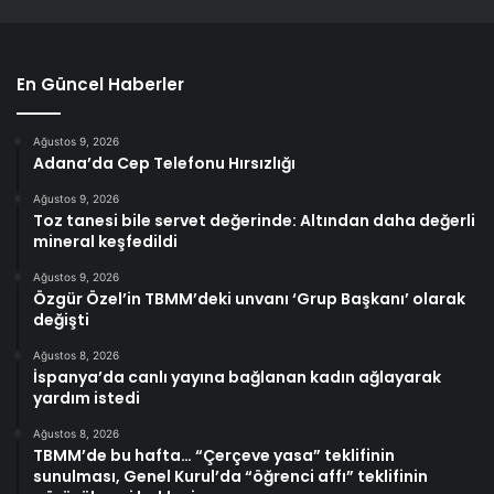
En Güncel Haberler
Ağustos 9, 2026
Adana’da Cep Telefonu Hırsızlığı
Ağustos 9, 2026
Toz tanesi bile servet değerinde: Altından daha değerli
mineral keşfedildi
Ağustos 9, 2026
Özgür Özel’in TBMM’deki unvanı ‘Grup Başkanı’ olarak
değişti
Ağustos 8, 2026
İspanya’da canlı yayına bağlanan kadın ağlayarak
yardım istedi
Ağustos 8, 2026
TBMM’de bu hafta… “Çerçeve yasa” teklifinin
sunulması, Genel Kurul’da “öğrenci affı” teklifinin