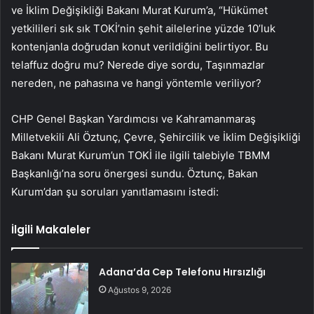
ve İklim Değişikliği Bakanı Murat Kurum’a, “Hükümet
yetkilileri sık sık TOKİ’nin şehit ailelerine yüzde 10’luk
kontenjanla doğrudan konut verildiğini belirtiyor. Bu
telaffuz doğru mu? Nerede diye sordu, Taşınmazlar
nereden, ne pahasına ve hangi yöntemle veriliyor?
CHP Genel Başkan Yardımcısı ve Kahramanmaraş
Milletvekili Ali Öztunç, Çevre, Şehircilik ve İklim Değişikliği
Bakanı Murat Kurum’un TOKİ ile ilgili talebiyle TBMM
Başkanlığı’na soru önergesi sundu. Öztunç, Bakan
Kurum’dan şu soruları yanıtlamasını istedi:
İlgili Makaleler
Adana’da Cep Telefonu Hırsızlığı
Ağustos 9, 2026