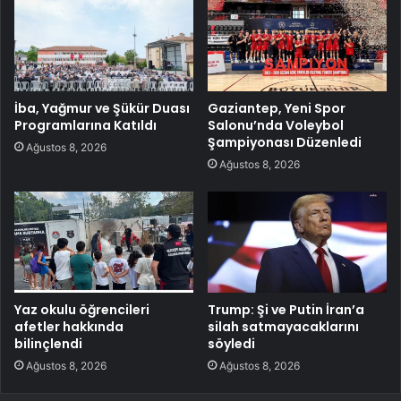
İba, Yağmur ve Şükür Duası
Gaziantep, Yeni Spor
Programlarına Katıldı
Salonu’nda Voleybol
Şampiyonası Düzenledi
Ağustos 8, 2026
Ağustos 8, 2026
Yaz okulu öğrencileri
Trump: Şi ve Putin İran’a
afetler hakkında
silah satmayacaklarını
bilinçlendi
söyledi
Ağustos 8, 2026
Ağustos 8, 2026