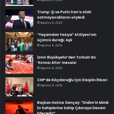
Ağustos 8, 2026
Trump: Şi ve Putin İran’a silah
satmayacaklarını söyledi
Ağustos 8, 2026
“Yaşamdan Yazıya” Atölyesi’nin
üçüncü durağı; Aşk
Ağustos 8, 2026
İzmir Büyükşehir’den Torbalı’da
‘Kırmızı Altın’ mesaisi
Ağustos 8, 2026
CHP’de Kılıçdaroğlu İçin Disiplin İhbarı
Ağustos 8, 2026
Başkan Hatice Gençay: “Didim’in Minik
Ev Sahiplerine Sahip Çıkmaya Devam
Edeceğiz”