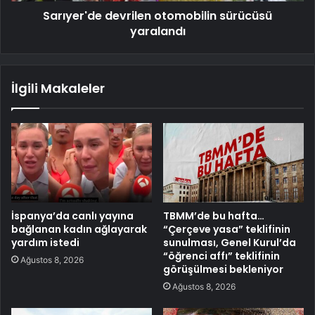
Sarıyer'de devrilen otomobilin sürücüsü
yaralandı
İlgili Makaleler
İspanya’da canlı yayına
TBMM’de bu hafta…
bağlanan kadın ağlayarak
“Çerçeve yasa” teklifinin
yardım istedi
sunulması, Genel Kurul’da
“öğrenci affı” teklifinin
Ağustos 8, 2026
görüşülmesi bekleniyor
Ağustos 8, 2026