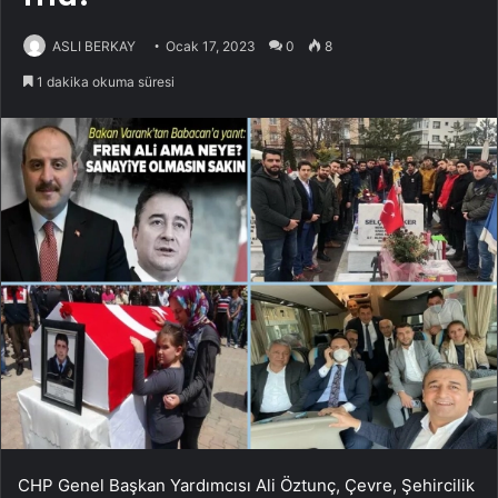
ASLI BERKAY
Ocak 17, 2023
0
8
1 dakika okuma süresi
CHP Genel Başkan Yardımcısı Ali Öztunç, Çevre, Şehircilik