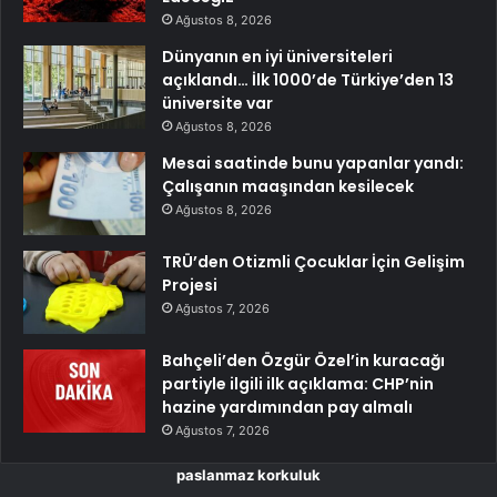
Ağustos 8, 2026
Dünyanın en iyi üniversiteleri
açıklandı… İlk 1000’de Türkiye’den 13
üniversite var
Ağustos 8, 2026
Mesai saatinde bunu yapanlar yandı:
Çalışanın maaşından kesilecek
Ağustos 8, 2026
TRÜ’den Otizmli Çocuklar İçin Gelişim
Projesi
Ağustos 7, 2026
Bahçeli’den Özgür Özel’in kuracağı
partiyle ilgili ilk açıklama: CHP’nin
hazine yardımından pay almalı
Ağustos 7, 2026
paslanmaz korkuluk