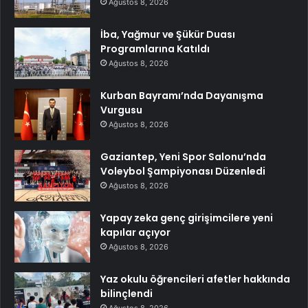
Ağustos 8, 2026
İba, Yağmur ve Şükür Duası
Programlarına Katıldı
Ağustos 8, 2026
Kurban Bayramı’nda Dayanışma
Vurgusu
Ağustos 8, 2026
Gaziantep, Yeni Spor Salonu’nda
Voleybol Şampiyonası Düzenledi
Ağustos 8, 2026
Yapay zeka genç girişimcilere yeni
kapılar açıyor
Ağustos 8, 2026
Yaz okulu öğrencileri afetler hakkında
bilinçlendi