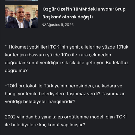
Özgür Özel’in TBMM’deki unvanı ‘Grup
Başkanı’ olarak değişti
Ağustos 9, 2026
“-Hükümet yetkilileri TOKİ’nin şehit ailelerine yüzde 10’luk
kontenjan (başvuru yüzde 10’u) ile kura çekmeden
doğrudan konut verildiğini sık sık dile getiriyor. Bu telaffuz
doğru mu?
-TOKİ protokol ile Türkiye’nin neresinden, ne kadara ve
hangi yöntemle belediyelere taşınmaz verdi? Taşınmazın
verildiği belediyeler hangileridir?
2002 yılından bu yana talep örgütlenme modeli olan TOKİ
ile belediyelere kaç konut yapılmıştır?