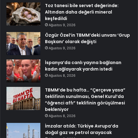
Toz tanesi bile servet değerinde:
Altından daha değerli mineral
keşfedildi
Ağustos 9, 2026
Özgür Özel’in TBMM’deki unvanı ‘Grup
Başkanı’ olarak değişti
Ağustos 9, 2026
İspanya’da canlı yayına bağlanan
kadın ağlayarak yardım istedi
Ağustos 8, 2026
TBMM’de bu hafta… “Çerçeve yasa”
teklifinin sunulması, Genel Kurul’da
“öğrenci affı” teklifinin görüşülmesi
bekleniyor
Ağustos 8, 2026
İmzalar atıldı: Türkiye Avrupa’da
doğal gaz ve petrol arayacak