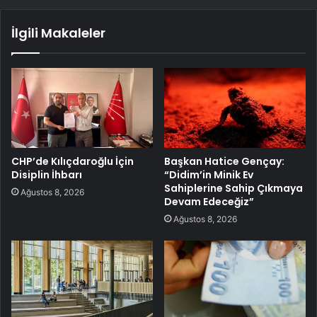
İlgili Makaleler
CHP’de Kılıçdaroğlu İçin
Başkan Hatice Gençay:
Disiplin İhbarı
“Didim’in Minik Ev
Sahiplerine Sahip Çıkmaya
Ağustos 8, 2026
Devam Edeceğiz”
Ağustos 8, 2026