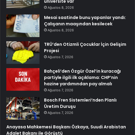
üniversite var
Ağustos 8, 2026
Mesai saatinde bunu yapanlar yandı:
Çalışanın maaşından kesilecek
Ağustos 8, 2026
TRÜ’den Otizmli Çocuklar İçin Gelişim
Projesi
Ağustos 7, 2026
Bahçeli’den Özgür Özel’in kuracağı
partiyle ilgili ilk açıklama: CHP’nin
hazine yardımından pay almalı
Ağustos 7, 2026
Bosch Fren Sistemleri’nden Planlı
Üretim Duruşu
Ağustos 7, 2026
Anayasa Mahkemesi Başkanı Özkaya, Suudi Arabistan
Adalet Bakanı ile Görüştü