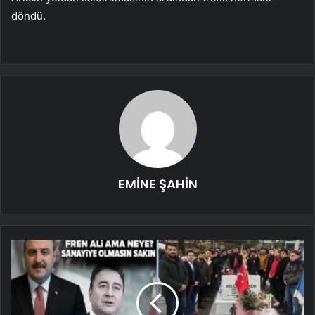
döndü.
EMİNE ŞAHİN