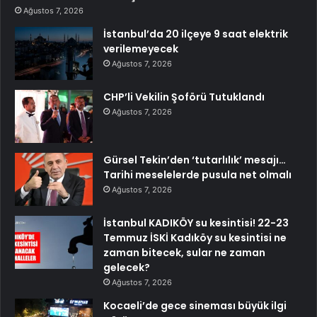
Ağustos 7, 2026
İstanbul’da 20 ilçeye 9 saat elektrik
verilemeyecek
Ağustos 7, 2026
CHP’li Vekilin Şoförü Tutuklandı
Ağustos 7, 2026
Gürsel Tekin’den ‘tutarlılık’ mesajı…
Tarihi meselelerde pusula net olmalı
Ağustos 7, 2026
İstanbul KADIKÖY su kesintisi! 22-23
Temmuz İSKİ Kadıköy su kesintisi ne
zaman bitecek, sular ne zaman
gelecek?
Ağustos 7, 2026
Kocaeli’de gece sineması büyük ilgi