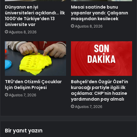
Dünyanın en iyi
Mesai saatinde bunu
üniversiteleri açıklandı… İlk
yapanlar yandı: Çalışanın
1000’de Türkiye’den 13
maaşından kesilecek
üniversite var
Ağustos 8, 2026
Ağustos 8, 2026
TRÜ’den Otizmli Çocuklar
Bahçeli’den Özgür Özel’in
İçin Gelişim Projesi
kuracağı partiyle ilgili ilk
açıklama: CHP’nin hazine
Ağustos 7, 2026
yardımından pay almalı
Ağustos 7, 2026
Bir yanıt yazın