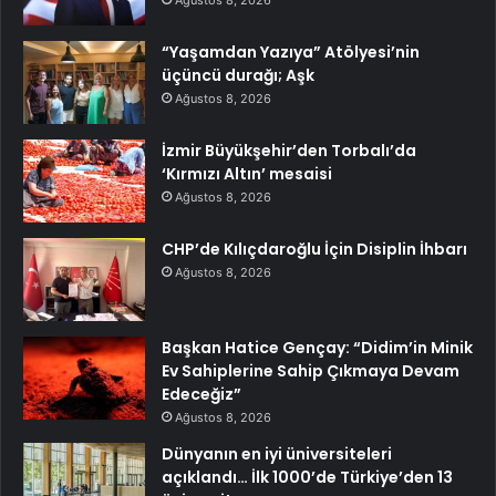
Ağustos 8, 2026
“Yaşamdan Yazıya” Atölyesi’nin
üçüncü durağı; Aşk
Ağustos 8, 2026
İzmir Büyükşehir’den Torbalı’da
‘Kırmızı Altın’ mesaisi
Ağustos 8, 2026
CHP’de Kılıçdaroğlu İçin Disiplin İhbarı
Ağustos 8, 2026
Başkan Hatice Gençay: “Didim’in Minik
Ev Sahiplerine Sahip Çıkmaya Devam
Edeceğiz”
Ağustos 8, 2026
Dünyanın en iyi üniversiteleri
açıklandı… İlk 1000’de Türkiye’den 13