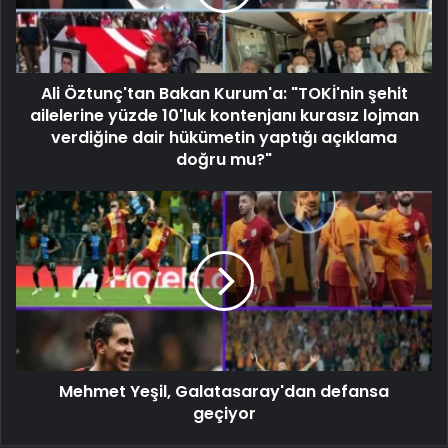
Ali Öztunç'tan Bakan Kurum'a: "TOKİ'nin şehit
ailelerine yüzde 10'luk kontenjanı kurasız lojman
verdiğine dair hükümetin yaptığı açıklama
doğru mu?"
Mehmet Yeşil, Galatasaray'dan defansa
geçiyor