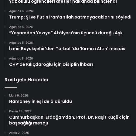
Yaz okulu öğrencileri afetler hakkında bilinçlendi
Ağustos 8, 2026
Trump: Şi ve Putin İran’a silah satmayacaklarını söyledi
Ağustos 8, 2026
“Yaşamdan Yazıya” Atölyesi’nin üçüncü durağı; Aşk
Ağustos 8, 2026
İzmir Büyükşehir’den Torbalı’da ‘Kırmızı Altın’ mesaisi
Ağustos 8, 2026
CHP’de Kılıçdaroğlu İçin Disiplin İhbarı
Rastgele Haberler
Mart 9, 2026
Hamaney’in eşi de öldürüldü
Kasım 24, 2022
Cumhurbaşkanı Erdoğan’dan, Prof. Dr. Raşit Küçük için
başsağlığı mesajı
Aralık 2, 2025