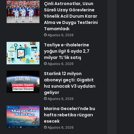
Çinli Astronotlar, Uzun
Süreli Uzay Görevlerine
Yönelik Acil Durum Karar
Alma ve Duygu Testlerini
Tamamladı
Ağustos 6, 2026
Tasfiye e-ihalelerine
yoğun ilgi! 6 ayda 2,7
milyar TL’lik satış
Ağustos 6, 2026
Starlink 12 milyon
aboneyi geçti: Gigabit
hız sunacak V3 uyduları
geliyor
Ağustos 6, 2026
Marina Geceleri’nde bu
hafta rebetika rüzgarı
esecek
Ağustos 6, 2026