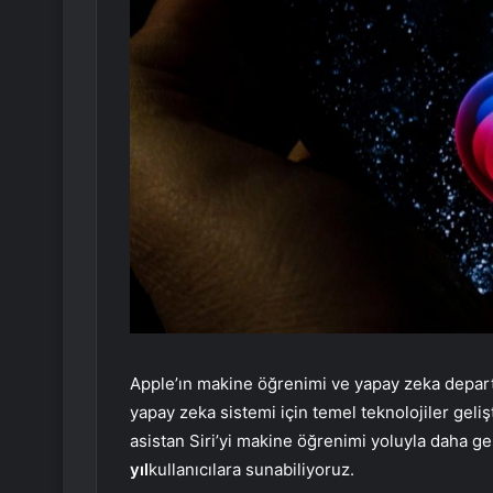
Apple’ın makine öğrenimi ve yapay zeka depar
yapay zeka sistemi için temel teknolojiler geliş
asistan Siri’yi makine öğrenimi yoluyla daha ge
yıl
kullanıcılara sunabiliyoruz.