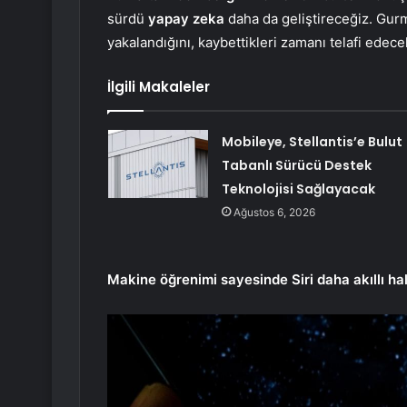
sürdü
yapay zeka
daha da geliştireceğiz. Gurma
yakalandığını, kaybettikleri zamanı telafi edecekl
İlgili Makaleler
Mobileye, Stellantis’e Bulut
Tabanlı Sürücü Destek
Teknolojisi Sağlayacak
Ağustos 6, 2026
Makine öğrenimi sayesinde Siri daha akıllı ha