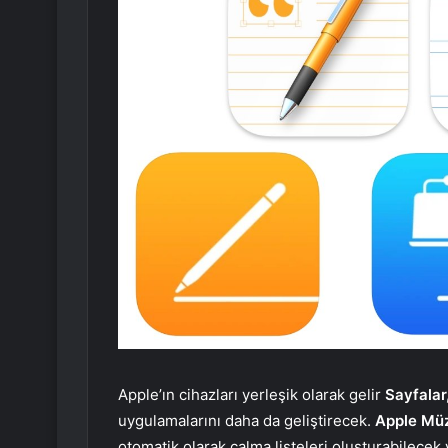
Apple’ın cihazları yerleşik olarak gelir
Sayfalar
uygulamalarını daha da geliştirecek.
Apple Mü
otomatik olarak çalma listeleri oluşturabilecek v