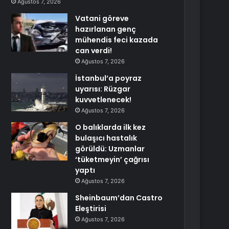
Ağustos 7, 2026
Vatani göreve
hazırlanan genç
mühendis feci kazada
can verdi!
Ağustos 7, 2026
İstanbul’a poyraz
uyarısı: Rüzgar
kuvvetlenecek!
Ağustos 7, 2026
O balıklarda ilk kez
bulaşıcı hastalık
görüldü: Uzmanlar
‘tüketmeyin’ çağrısı
yaptı
Ağustos 7, 2026
Sheinbaum’dan Castro
Eleştirisi
Ağustos 7, 2026