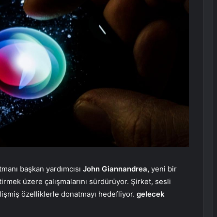
tmanı başkan yardımcısı
John Giannandrea,
yeni bir
tirmek üzere çalışmalarını sürdürüyor. Şirket, sesli
lişmiş özelliklerle donatmayı hedefliyor.
gelecek