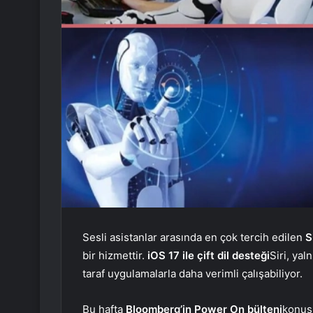
Sesli asistanlar arasında en çok tercih edilen
S
bir hizmettir.
iOS 17 ile çift dil desteği
Siri, yal
taraf uygulamalarla daha verimli çalışabiliyor.
Bu hafta
Bloomberg’in Power On bülteni
konu