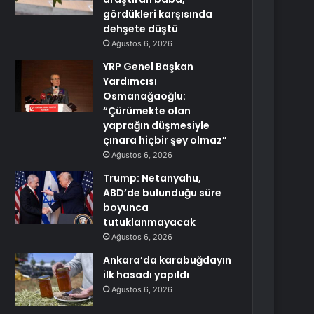
gördükleri karşısında
dehşete düştü
Ağustos 6, 2026
YRP Genel Başkan
Yardımcısı
Osmanağaoğlu:
“Çürümekte olan
yaprağın düşmesiyle
çınara hiçbir şey olmaz”
Ağustos 6, 2026
Trump: Netanyahu,
ABD’de bulunduğu süre
boyunca
tutuklanmayacak
Ağustos 6, 2026
Ankara’da karabuğdayın
ilk hasadı yapıldı
Ağustos 6, 2026