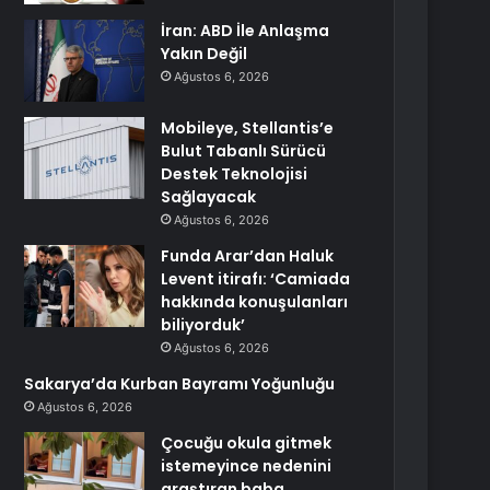
İran: ABD İle Anlaşma
Yakın Değil
Ağustos 6, 2026
Mobileye, Stellantis’e
Bulut Tabanlı Sürücü
Destek Teknolojisi
Sağlayacak
Ağustos 6, 2026
Funda Arar’dan Haluk
Levent itirafı: ‘Camiada
hakkında konuşulanları
biliyorduk’
Ağustos 6, 2026
Sakarya’da Kurban Bayramı Yoğunluğu
Ağustos 6, 2026
Çocuğu okula gitmek
istemeyince nedenini
araştıran baba,