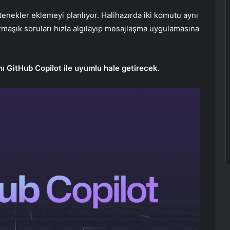
tenekler eklemeyi planlıyor. Halihazırda iki komutu aynı
armaşık soruları hızla algılayıp mesajlaşma uygulamasına
nı GitHub Copilot ile uyumlu hale getirecek.