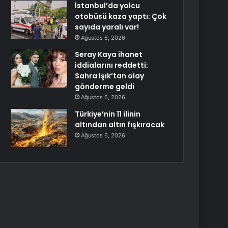
İstanbul’da yolcu
otobüsü kaza yaptı: Çok
sayıda yaralı var!
Ağustos 6, 2026
Seray Kaya ihanet
iddialarını reddetti:
Sahra Işık’tan olay
gönderme geldi
Ağustos 6, 2026
Türkiye’nin 11 ilinin
altından altın fışkıracak
Ağustos 6, 2026