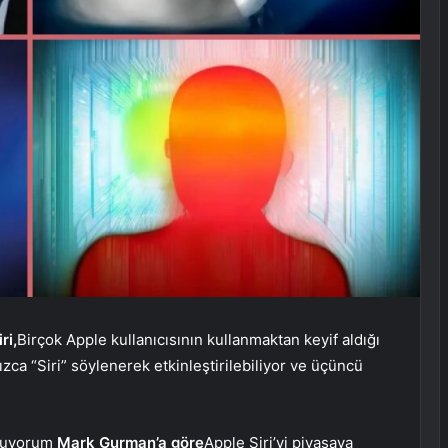
iri,
Birçok Apple kullanıcısının kullanmaktan keyif aldığı
nızca “Siri” söylenerek etkinleştirilebiliyor ve üçüncü
şuyorum
Mark Gurman’a göre
Apple Siri’yi piyasaya