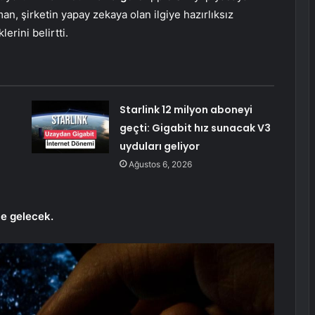
n, şirketin yapay zekaya olan ilgiye hazırlıksız
erini belirtti.
Starlink 12 milyon aboneyi
geçti: Gigabit hız sunacak V3
uyduları geliyor
Ağustos 6, 2026
le gelecek.