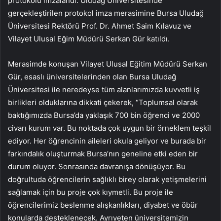
protokolü imzalandı. Uludağ Üniversitesinde
gerçekleştirilen protokol imza merasimine Bursa Uludağ
Üniversitesi Rektörü Prof. Dr. Ahmet Saim Kılavuz ve
Vilayet Ulusal Eğim Müdürü Serkan Gür katıldı.
Merasimde konuşan Vilayet Ulusal Eğitim Müdürü Serkan
Gür, esaslı üniversitelerinden olan Bursa Uludağ
Üniversitesi ile neredeyse tüm alanlarımızda kuvvetli iş
birlikleri olduklarına dikkati çekerek, “Toplumsal olarak
baktığımızda Bursa’da yaklaşık 700 bin öğrenci ve 2000
civarı kurum var. Bu noktada çok uygun bir örneklem teşkil
ediyor. Her öğrencinin aileleri okula geliyor ve burada bir
farkındalık oluşturmak Bursa’nın geneline etki eden bir
durum oluyor. Sonrasında davranışa dönüşüyor. Bu
doğrultuda öğrencilerin sağlıklı birey olarak yetişmelerini
sağlamak için bu proje çok kıymetli. Bu proje ile
öğrencilerimiz beslenme alışkanlıkları, diyabet ve öbür
konularda desteklenecek. Ayrıyeten üniversitemizin