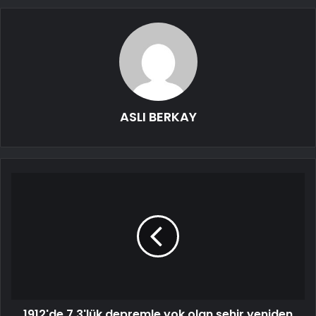
ASLI BERKAY
1912'de 7.3'lük depremle yok olan şehir yeniden