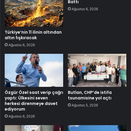
Battı
Ağustos 6, 2026
Türkiye’nin 11 ilinin altından
altın fışkıracak
Ağustos 6, 2026
Özgür Özel saat verip çağrı
Butlan, CHP’de istifa
yaptı: Ülkesini seven
tsunamisine yol açtı
herkesi direnmeye davet
Ağustos 5, 2026
ediyorum
Ağustos 6, 2026