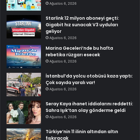
Ağustos 6, 2026
Starlink 12 milyon aboneyi geçti:
Gigabit hız sunacak V3 uyduları
geliyor
Ağustos 6, 2026
Marina Geceleri’nde bu hafta
rebetika rüzgarı esecek
Ağustos 6, 2026
İstanbul’da yolcu otobüsü kaza yaptı:
Çok sayıda yaralı var!
Ağustos 6, 2026
Seray Kaya ihanet iddialarını reddetti:
Sahra Işık’tan olay gönderme geldi
Ağustos 6, 2026
Türkiye’nin 11 ilinin altından altın
fışkıracak