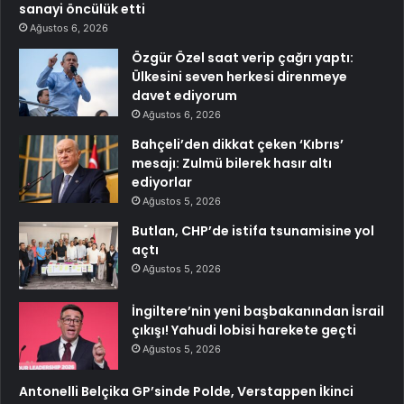
sanayi öncülük etti
Ağustos 6, 2026
Özgür Özel saat verip çağrı yaptı:
Ülkesini seven herkesi direnmeye
davet ediyorum
Ağustos 6, 2026
Bahçeli’den dikkat çeken ‘Kıbrıs’
mesajı: Zulmü bilerek hasır altı
ediyorlar
Ağustos 5, 2026
Butlan, CHP’de istifa tsunamisine yol
açtı
Ağustos 5, 2026
İngiltere’nin yeni başbakanından İsrail
çıkışı! Yahudi lobisi harekete geçti
Ağustos 5, 2026
Antonelli Belçika GP’sinde Polde, Verstappen İkinci