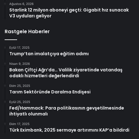
Ağustos 6, 2026
Starlink 12 milyon aboneyi geçti: Gigabit hız sunacak
V3 uyduları geliyor
Rastgele Haberler
Eylül 17, 2025
Trump’tan imalatçıya eğitim adımı
Nisan 9, 2026
Bakan Çiftçi Ağrı’da… Valilik ziyaretinde vatandaş
odaklı hizmetleri değerlendirdi
Ekim 25, 2025
Tarım Sektöründe Daralma Endişesi
Eylül 25, 2025
Fed/Hammack: Para politikasının gevşetilmesinde
ihtiyatlı olunmalı
Ekim 17, 2025
Türk Eximbank, 2025 sermaye artırımını KAP’a bildirdi