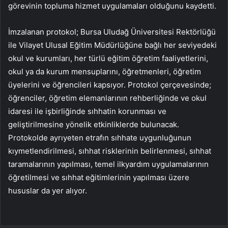
görevinin topluma hizmet uygulamaları olduğunu kaydetti.
İmzalanan protokol; Bursa Uludağ Üniversitesi Rektörlüğü
ile Vilayet Ulusal Eğitim Müdürlüğüne bağlı her seviyedeki
okul ve kurumları, her türlü eğitim öğretim faaliyetlerini,
okul ya da kurum mensuplarını, öğretmenleri, öğretim
üyelerini ve öğrencileri kapsıyor. Protokol çerçevesinde;
öğrenciler, öğretim elemanlarının rehberliğinde ve okul
idaresi ile işbirliğinde sıhhatin korunması ve
geliştirilmesine yönelik etkinliklerde bulunacak.
Protokolde ayrıyeten etrafın sıhhate uygunluğunun
kıymetlendirilmesi, sıhhat risklerinin belirlenmesi, sıhhat
taramalarının yapılması, temel ilkyardım uygulamalarının
öğretilmesi ve sıhhat eğitimlerinin yapılması üzere
hususlar da yer alıyor.