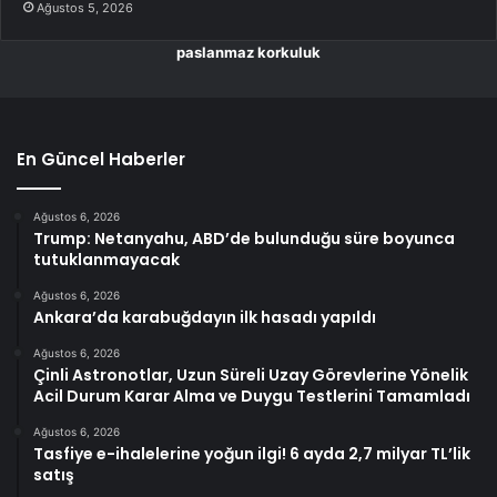
Ağustos 5, 2026
paslanmaz korkuluk
En Güncel Haberler
Ağustos 6, 2026
Trump: Netanyahu, ABD’de bulunduğu süre boyunca
tutuklanmayacak
Ağustos 6, 2026
Ankara’da karabuğdayın ilk hasadı yapıldı
Ağustos 6, 2026
Çinli Astronotlar, Uzun Süreli Uzay Görevlerine Yönelik
Acil Durum Karar Alma ve Duygu Testlerini Tamamladı
Ağustos 6, 2026
Tasfiye e-ihalelerine yoğun ilgi! 6 ayda 2,7 milyar TL’lik
satış