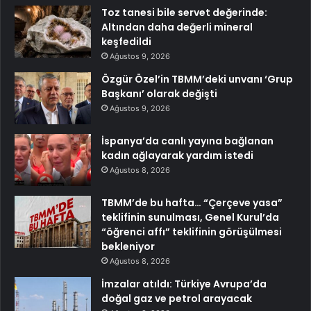
Toz tanesi bile servet değerinde:
Altından daha değerli mineral
keşfedildi
Ağustos 9, 2026
Özgür Özel’in TBMM’deki unvanı ‘Grup
Başkanı’ olarak değişti
Ağustos 9, 2026
İspanya’da canlı yayına bağlanan
kadın ağlayarak yardım istedi
Ağustos 8, 2026
TBMM’de bu hafta… “Çerçeve yasa”
teklifinin sunulması, Genel Kurul’da
“öğrenci affı” teklifinin görüşülmesi
bekleniyor
Ağustos 8, 2026
İmzalar atıldı: Türkiye Avrupa’da
doğal gaz ve petrol arayacak