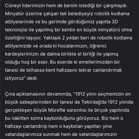
Cüneyt liderimizin hem de benim istediği bir çalışmaydı.
Minyatür üzerine çalışan tek belediyeyiz robotik kodlama
atölyelerinde ve bu gerimde gördüğünüz yapıtta 3D
teknolojisi ile yapılmış bir kentin en büyük minyatürü olma
özelliğini taşıyor. Yaklaşık 2 yıldan beri de robotik kodlama
atölyemizde ve orada ki hocalarımızın, öğrenci
kardeşlerimizin de daima birlikte el birliği ile yapmış
olduğu hoş bir eser. Bu eserde ki emellerimizden bir
tanesi de bilhassa kent hafızasını tekrar canlandırmak
istiyoruz” dedi.
Çına açıklamasının devamında, “1912 yılını seçmemizin en
büyük sebeplerinden bir tanesi de Tekirdağ’da 1912 yılında
gerçekleşen büyük Mürefte sarsıntısı ile birçok yapıtında
bu vakitten sonra kaybolduğunu görüyoruz. Biz hem o
hafızayı canlandırıp hem o kaybolan yapıtları yine
vatandaşlarımıza sunmak hem de vatandaşlarımızın