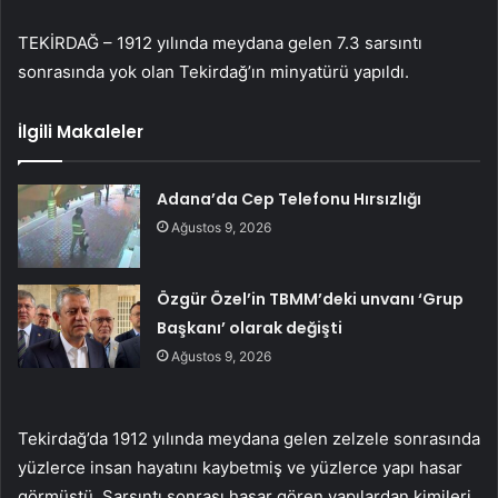
TEKİRDAĞ – 1912 yılında meydana gelen 7.3 sarsıntı
sonrasında yok olan Tekirdağ’ın minyatürü yapıldı.
İlgili Makaleler
Adana’da Cep Telefonu Hırsızlığı
Ağustos 9, 2026
Özgür Özel’in TBMM’deki unvanı ‘Grup
Başkanı’ olarak değişti
Ağustos 9, 2026
Tekirdağ’da 1912 yılında meydana gelen zelzele sonrasında
yüzlerce insan hayatını kaybetmiş ve yüzlerce yapı hasar
görmüştü. Sarsıntı sonrası hasar gören yapılardan kimileri