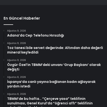
En Güncel Haberler
Ağustos 9, 2026
Adana’da Cep Telefonu Hırsızlığı
Ağustos 9, 2026
Toz tanesi bile servet değerinde: Altından daha değerli
mineral keşfedildi
Ağustos 9, 2026
Özgür Özel’in TBMM’deki unvanı ‘Grup Başkanı’ olarak
değişti
Ağustos 8, 2026
İspanya’da canlı yayına bağlanan kadın ağlayarak
yardım istedi
Ağustos 8, 2026
TBMM’de bu hafta… “Çerçeve yasa” teklifinin
sunulması, Genel Kurul’da “öğrenci affı” teklifinin