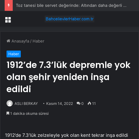
Toz tanesi bile servet değerinde: Altından daha değerli mineral keşfedildi
Menü
Anasayfa
/
Haber
Haber
1912’de 7.3’lük depremle yok
olan şehir yeniden inşa
edildi
ASLI BERKAY
Kasım 14, 2022
0
11
1 dakika okuma süresi
1912’de 7.3’lük zelzeleyle yok olan kent tekrar inşa edildi