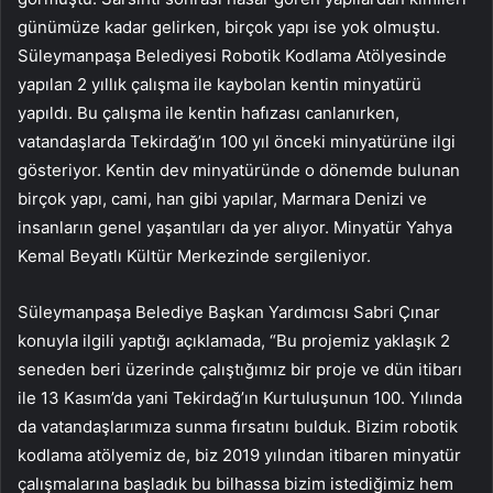
günümüze kadar gelirken, birçok yapı ise yok olmuştu.
Süleymanpaşa Belediyesi Robotik Kodlama Atölyesinde
yapılan 2 yıllık çalışma ile kaybolan kentin minyatürü
yapıldı. Bu çalışma ile kentin hafızası canlanırken,
vatandaşlarda Tekirdağ’ın 100 yıl önceki minyatürüne ilgi
gösteriyor. Kentin dev minyatüründe o dönemde bulunan
birçok yapı, cami, han gibi yapılar, Marmara Denizi ve
insanların genel yaşantıları da yer alıyor. Minyatür Yahya
Kemal Beyatlı Kültür Merkezinde sergileniyor.
Süleymanpaşa Belediye Başkan Yardımcısı Sabri Çınar
konuyla ilgili yaptığı açıklamada, “Bu projemiz yaklaşık 2
seneden beri üzerinde çalıştığımız bir proje ve dün itibarı
ile 13 Kasım’da yani Tekirdağ’ın Kurtuluşunun 100. Yılında
da vatandaşlarımıza sunma fırsatını bulduk. Bizim robotik
kodlama atölyemiz de, biz 2019 yılından itibaren minyatür
çalışmalarına başladık bu bilhassa bizim istediğimiz hem