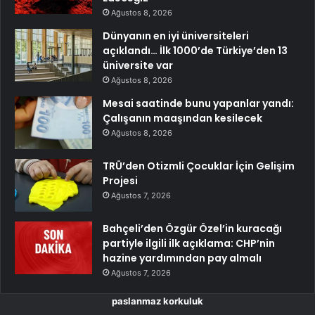
Ağustos 8, 2026
Dünyanın en iyi üniversiteleri
açıklandı… İlk 1000’de Türkiye’den 13
üniversite var
Ağustos 8, 2026
Mesai saatinde bunu yapanlar yandı:
Çalışanın maaşından kesilecek
Ağustos 8, 2026
TRÜ’den Otizmli Çocuklar İçin Gelişim
Projesi
Ağustos 7, 2026
Bahçeli’den Özgür Özel’in kuracağı
partiyle ilgili ilk açıklama: CHP’nin
hazine yardımından pay almalı
Ağustos 7, 2026
paslanmaz korkuluk