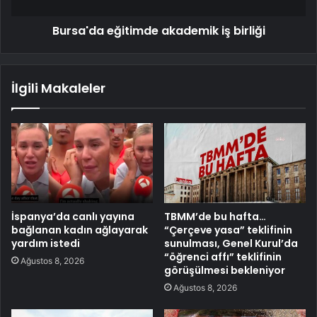
Bursa'da eğitimde akademik iş birliği
İlgili Makaleler
İspanya’da canlı yayına
TBMM’de bu hafta…
bağlanan kadın ağlayarak
“Çerçeve yasa” teklifinin
yardım istedi
sunulması, Genel Kurul’da
“öğrenci affı” teklifinin
Ağustos 8, 2026
görüşülmesi bekleniyor
Ağustos 8, 2026