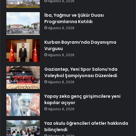
Ağustos 8, 2026
İba, Yağmur ve Şükür Duası
Programlarına Katıldı
Ağustos 8, 2026
Kurban Bayramı’nda Dayanışma
Vurgusu
Ağustos 8, 2026
Gaziantep, Yeni Spor Salonu’nda
Voleybol Şampiyonası Düzenledi
Ağustos 8, 2026
Yapay zeka genç girişimcilere yeni
kapılar açıyor
Ağustos 8, 2026
Yaz okulu öğrencileri afetler hakkında
bilinçlendi
Ağustos 8, 2026