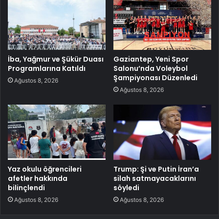
İba, Yağmur ve Şükür Duası
Gaziantep, Yeni Spor
Programlarına Katıldı
Salonu’nda Voleybol
Şampiyonası Düzenledi
Ağustos 8, 2026
Ağustos 8, 2026
Yaz okulu öğrencileri
Trump: Şi ve Putin İran’a
afetler hakkında
silah satmayacaklarını
bilinçlendi
söyledi
Ağustos 8, 2026
Ağustos 8, 2026