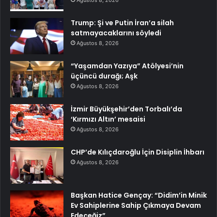
Trump: Şi ve Putin İran’a silah
satmayacaklarını söyledi
Ağustos 8, 2026
“Yaşamdan Yazıya” Atölyesi’nin
üçüncü durağı; Aşk
Ağustos 8, 2026
İzmir Büyükşehir’den Torbalı’da
‘Kırmızı Altın’ mesaisi
Ağustos 8, 2026
CHP’de Kılıçdaroğlu İçin Disiplin İhbarı
Ağustos 8, 2026
Başkan Hatice Gençay: “Didim’in Minik
Ev Sahiplerine Sahip Çıkmaya Devam
Edeceğiz”