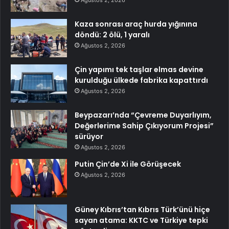
Ağustos 2, 2026
Kaza sonrası araç hurda yığınına
döndü: 2 ölü, 1 yaralı
Ağustos 2, 2026
Çin yapımı tek taşlar elmas devine
kurulduğu ülkede fabrika kapattırdı
Ağustos 2, 2026
Beypazarı’nda “Çevreme Duyarlıyım,
Değerlerime Sahip Çıkıyorum Projesi”
sürüyor
Ağustos 2, 2026
Putin Çin’de Xi ile Görüşecek
Ağustos 2, 2026
Güney Kıbrıs’tan Kıbrıs Türk’ünü hiçe
sayan atama: KKTC ve Türkiye tepki