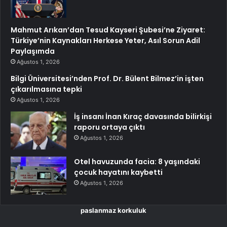
Mahmut Arıkan’dan Tesud Kayseri Şubesi’ne Ziyaret:
Türkiye’nin Kaynakları Herkese Yeter, Asıl Sorun Adil
Paylaşımda
Ağustos 1, 2026
Bilgi Üniversitesi’nden Prof. Dr. Bülent Bilmez’in işten
çıkarılmasına tepki
Ağustos 1, 2026
İş insanı İnan Kıraç davasında bilirkişi
raporu ortaya çıktı
Ağustos 1, 2026
Otel havuzunda facia: 8 yaşındaki
çocuk hayatını kaybetti
Ağustos 1, 2026
paslanmaz korkuluk