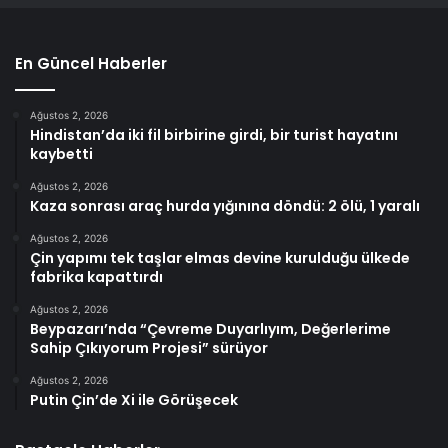
En Güncel Haberler
Ağustos 2, 2026
Hindistan’da iki fil birbirine girdi, bir turist hayatını
kaybetti
Ağustos 2, 2026
Kaza sonrası araç hurda yığınına döndü: 2 ölü, 1 yaralı
Ağustos 2, 2026
Çin yapımı tek taşlar elmas devine kurulduğu ülkede
fabrika kapattırdı
Ağustos 2, 2026
Beypazarı’nda “Çevreme Duyarlıyım, Değerlerime
Sahip Çıkıyorum Projesi” sürüyor
Ağustos 2, 2026
Putin Çin’de Xi ile Görüşecek