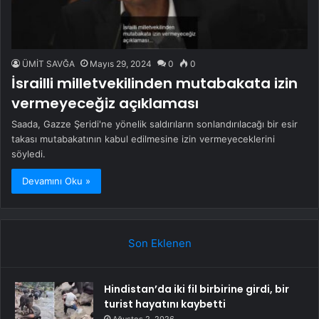
ÜMİT SAVĞA
Mayıs 29, 2024
0
0
İsrailli milletvekilinden mutabakata izin
vermeyeceğiz açıklaması
Saada, Gazze Şeridi'ne yönelik saldırıların sonlandırılacağı bir esir
takası mutabakatının kabul edilmesine izin vermeyeceklerini
söyledi.
Devamını Oku »
Son Eklenen
Hindistan’da iki fil birbirine girdi, bir
turist hayatını kaybetti