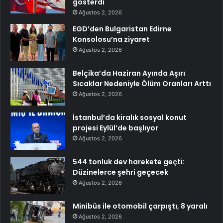
gösterdi
Ağustos 2, 2026
EGD’den Bulgaristan Edirne
Konsolosu’na ziyaret
Ağustos 2, 2026
Belçika’da Haziran Ayında Aşırı
Sıcaklar Nedeniyle Ölüm Oranları Arttı
Ağustos 2, 2026
İstanbul’da kiralık sosyal konut
projesi Eylül’de başlıyor
Ağustos 2, 2026
544 tonluk dev harekete geçti:
Düzinelerce şehri geçecek
Ağustos 2, 2026
Minibüs ile otomobil çarpıştı, 8 yaralı
Ağustos 2, 2026