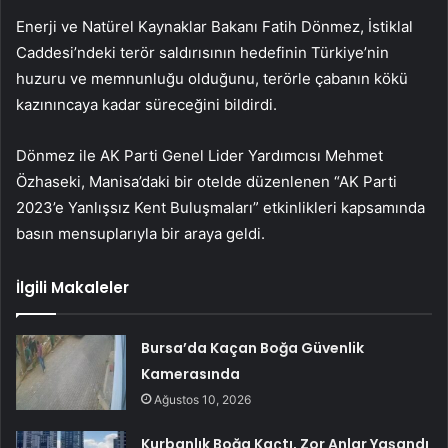
Enerji ve Natürel Kaynaklar Bakanı Fatih Dönmez, İstiklal
Caddesi’ndeki terör saldırısının hedefinin Türkiye’nin
huzuru ve memnunluğu olduğunu, terörle çabanın kökü
kazınıncaya kadar süreceğini bildirdi.
Dönmez ile AK Parti Genel Lider Yardımcısı Mehmet
Özhaseki, Manisa’daki bir otelde düzenlenen “AK Parti
2023’e Yanlışsız Kent Buluşmaları” etkinlikleri kapsamında
basın mensuplarıyla bir araya geldi.
İlgili Makaleler
Bursa’da Kaçan Boğa Güvenlik
Kamerasında
Ağustos 10, 2026
Kurbanlık Boğa Kaçtı, Zor Anlar Yaşandı