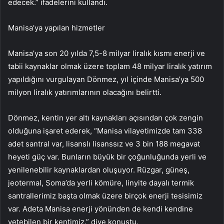
edecek.” ifadelerini kullandı.
Manisa’ya yapılan hizmetler
Manisa’ya son 20 yılda 7,5-8 milyar liralık kısmı enerji ve
tabii kaynaklar olmak üzere toplam 48 milyar liralık yatırım
yapıldığını vurgulayan Dönmez, yıl içinde Manisa’ya 500
milyon liralık yatırımlarının olacağını belirtti.
Dönmez, kentin yer altı kaynakları açısından çok zengin
olduğuna işaret ederek, “Manisa vilayetimizde tam 338
adet santral var, lisanslı lisanssız ve 3 bin 188 megavat
heyeti güç var. Bunların büyük bir çoğunluğunda yerli ve
yenilenebilir kaynaklardan oluşuyor. Rüzgar, güneş,
jeotermal, Soma’da yerli kömüre, linyite dayalı termik
santrallerimiz başta olmak üzere birçok enerji tesisimiz
var. Adeta Manisa enerji yönünden de kendi kendine
yetebilen bir kentimiz.” diye konuştu.