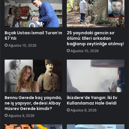
Bıçak Ustası İsmail Turan’ın
25 yaşındaki gencin sır
67 Yılı
ölümü: Elleri arkadan
bağlanıp zeytinliğe atılmış!
Ağustos 10, 2026
Ağustos 10, 2026
Bennu Gerede kaç yaşında,
İkizdere’de Yangın: İki Ev
ne iş yapıyor, dedesi Albay
Kullanılamaz Hale Geldi
Hüsrev Gerede kimdir?
Ağustos 9, 2026
Ağustos 9, 2026