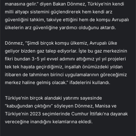
manasına gelir.” diyen Bakan Dönmez, Türkiye’nin kendi
milli altyapı sistemini güçlendirerek hem kendi arz
güvenliğini tahkim, takviye ettiğini hem de komşu Avrupalı
ülkelerin arz güvenliğine yardımcı olduğunu aktardı.
Dönmez, “Şimdi birçok komşu ülkemiz, Avrupalı ülke
geliyor bizden gaz talep ediyorlar. İşte bu gaz merkezinin
fikri bundan 3-5 yıl evvel adımını attığımız yıl yıl projeleri
tek tek hayata geçirdiğimiz, inşallah önümüzdeki yıldan
itibaren de tahminen birinci uygulamalarının göreceğimiz
merkez haline gelmiş olacak.” ifadelerini kullandı.
Türkiye’nin birçok alandaki yatırımı sayesinde
“kabuğundan çıktığını” söyleyen Dönmez, Manisa ve
Türkiye’nin 2023 seçimlerinde Cumhur İttifakı’na dayanak
vereceğine inandığını kelamlarına ekledi.