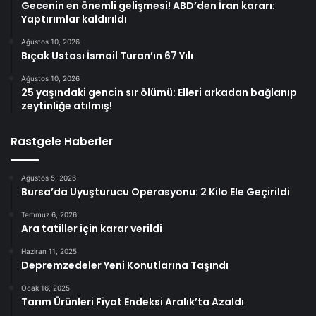
Gecenin en önemli gelişmesi! ABD’den İran kararı:
Yaptırımlar kaldırıldı
Ağustos 10, 2026
Bıçak Ustası İsmail Turan’ın 67 Yılı
Ağustos 10, 2026
25 yaşındaki gencin sır ölümü: Elleri arkadan bağlanıp
zeytinliğe atılmış!
Rastgele Haberler
Ağustos 5, 2026
Bursa’da Uyuşturucu Operasyonu: 2 Kilo Ele Geçirildi
Temmuz 6, 2026
Ara tatiller için karar verildi
Haziran 11, 2025
Depremzedeler Yeni Konutlarına Taşındı
Ocak 16, 2025
Tarım Ürünleri Fiyat Endeksi Aralık’ta Azaldı