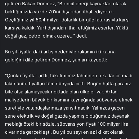
getiren Bakan Dönmez, “Birincil enerji kaynakları olarak
baktığımızda yüzde 70’ini dışarıdan ithal ediyoruz.
Geçtiğimiz yıl 50,4 milyar dolarlık bir güç faturasıyla karşı
karşıya kaldık. Yurt dışından ithal ettiğimiz eserler. Yüklü
doğal gaz, petrol olmak üzere…” dedi.
Bu yıl fiyatlardaki artış nedeniyle rakamın iki katına
geldiğini dile getiren Dönmez, şunları kaydetti:
“Çünkü fiyatlar arttı, tüketimimiz tahminen o kadar artmadı
lakin ünite fiyatları tüm dünyada arttı. Bugün hatta paranız
bile olsa alamayacak noktada olan ülkeler var. Artan
maliyetlerin büyük bir kısmını kaynağında sübvanse etmek
suretiyle vatandaşlarımıza yansıtmadık. Yalnızca geçen
sene elektrik ve doğal gazda yapmış olduğumuz dayanak
meblağı öteki bir sözle, sübvansiyon fiyatı 100 milyar lira
civarında gerçekleşti. Bu yıl bu sayı en az iki kat olarak