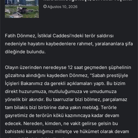
Ağustos 10, 2026
Fatih Dönmez, İstiklal Caddesi’ndeki terör saldırısı
nedeniyle hayatını kaybedenlere rahmet, yaralananlara şifa
dileğinde bulundu.
Olayın üzerinden neredeyse 12 saat geçmeden şüphelinin
gözaltına alındığını kaydeden Dönmez, “Sabah prestijiyle
İçişleri Bakanımız da gerekli açıklamaları yaptı. Bu bizim
direkt huzurumuza, mutluluğumuza ve umudumuza
yönelik bir akındır. Bu taarruzlar bizi bölmez, parçalamaz
tam bilakis bizi birbirine daha yakın meblağ. Terörle
gayretimiz de terörün kökü kazınıncaya kadar devam
edecek. Nereden, kimden, ne vakit gelirse gelsin bu
bahisteki kararlılığımız milletçe ve hükümet olarak devam