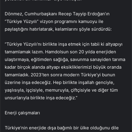
Dönmez, Cumhurbaşkanı Recep Tayyip Erdoğan’ın
“Türkiye Yüzyılı” vizyon programını kamuoyu ile
paylaştığını hatırlatarak, kelamlarını şöyle sürdürdü:
“Türkiye Yüzyılı’nı birlikte inşa etmek için tabii ki altyapıyı
tamamlamak lazım. Hamdolsun son 20 yılda enerjiden
ulaştırmaya, eğitimden sağlığa, savunma sanayiden tarıma
kadar birçok alanda altyapı eksikliklerimizi büyük oranda
tamamladık. 2023’ten sonra modern Türkiye’yi bunun
üzerine inşa edeceğiz. Hep birlikte inşallah genciyle,
yaşlısıyla, işçisiyle, memuruyla, çiftçisiyle ve diğer tüm
unsurlarıyla birlikte inşa edeceğiz.”
Enerji çalışmaları
Türkiye’nin enerjide dışa bağımlı bir ülke olduğunu dile