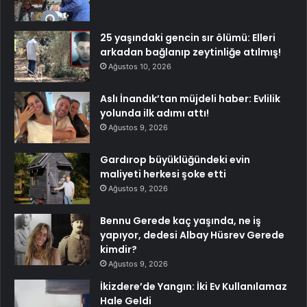
25 yaşındaki gencin sır ölümü: Elleri
arkadan bağlanıp zeytinliğe atılmış!
Ağustos 10, 2026
Aslı İnandık’tan müjdeli haber: Evlilik
yolunda ilk adımı attı!
Ağustos 9, 2026
Gardırop büyüklüğündeki evin
maliyeti herkesi şoke etti
Ağustos 9, 2026
Bennu Gerede kaç yaşında, ne iş
yapıyor, dedesi Albay Hüsrev Gerede
kimdir?
Ağustos 9, 2026
İkizdere’de Yangın: İki Ev Kullanılamaz
Hale Geldi