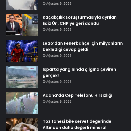
Ağustos 9, 2026
Kaçakçılık soruşturmasıyla ayrılan
Ediz Ün, CHP’ye geri döndü
Ağustos 9, 2026
Leao’dan Fenerbahçe için milyonların
beklediği cevap geldi
Ağustos 9, 2026
Isparta yangınında çılgına çeviren
gerçek!
Ağustos 9, 2026
Adana’da Cep Telefonu Hırsızlığı
Ağustos 9, 2026
Toz tanesi bile servet değerinde:
Altından daha değerli mineral