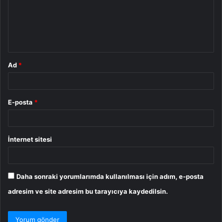
u
m
*
Ad
*
E-posta
*
İnternet sitesi
Daha sonraki yorumlarımda kullanılması için adım, e-posta
adresim ve site adresim bu tarayıcıya kaydedilsin.