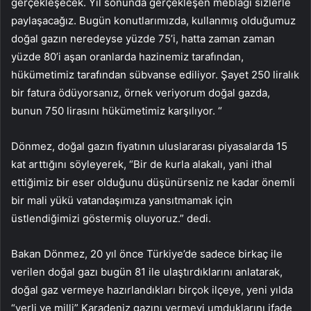
gerçekleşecek. Yıl sonunda gerçekleşen meblağı sizlerle
paylaşacağız. Bugün konutlarımızda, kullanmış olduğumuz
doğal gazın neredeyse yüzde 75’i, hatta zaman zaman
yüzde 80’i aşan oranlarda hazinemiz tarafından,
hükümetimiz tarafından sübvanse ediliyor. Şayet 250 liralık
bir fatura ödüyorsanız, örnek veriyorum doğal gazda,
bunun 750 lirasını hükümetimiz karşılıyor. “
Dönmez, doğal gazın fiyatının uluslararası piyasalarda 15
kat arttığını söyleyerek, “Bir de kurla alakalı, yani ithal
ettiğimiz bir eser olduğunu düşünürseniz ne kadar önemli
bir mali yükü vatandaşımıza yansıtmamak için
üstlendiğimizi göstermiş oluyoruz.” dedi.
Bakan Dönmez, 20 yıl önce Türkiye’de sadece birkaç ile
verilen doğal gazı bugün 81 ile ulaştırdıklarını anlatarak,
doğal gaz vermeye hazırlandıkları birçok ilçeye, yeni yılda
“yerli ve milli” Karadeniz gazını vermeyi umduklarını ifade