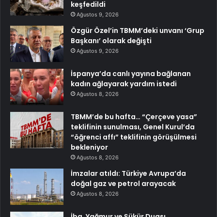
keşfedildi
Ağustos 9, 2026
Özgür Özel’in TBMM’deki unvanı ‘Grup
Başkanı’ olarak değişti
Ağustos 9, 2026
İspanya’da canlı yayına bağlanan
kadın ağlayarak yardım istedi
Ağustos 8, 2026
TBMM’de bu hafta… “Çerçeve yasa”
teklifinin sunulması, Genel Kurul’da
“öğrenci affı” teklifinin görüşülmesi
bekleniyor
Ağustos 8, 2026
İmzalar atıldı: Türkiye Avrupa’da
doğal gaz ve petrol arayacak
Ağustos 8, 2026
İba, Yağmur ve Şükür Duası