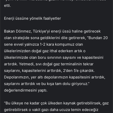
etti.
Enerji üssüne yönelik faaliyetler
Bakan Dönmez, Türkiye’yi enerji üssü haline getirecek
olan stratejide sona geldiklerini dile getirerek, “Bundan 20
sene evvel yalnızca 1-2 kara komşumuz olan
ülkelerimizden doğal gaz ithal ederken artık o
ülkelerimizde olan boru sınırının sayısını ve kapasitesini
artırdık. Yetmedi, sıvı doğal gaz terminalinin tekrar
sayılarını, kapasitelerini arttırdık, 2’den 5’e çıkardık.
Depolarımızın, yer altı depolarımızın kapasitesini artırdık,
sayılarını arttırdık ve bu kışa tam dolu giriyoruz.”
değerlendirmesini yaptı.
“Bu ülkeye ne kadar çok ülkeden kaynak getirebilirsek, gaz
getirebilirsek o vakit gazı daha ucuza temin edeceğiz