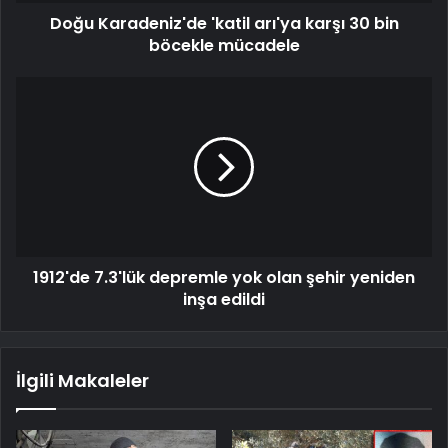
Doğu Karadeniz'de 'katil arı'ya karşı 30 bin
böcekle mücadele
1912'de 7.3'lük depremle yok olan şehir yeniden
inşa edildi
İlgili Makaleler